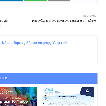
ΝΕΌΤΕΡΗ
σε για
Μουργόλυκος: Ένα μοντέρνο καφενείο στη Δάφνη
.
Νέα, ειδήσεις δήμου Δάφνης-Υμηττού
ΉΣΕΙΣ