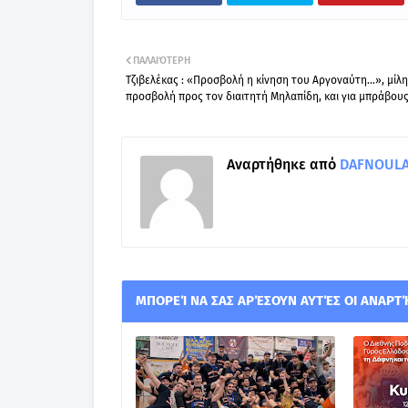
ΠΑΛΑΙΌΤΕΡΗ
Τζιβελέκας : «Προσβολή η κίνηση του Αργοναύτη…», μίλη
προσβολή προς τον διαιτητή Μηλαπίδη, και για μπράβους
Αναρτήθηκε από
DAFNOULA-
ΜΠΟΡΕΊ ΝΑ ΣΑΣ ΑΡΈΣΟΥΝ ΑΥΤΈΣ ΟΙ ΑΝΑΡΤ