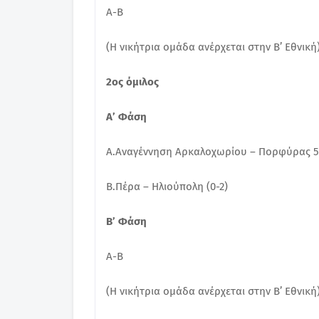
Α-Β
(Η νικήτρια ομάδα ανέρχεται στην Β’ Εθνική
2ος όμιλος
Α’ Φάση
Α.Αναγέννηση Αρκαλοχωρίου – Πορφύρας 53
Β.Πέρα – Ηλιούπολη (0-2)
Β’ Φάση
Α-Β
(Η νικήτρια ομάδα ανέρχεται στην Β’ Εθνική