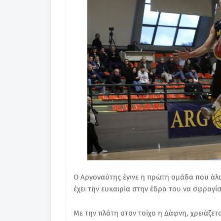
Ο Αργοναύτης έγινε η πρώτη ομάδα που άλ
έχει την ευκαιρία στην έδρα του να σφραγίσ
Με την πλάτη στον τοίχο η Δάφνη, χρειάζετ