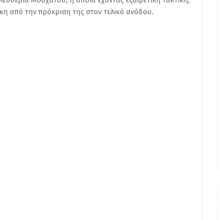
λευθερία Μοσχάτου, η οποία έχοντας εξαιρετική τακτικη,
νίκη από την πρόκριση της στον τελικό ανόδου.