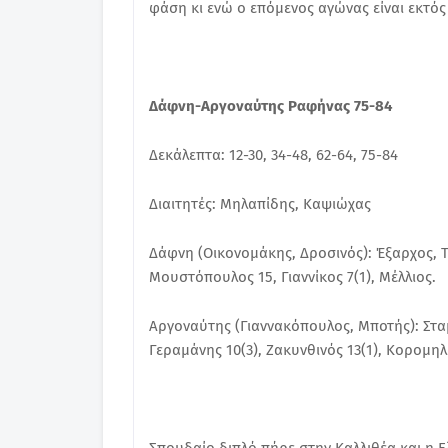
φάση κι ενώ ο επόμενος αγώνας είναι εκτός
Δάφνη-Αργοναύτης Ραφήνας 75-84
Δεκάλεπτα: 12-30, 34-48, 62-64, 75-84
Διαιτητές: Μηλαπίδης, Καψιώχας
Δάφνη (Οικονομάκης, Δροσινός): Έξαρχος, Τζ
Μουστόπουλος 15, Γιαννίκος 7(1), Μέλλιος.
Αργοναύτης (Γιαννακόπουλος, Μποτής): Σταμάτ
Γεραμάνης 10(3), Ζακυνθινός 13(1), Κορομηλι