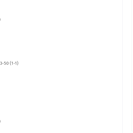
)
-50 (1-1)
)