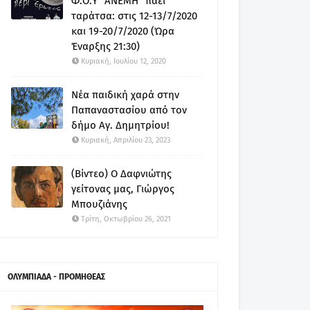
Φ.Ο.Υ "ΑΝΕΜΗ" πάει
ταράτσα: στις 12-13/7/2020
και 19-20/7/2020 (Ώρα
Έναρξης 21:30)
Κυριακή, Ιουλίου 12, 2020
Νέα παιδική χαρά στην
Παπαναστασίου από τον
δήμο Αγ. Δημητρίου!
Κυριακή, Απριλίου 23, 2023
(Βίντεο) Ο Δαφνιώτης
γείτονας μας, Γιώργος
Μπουζιάνης
Τρίτη, Οκτωβρίου 26, 2021
ΟΛΥΜΠΙΑΔΑ - ΠΡΟΜΗΘΕΑΣ