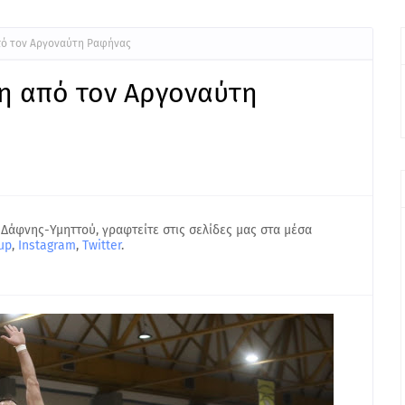
πό τον Αργοναύτη Ραφήνας
νη από τον Αργοναύτη
 Δάφνης-Υμηττού, γραφτείτε στις σελίδες μας στα μέσα
up
,
Instagram
,
Twitter
.