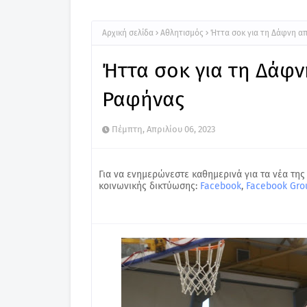
Αρχική σελίδα
Αθλητισμός
Ήττα σοκ για τη Δάφνη α
Ήττα σοκ για τη Δάφ
Ραφήνας
Πέμπτη, Απριλίου 06, 2023
Για να ενημερώνεστε καθημερινά για τα νέα της
κοινωνικής δικτύωσης:
Facebook
,
Facebook Gro