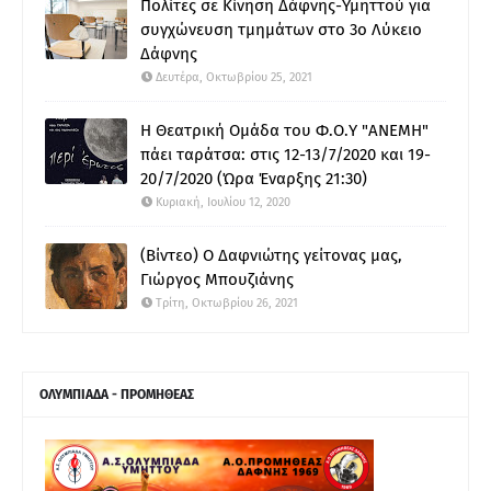
Πολίτες σε Κίνηση Δάφνης-Υμηττού για
συγχώνευση τμημάτων στο 3ο Λύκειο
Δάφνης
Δευτέρα, Οκτωβρίου 25, 2021
Η Θεατρική Ομάδα του Φ.Ο.Υ "ΑΝΕΜΗ"
πάει ταράτσα: στις 12-13/7/2020 και 19-
20/7/2020 (Ώρα Έναρξης 21:30)
Κυριακή, Ιουλίου 12, 2020
(Βίντεο) Ο Δαφνιώτης γείτονας μας,
Γιώργος Μπουζιάνης
Τρίτη, Οκτωβρίου 26, 2021
ΟΛΥΜΠΙΑΔΑ - ΠΡΟΜΗΘΕΑΣ