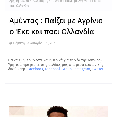
Αρχική σελίδα
Αθλητισμός
Αμύντας : Παίζει με Αγρίνιο ο Έκε και
πάει Ολλανδία
Αμύντας : Παίζει με Αγρίνιο
ο Έκε και πάει Ολλανδία
Πέμπτη, Ιανουαρίου 19, 2023
Για να ενημερώνεστε καθημερινά για τα νέα της Δάφνης-
Υμηττού, γραφτείτε στις σελίδες μας στα μέσα κοινωνικής
δικτύωσης:
Facebook
,
Facebook Group
,
Instagram
,
Twitter
.