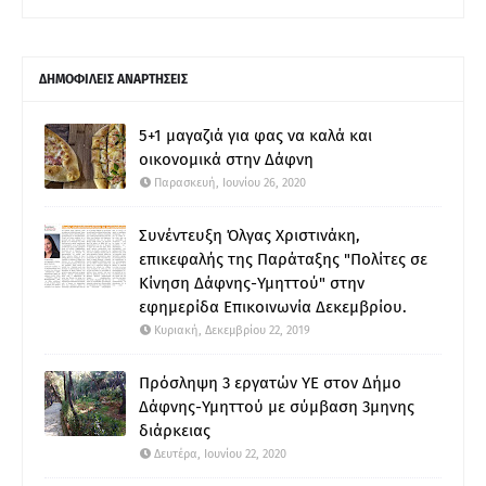
ΔΗΜΟΦΙΛΕΙΣ ΑΝΑΡΤΗΣΕΙΣ
5+1 μαγαζιά για φας να καλά και
οικονομικά στην Δάφνη
Παρασκευή, Ιουνίου 26, 2020
Συνέντευξη Όλγας Χριστινάκη,
επικεφαλής της Παράταξης "Πολίτες σε
Κίνηση Δάφνης-Υμηττού" στην
εφημερίδα Επικοινωνία Δεκεμβρίου.
Κυριακή, Δεκεμβρίου 22, 2019
Πρόσληψη 3 εργατών ΥΕ στον Δήμο
Δάφνης-Υμηττού με σύμβαση 3μηνης
διάρκειας
Δευτέρα, Ιουνίου 22, 2020