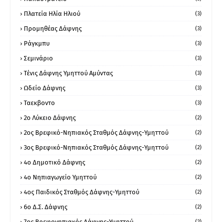
Πλατεία Ηλία Ηλιού
(3)
Προμηθέας Δάφνης
(3)
Ράγκμπυ
(3)
Σεμινάριο
(3)
Τένις Δάφνης Υμηττού Αμύντας
(3)
Ωδείο Δάφνης
(3)
Ταεκβοντο
(3)
2ο Λύκειο Δάφνης
(2)
2ος Βρεφικό-Νηπιακός Σταθμός Δάφνης-Υμηττού
(2)
3ος Βρεφικό-Νηπιακός Σταθμός Δάφνης-Υμηττού
(2)
4ο Δημοτικό Δάφνης
(2)
4ο Νηπιαγωγείο Υμηττού
(2)
4ος Παιδικός Σταθμός Δάφνης-Υμηττού
(2)
6ο Δ.Σ. Δάφνης
(2)
7ος Βρεφονηπιακός Δάφνης-Υμηττού
(2)