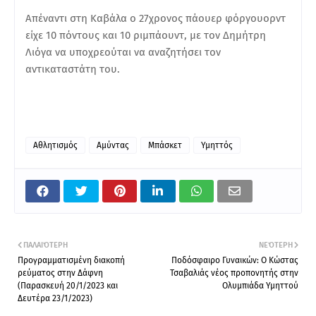
Απέναντι στη Καβάλα ο 27χρονος πάουερ φόργουορντ
είχε 10 πόντους και 10 ριμπάουντ, με τον Δημήτρη
Λιόγα να υποχρεούται να αναζητήσει τον
αντικαταστάτη του.
Αθλητισμός
Αμύντας
Μπάσκετ
Υμηττός
ΠΑΛΑΙΌΤΕΡΗ
ΝΕΌΤΕΡΗ
Προγραμματισμένη διακοπή
Ποδόσφαιρο Γυναικών: Ο Κώστας
ρεύματος στην Δάφνη
Τσαβαλιάς νέος προπονητής στην
(Παρασκευή 20/1/2023 και
Ολυμπιάδα Υμηττού
Δευτέρα 23/1/2023)