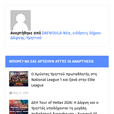
Αναρτήθηκε από
DAFNOULA-Νέα, ειδήσεις δήμου
Δάφνης-Υμηττού
ΜΠΟΡΕΊ ΝΑ ΣΑΣ ΑΡΈΣΟΥΝ ΑΥΤΈΣ ΟΙ ΑΝΑΡΤΉΣΕΙΣ
Ο Αμύντας Υμηττού πρωταθλητής στη
National League 1 και ξανά στην Elite
League
May 31, 2026
ΔΕΗ Tour of Hellas 2026: Η Δάφνη και ο
Υμηττός υποδέχονται τη μεγάλη
ποδηλατική διοργάνωση - Κυριακή 10