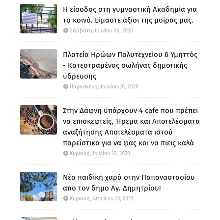
Η είσοδος στη γυμναστική Ακαδημία για
το κοινό. Είμαστε άξιοι της μοίρας μας.
Σάββατο, Ιουνίου 06, 2020
Πλατεία Ηρώων Πολυτεχνείου 6 Υμηττός
- Κατεστραμένος σωλήνας δημοτικής
ύδρευσης
Παρασκευή, Ιουνίου 26, 2020
Στην Δάφνη υπάρχουν 4 cafe που πρέπει
να επισκεφτείς, Ήρεμα και Αποτελέσματα
αναζήτησης Αποτελέσματα ιστού
παρεΐστικα για να φας και να πιεις καλά
Κυριακή, Ιουλίου 12, 2020
Νέα παιδική χαρά στην Παπαναστασίου
από τον δήμο Αγ. Δημητρίου!
Κυριακή, Απριλίου 23, 2023