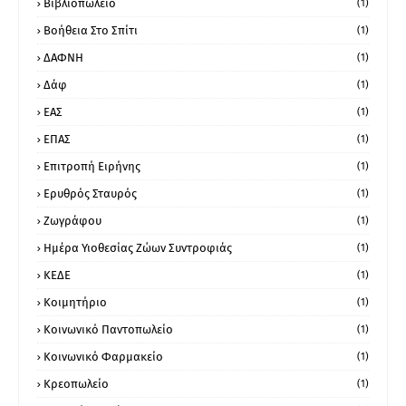
Βιβλιοπωλείο
(1)
Βοήθεια Στο Σπίτι
(1)
ΔΑΦΝΗ
(1)
Δάφ
(1)
ΕΑΣ
(1)
ΕΠΑΣ
(1)
Επιτροπή Ειρήνης
(1)
Ερυθρός Σταυρός
(1)
Ζωγράφου
(1)
Ημέρα Υιοθεσίας Ζώων Συντροφιάς
(1)
ΚΕΔΕ
(1)
Κοιμητήριο
(1)
Κοινωνικό Παντοπωλείο
(1)
Κοινωνικό Φαρμακείο
(1)
Κρεοπωλείο
(1)