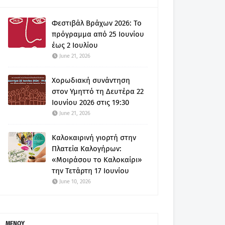
Φεστιβάλ Βράχων 2026: Το
πρόγραμμα από 25 Ιουνίου
έως 2 Ιουλίου
June 21, 2026
Χορωδιακή συνάντηση
στον Υμηττό τη Δευτέρα 22
Ιουνίου 2026 στις 19:30
June 21, 2026
Καλοκαιρινή γιορτή στην
Πλατεία Καλογήρων:
«Μοιράσου το Καλοκαίρι»
την Τετάρτη 17 Ιουνίου
June 10, 2026
ΜΕΝΟΥ