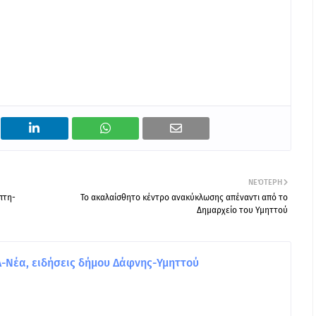
ΝΕΌΤΕΡΗ
πτη-
Το ακαλαίσθητο κέντρο ανακύκλωσης απέναντι από το
Δημαρχείο του Υμηττού
Νέα, ειδήσεις δήμου Δάφνης-Υμηττού