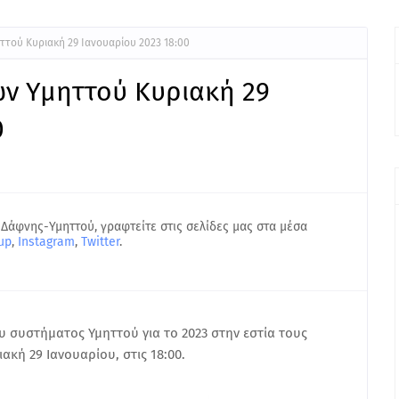
τού Κυριακή 29 Ιανουαρίου 2023 18:00
ν Υμηττού Κυριακή 29
0
 Δάφνης-Υμηττού, γραφτείτε στις σελίδες μας στα μέσα
up
,
Instagram
,
Twitter
.
υ συστήματος Υμηττού για το 2023 στην εστία τους
ακή 29 Ιανουαρίου, στις 18:00.