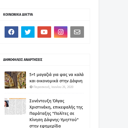
ΚΟΙΝΩΝΙΚΑ ΔΙΚΤΥΑ
ΔΗΜΟΦΙΛΕΙΣ ΑΝΑΡΤΗΣΕΙΣ
5+1 μαγαζιά για φας να καλά
και οικονομικά στην Δάφνη
Παρασκευή, Ιουνίου 26, 2020
Συνέντευξη Όλγας
Χριστινάκη, επικεφαλής της
Παράταξης "Πολίτες σε
Κίνηση Δάφνης-Υμηττού"
στην εφημερίδα