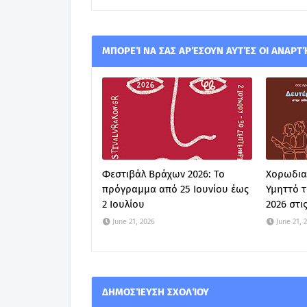
ΜΠΟΡΕΊ ΝΑ ΣΑΣ ΑΡΈΣΟΥΝ ΑΥΤΈΣ ΟΙ ΑΝΑΡΤ
Φεστιβάλ Βράχων 2026: Το
Χορωδια
πρόγραμμα από 25 Ιουνίου έως
Υμηττό τ
2 Ιουλίου
2026 στις
June 21, 2026
June 21, 
ΔΗΜΟΣΊΕΥΣΗ ΣΧΟΛΊΟΥ