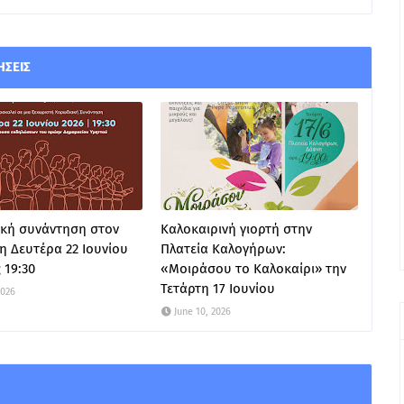
ΉΣΕΙΣ
κή συνάντηση στον
Καλοκαιρινή γιορτή στην
η Δευτέρα 22 Ιουνίου
Πλατεία Καλογήρων:
 19:30
«Μοιράσου το Καλοκαίρι» την
Τετάρτη 17 Ιουνίου
2026
June 10, 2026