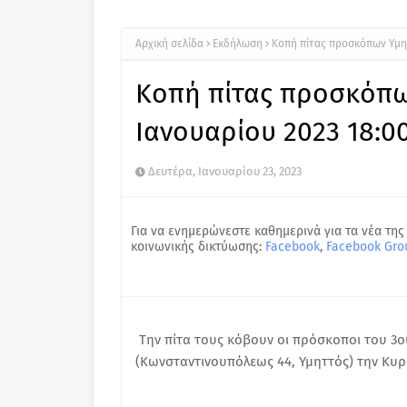
Αρχική σελίδα
Εκδήλωση
Κοπή πίτας προσκόπων Υμητ
Κοπή πίτας προσκόπω
Ιανουαρίου 2023 18:0
Δευτέρα, Ιανουαρίου 23, 2023
Για να ενημερώνεστε καθημερινά για τα νέα της
κοινωνικής δικτύωσης:
Facebook
,
Facebook Gro
Την πίτα τους κόβουν οι πρόσκοποι του 3ο
(Κωνσταντινουπόλεως 44, Υμηττός) την Κυρι