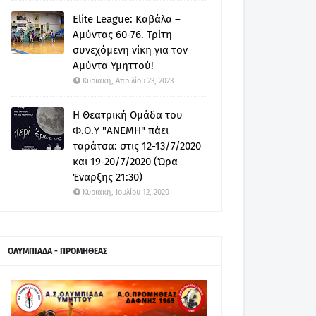
Elite League: Καβάλα –
Αμύντας 60-76. Τρίτη
συνεχόμενη νίκη για τον
Αμύντα Υμηττού!
Κυριακή, Απριλίου 23, 2023
Η Θεατρική Ομάδα του
Φ.Ο.Υ "ΑΝΕΜΗ" πάει
ταράτσα: στις 12-13/7/2020
και 19-20/7/2020 (Ώρα
Έναρξης 21:30)
Κυριακή, Ιουλίου 12, 2020
ΟΛΥΜΠΙΑΔΑ - ΠΡΟΜΗΘΕΑΣ