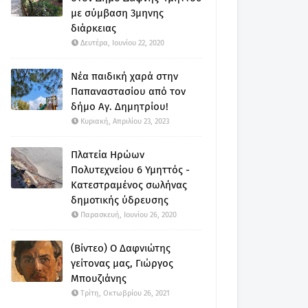
με σύμβαση 3μηνης
διάρκειας
Δευτέρα, Ιουνίου 22, 2020
Νέα παιδική χαρά στην
Παπαναστασίου από τον
δήμο Αγ. Δημητρίου!
Κυριακή, Απριλίου 23, 2023
Πλατεία Ηρώων
Πολυτεχνείου 6 Υμηττός -
Κατεστραμένος σωλήνας
δημοτικής ύδρευσης
Παρασκευή, Ιουνίου 26, 2020
(Βίντεο) Ο Δαφνιώτης
γείτονας μας, Γιώργος
Μπουζιάνης
Τρίτη, Οκτωβρίου 26, 2021