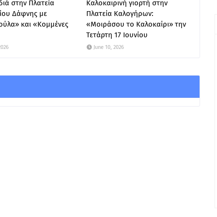
ιά στην Πλατεία
Καλοκαιρινή γιορτή στην
ίου Δάφνης με
Πλατεία Καλογήρων:
ούλα» και «Κομμένες
«Μοιράσου το Καλοκαίρι» την
Τετάρτη 17 Ιουνίου
2026
June 10, 2026