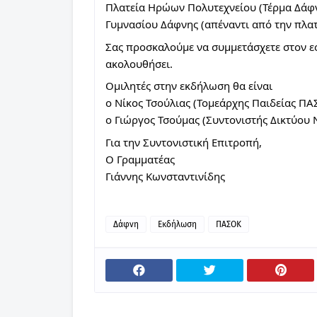
Πλατεία Ηρώων Πολυτεχνείου (Τέρμα Δάφνη
Γυμνασίου Δάφνης (απέναντι από την πλατε
Σας προσκαλούμε να συμμετάσχετε στον εο
ακολουθήσει.
Ομιλητές στην εκδήλωση θα είναι
ο Νίκος Τσούλιας (Τομεάρχης Παιδείας ΠΑ
ο Γιώργος Τσούμας (Συντονιστής Δικτύου 
Για την Συντονιστική Επιτροπή,
Ο Γραμματέας
Γιάννης Κωνσταντινίδης
Δάφνη
Εκδήλωση
ΠΑΣΟΚ