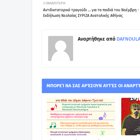
ΠΑΛΑΙΌΤΕΡΗ
Αντιδικτατορικό τραγούδι ... για τα παιδιά του Νοέμβρη -
Εκδήλωση Νεολαίας ΣΥΡΙΖΑ Ανατολικής Αθήνας
Αναρτήθηκε από
DAFNOULA-
ΜΠΟΡΕΊ ΝΑ ΣΑΣ ΑΡΈΣΟΥΝ ΑΥΤΈΣ ΟΙ ΑΝΑΡΤ