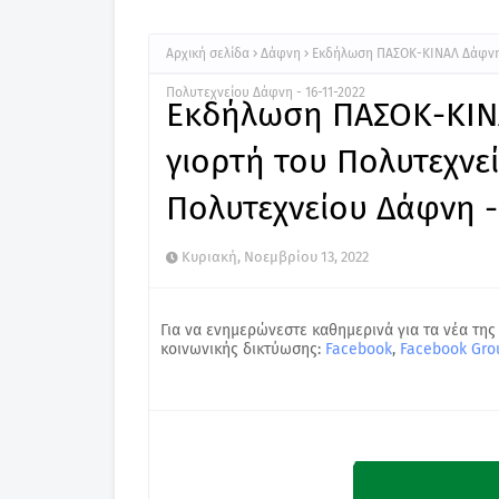
Αρχική σελίδα
Δάφνη
Εκδήλωση ΠΑΣΟΚ-ΚΙΝΑΛ Δάφνης
Πολυτεχνείου Δάφνη - 16-11-2022
Εκδήλωση ΠΑΣΟΚ-ΚΙΝΑ
γιορτή του Πολυτεχνε
Πολυτεχνείου Δάφνη -
Κυριακή, Νοεμβρίου 13, 2022
Για να ενημερώνεστε καθημερινά για τα νέα της
κοινωνικής δικτύωσης:
Facebook
,
Facebook Gro