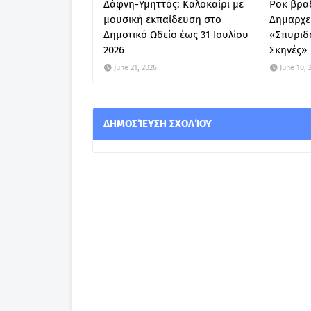
Δάφνη-Υμηττός: Καλοκαίρι με
Ροκ βραδ
μουσική εκπαίδευση στο
Δημαρχε
Δημοτικό Ωδείο έως 31 Ιουλίου
«Σπυριδ
2026
Σκηνές»
June 21, 2026
June 10, 
ΔΗΜΟΣΊΕΥΣΗ ΣΧΟΛΊΟΥ