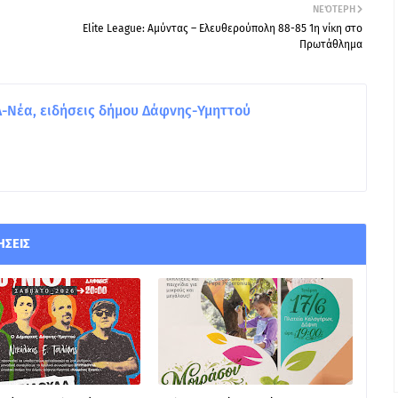
ΝΕΌΤΕΡΗ
Elite League: Αμύντας – Ελευθερούπολη 88-85 1η νίκη στο
Πρωτάθλημα
Νέα, ειδήσεις δήμου Δάφνης-Υμηττού
ΉΣΕΙΣ