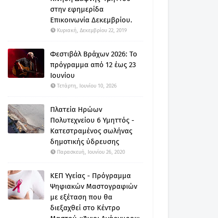
στην εφημερίδα
Επικοινωνία Δεκεμβρίου.
Κυριακή, Δεκεμβρίου 22, 2019
Φεστιβάλ Βράχων 2026: Το
πρόγραμμα από 12 έως 23
Ιουνίου
Τετάρτη, Ιουνίου 10, 2026
Πλατεία Ηρώων
Πολυτεχνείου 6 Υμηττός -
Κατεστραμένος σωλήνας
δημοτικής ύδρευσης
Παρασκευή, Ιουνίου 26, 2020
ΚΕΠ Υγείας - Πρόγραμμα
Ψηφιακών Μαστογραφιών
με εξέταση που θα
διεξαχθεί στο Κέντρο