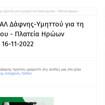
-Υμηττού για τη γιορτή του Πολυτεχνείου - Πλατεία Ηρώων
Λ Δάφνης-Υμηττού για τη
ίου - Πλατεία Ηρώων
 16-11-2022
 Δάφνης-Υμηττού, γραφτείτε στις σελίδες μας στα μέσα
up
,
Instagram
,
Twitter
.