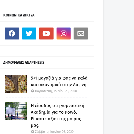
ΚΟΙΝΩΝΙΚΑ ΔΙΚΤΥΑ
ΔΗΜΟΦΙΛΕΙΣ ΑΝΑΡΤΗΣΕΙΣ
5+1 μαγαζιά για φας να καλά
και οικονομικά στην Δάφνη
Παρασκευή, Ιουνίου 26, 2020
Η είσοδος στη γυμναστική
Ακαδημία για το κοινό.
Είμαστε άξιοι της μοίρας
μας.
Σάββατο, Ιουνίου 06, 2020