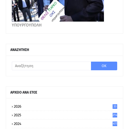
ΥΠΟΥΡΓΟΥΠΟΛΗ
ΑΝΑΖΗΤΗΣΗ
ΑΡΧΕΙΟ ΑΝΑ ΕΤΟΣ
2026
33
2025
214
2024
411