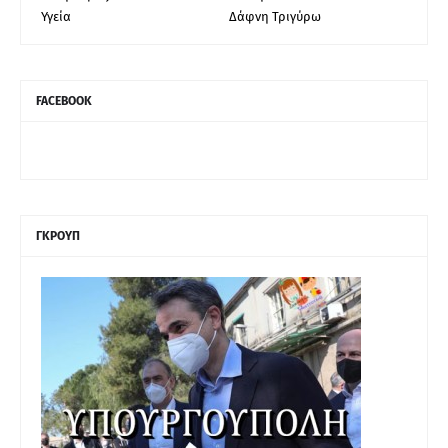
Υγεία
Δάφνη Τριγύρω
FACEBOOK
ΓΚΡΟΥΠ