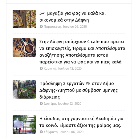
5+1 μαγαζιά για φας να καλά και
οικονομικά στην Δάφνη
Παρασκευή, Ιουνίου 26, 2020
Στην Δάφνη υπάρχουν 4 cafe που πρέπει
να επισκεφτείς, Ήρεμα και Αποτελέσματα
αναζήτησης Αποτελέσματα ιστού
παρεΐστικα για να φας και να πιεις καλά
Κυριακή, Ιουλίου 12, 2020
Πρόσληψη 3 εργατών ΥΕ στον Δήμο
Δάφνης-Υμηττού με σύμβαση 3μηνης
διάρκειας
Δευτέρα, Ιουνίου 22, 2020
Η είσοδος στη γυμναστική Ακαδημία για
το κοινό. Είμαστε άξιοι της μοίρας μας.
Σάββατο, Ιουνίου 06, 2020