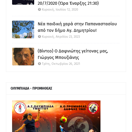
20/7/2020 (Ώρα Έναρξης 21:30)
Κυριακή, Ιουλίου 12, 2020
Νέα παιδική χαρά στην Παπαναστασίου
από τον δήμο Αγ. Δημητρίου!
Κυριακή, Απριλίου 23, 2023
(Βίντεο) Ο Δαφνιώτης γείτονας μας,
Γιώργος Μπουζιάνης
Τρίτη, Οκτωβρίου 26, 2021
ΟΛΥΜΠΙΑΔΑ - ΠΡΟΜΗΘΕΑΣ