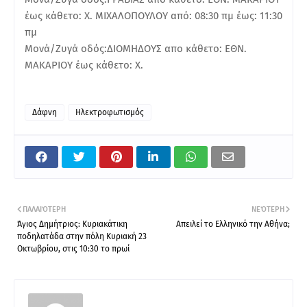
έως κάθετο: Χ. ΜΙΧΑΛΟΠΟΥΛΟΥ από: 08:30 πμ έως: 11:30
πμ
Μονά/Ζυγά οδός:ΔΙΟΜΗΔΟΥΣ απο κάθετο: ΕΘΝ.
ΜΑΚΑΡΙΟΥ έως κάθετο: Χ.
Δάφνη
Ηλεκτροφωτισμός
ΠΑΛΑΙΌΤΕΡΗ
ΝΕΌΤΕΡΗ
Άγιος Δημήτριος: Κυριακάτικη
Απειλεί το Ελληνικό την Αθήνα;
ποδηλατάδα στην πόλη Κυριακή 23
Οκτωβρίου, στις 10:30 το πρωί