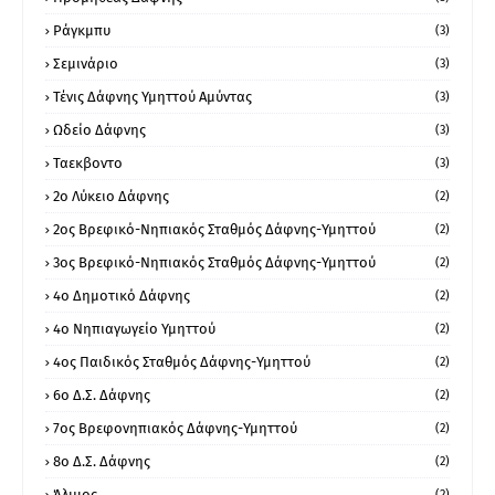
Ράγκμπυ
(3)
Σεμινάριο
(3)
Τένις Δάφνης Υμηττού Αμύντας
(3)
Ωδείο Δάφνης
(3)
Ταεκβοντο
(3)
2ο Λύκειο Δάφνης
(2)
2ος Βρεφικό-Νηπιακός Σταθμός Δάφνης-Υμηττού
(2)
3ος Βρεφικό-Νηπιακός Σταθμός Δάφνης-Υμηττού
(2)
4ο Δημοτικό Δάφνης
(2)
4ο Νηπιαγωγείο Υμηττού
(2)
4ος Παιδικός Σταθμός Δάφνης-Υμηττού
(2)
6ο Δ.Σ. Δάφνης
(2)
7ος Βρεφονηπιακός Δάφνης-Υμηττού
(2)
8ο Δ.Σ. Δάφνης
(2)
Άλιμος
(2)