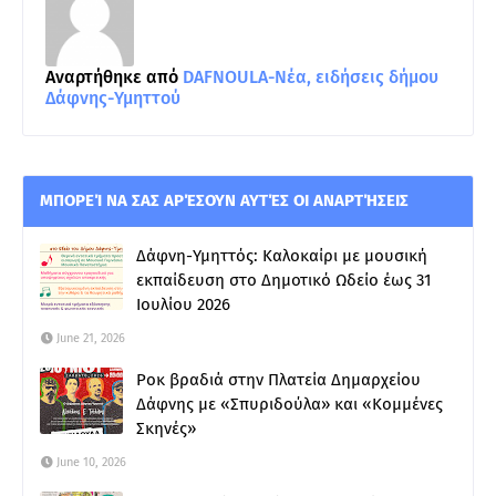
Αναρτήθηκε από
DAFNOULA-Νέα, ειδήσεις δήμου
Δάφνης-Υμηττού
ΜΠΟΡΕΊ ΝΑ ΣΑΣ ΑΡΈΣΟΥΝ ΑΥΤΈΣ ΟΙ ΑΝΑΡΤΉΣΕΙΣ
Δάφνη-Υμηττός: Καλοκαίρι με μουσική
εκπαίδευση στο Δημοτικό Ωδείο έως 31
Ιουλίου 2026
June 21, 2026
Ροκ βραδιά στην Πλατεία Δημαρχείου
Δάφνης με «Σπυριδούλα» και «Κομμένες
Σκηνές»
June 10, 2026