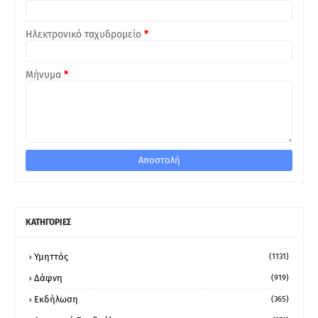
Ηλεκτρονικό ταχυδρομείο
*
Μήνυμα
*
ΚΑΤΗΓΟΡΙΕΣ
Υμηττός
(1131)
Δάφνη
(919)
Εκδήλωση
(365)