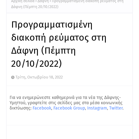
Αρχική σελίδα
Δάφνη
Προγραμματισμένη διακοπή ρεύματος στη
Δάφνη (Πέμπτη 20/10/2022)
Προγραμματισμένη
διακοπή ρεύματος στη
Δάφνη (Πέμπτη
20/10/2022)
Τρίτη, Οκτωβρίου 18, 2022
Για να ενημερώνεστε καθημερινά για τα νέα της Δάφνης-
Υμηττού, γραφτείτε στις σελίδες μας στα μέσα κοινωνικής
δικτύωσης:
Facebook
,
Facebook Group
,
Instagram
,
Twitter
.