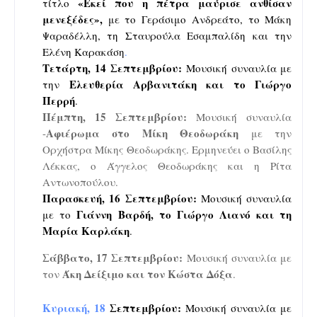
«Εκεί που η πέτρα μαύρισε ανθίσαν
τίτλο
μενεξέδες»,
με το Γεράσιμο Ανδρεάτο, το Μάκη
Ψαραδέλλη, τη Σταυρούλα Εσαμπαλίδη και την
Ελένη Καρακάση
.
Τετάρτη, 14 Σεπτεμβρίου:
Μουσική συναυλία με
Ελευθερία Αρβανιτάκη και το Γιώργο
την
Περρή
.
Πέμπτη, 15 Σεπτεμβρίου:
Μουσική συναυλία
Αφιέρωμα στο Μίκη Θεοδωράκη
-
με την
Ορχήστρα Μίκης Θεοδωράκης. Ερμηνεύει ο Βασίλης
Λέκκας, ο Άγγελος Θεοδωράκης και η Ρίτα
Αντωνοπούλου.
Παρασκευή, 16 Σεπτεμβρίου:
Μουσική συναυλία
Γιάννη Βαρδή, το Γιώργο Λιανό και τη
με το
Μαρία Καρλάκη
.
Σάββατο, 17 Σεπτεμβρίου:
Μουσική συναυλία με
Άκη Δείξιμο και τον Κώστα Δόξα
τον
.
Κυριακή, 18
Σεπτεμβρίου:
Μουσική συναυλία με