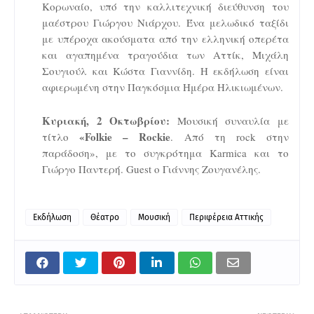
Κορωναίο, υπό την καλλιτεχνική διεύθυνση του
μαέστρου Γιώργου Νιάρχου. Ένα μελωδικό ταξίδι
με υπέροχα ακούσματα από την ελληνική οπερέτα
και αγαπημένα τραγούδια των Αττίκ, Μιχάλη
Σουγιούλ και Κώστα Γιαννίδη. Η εκδήλωση είναι
αφιερωμένη στην Παγκόσμια Ημέρα Ηλικιωμένων.
Κυριακή, 2 Οκτωβρίου:
Μουσική συναυλία με
«
Folkie
–
Rockie
τίτλο
. Από τη
rock
στην
παράδοση», με το συγκρότημα
Karmica
και το
Γιώργο Παντερή.
Guest
ο Γιάννης Ζουγανέλης.
Εκδήλωση
Θέατρο
Μουσική
Περιφέρεια Αττικής