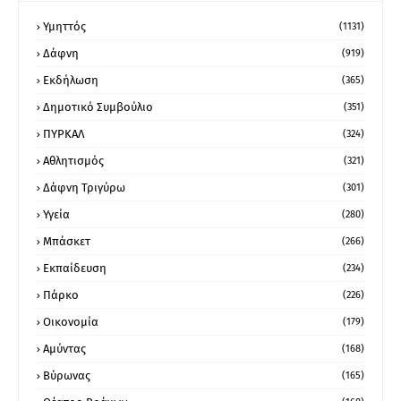
Υμηττός
(1131)
Δάφνη
(919)
Εκδήλωση
(365)
Δημοτικό Συμβούλιο
(351)
ΠΥΡΚΑΛ
(324)
Αθλητισμός
(321)
Δάφνη Τριγύρω
(301)
Υγεία
(280)
Μπάσκετ
(266)
Εκπαίδευση
(234)
Πάρκο
(226)
Οικονομία
(179)
Αμύντας
(168)
Βύρωνας
(165)