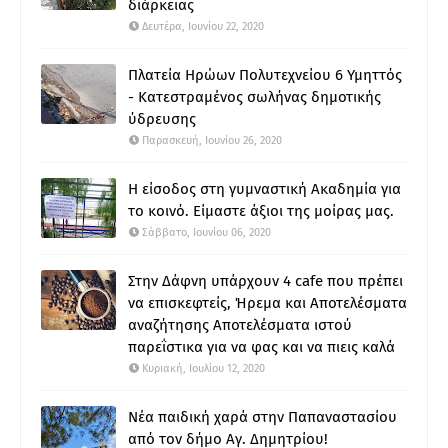
διάρκειας
Δευτέρα, Ιουνίου 22, 2020
Πλατεία Ηρώων Πολυτεχνείου 6 Υμηττός
- Κατεστραμένος σωλήνας δημοτικής
ύδρευσης
Παρασκευή, Ιουνίου 26, 2020
Η είσοδος στη γυμναστική Ακαδημία για
το κοινό. Είμαστε άξιοι της μοίρας μας.
Σάββατο, Ιουνίου 06, 2020
Στην Δάφνη υπάρχουν 4 cafe που πρέπει
να επισκεφτείς, Ήρεμα και Αποτελέσματα
αναζήτησης Αποτελέσματα ιστού
παρεΐστικα για να φας και να πιεις καλά
Κυριακή, Ιουλίου 12, 2020
Νέα παιδική χαρά στην Παπαναστασίου
από τον δήμο Αγ. Δημητρίου!