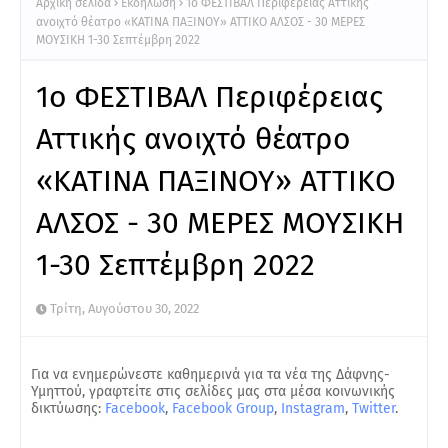
Αρχική σελίδα
Εκδήλωση
1ο ΦΕΣΤΙΒΑΛ Περιφέρειας Αττικής
ανοιχτό θέατρο «ΚΑΤΙΝΑ ΠΑΞΙΝΟΥ» ΑΤΤΙΚΟ ΑΛΣΟΣ - 30 ΜΕΡΕΣ
ΜΟΥΣΙΚΗ 1-30 Σεπτέμβρη 2022
1ο ΦΕΣΤΙΒΑΛ Περιφέρειας
Αττικής ανοιχτό θέατρο
«ΚΑΤΙΝΑ ΠΑΞΙΝΟΥ» ΑΤΤΙΚΟ
ΑΛΣΟΣ - 30 ΜΕΡΕΣ ΜΟΥΣΙΚΗ
1-30 Σεπτέμβρη 2022
Τρίτη, Αυγούστου 30, 2022
Για να ενημερώνεστε καθημερινά για τα νέα της Δάφνης-
Υμηττού, γραφτείτε στις σελίδες μας στα μέσα κοινωνικής
δικτύωσης:
Facebook
,
Facebook Group
,
Instagram
,
Twitter
.