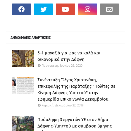
ΔΗΜΟΦΙΛΕΙΣ ΑΝΑΡΤΗΣΕΙΣ
5+1 μαγαζιά για φας να καλά και
οικονομικά στην Δάφνη
Παρασκευή, Ιουνίου 26, 2020
Συνέντευξη Όλγας Χριστινάκη,
επικεφαλής της Παράταξης "Πολίτες σε
Κίνηση Δάφνης-Υμηττού" στην
εφημερίδα Επικοινωνία Δεκεμβρίου.
Κυριακή, Δεκεμβρίου 22, 2019
Πρόσληψη 3 εργατών ΥΕ στον Δήμο
Δάφνης-Υμηττού με σύμβαση 3μηνης