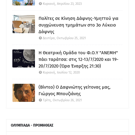
Κυριακή, Απριλίου 23, 2023
Πολίτες σε Κίνηση Δάφνης-Υμηττού για
συγχώνευση τμημάτων στο 3ο Λύκειο
Δάφνης
Δευτέρα, Οκτωβρίου 25, 2021
Η Θεατρική Ομάδα του Φ.Ο.Υ "ΑΝΕΜΗ"
πάει ταράτσα: στις 12-13/7/2020 και 19-
20/7/2020 (Ώρα Έναρξης 21:30)
Κυριακή, Ιουλίου 12, 2020
(Βίντεο) Ο Δαφνιώτης γείτονας μας,
Γιώργος Μπουζιάνης
Τρίτη, Οκτωβρίου 26, 2021
ΟΛΥΜΠΙΑΔΑ - ΠΡΟΜΗΘΕΑΣ