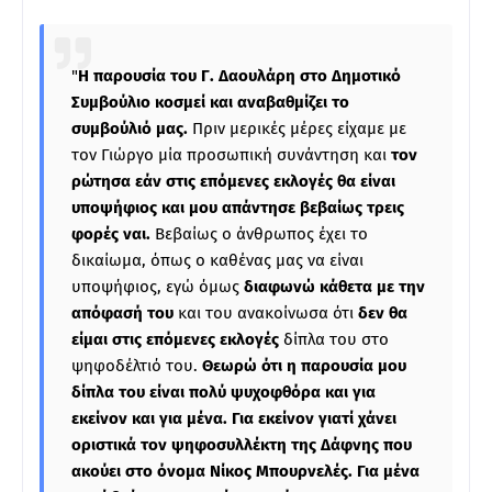
"
Η παρουσία του Γ. Δαουλάρη στο Δημοτικό
Συμβούλιο κοσμεί και αναβαθμίζει το
συμβούλιό μας.
Πριν μερικές μέρες είχαμε με
τον Γιώργο μία προσωπική συνάντηση και
τον
ρώτησα εάν στις επόμενες εκλογές θα είναι
υποψήφιος και μου απάντησε βεβαίως τρεις
φορές ναι.
Βεβαίως ο άνθρωπος έχει το
δικαίωμα, όπως ο καθένας μας να είναι
υποψήφιος, εγώ όμως
διαφωνώ κάθετα με την
απόφασή του
και του ανακοίνωσα ότι
δεν θα
είμαι στις επόμενες εκλογές
δίπλα του στο
ψηφοδέλτιό του.
Θεωρώ ότι η παρουσία μου
δίπλα του είναι πολύ ψυχοφθόρα και για
εκείνον και για μένα. Για εκείνον γιατί χάνει
οριστικά τον ψηφοσυλλέκτη της Δάφνης που
ακούει στο όνομα Νίκος Μπουρνελές. Για μένα