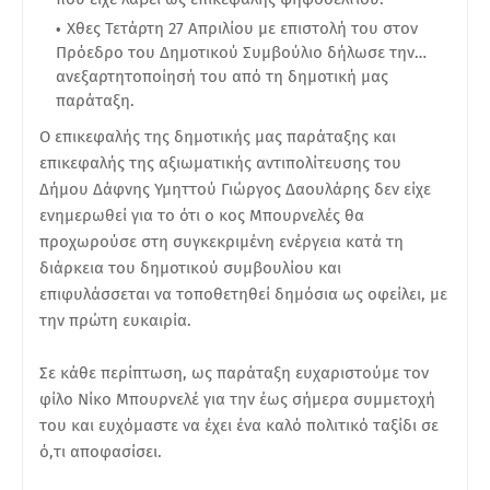
Χθες Τετάρτη 27 Απριλίου με επιστολή του στον
Πρόεδρο του Δημοτικού Συμβούλιο δήλωσε την…
ανεξαρτητοποίησή του από τη δημοτική μας
παράταξη.
Ο επικεφαλής της δημοτικής μας παράταξης και
επικεφαλής της αξιωματικής αντιπολίτευσης του
Δήμου Δάφνης Υμηττού Γιώργος Δαουλάρης δεν είχε
ενημερωθεί για το ότι ο κος Μπουρνελές θα
προχωρούσε στη συγκεκριμένη ενέργεια κατά τη
διάρκεια του δημοτικού συμβουλίου και
επιφυλάσσεται να τοποθετηθεί δημόσια ως οφείλει, με
την πρώτη ευκαιρία.
Σε κάθε περίπτωση, ως παράταξη ευχαριστούμε τον
φίλο Νίκο Μπουρνελέ για την έως σήμερα συμμετοχή
του και ευχόμαστε να έχει ένα καλό πολιτικό ταξίδι σε
ό,τι αποφασίσει.