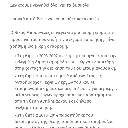
Δεν έχουμε γεννηθεί όλοι για τα δύσκολα.
Φυσικά αυτό δεν είναι κακό, ούτε κατακριτέο.
Ο Νίκος Μπουρνελές επιλέγει για μια ακόμη φορά την
προσφιλή του πρακτική της ανεξαρτητοποίησης. Είναι
χρήσιμη μια μικρή αναδρομή.
Στη θητεία 2003-2007 ανεξαρτητοποιήθηκε από την
εκλεγμένη δημοτική ομάδα του Γιώργου Δαουλάρη
στηρίζοντας την διοίκηση του κου Σταυριανουδάκη.
Στη θητεία 2007-2011, μετά από ένα έτος ως
Αντιδήμαρχος Τεχνικών έργων του κου Μ.
Σταυριανουδάκη, με σκληρές δηλώσεις για περίεργες
μεθοδεύσεις έργων προχώρησε σε παραίτησή του
από τη θέση Αντιδημάρχου και δήλωσε
ανεξαρτητοποίηση.
Στη θητεία 2010–2014 παραιτήθηκε του
δικαιώματος της θέσης του δημοτικού συμβούλου
που είχε λάβει ως επικεφαλής ψηφοδελτίου.