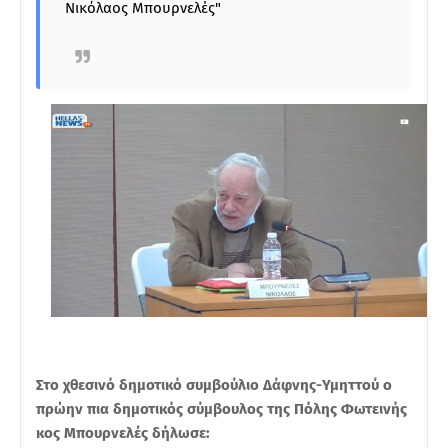
Νικόλαος Μπουρνελές"
Στο χθεσινό δημοτικό συμβούλιο Δάφνης-Υμηττού ο
πρώην πια δημοτικός σύμβουλος της Πόλης Φωτεινής
κος Μπουρνελές δήλωσε: