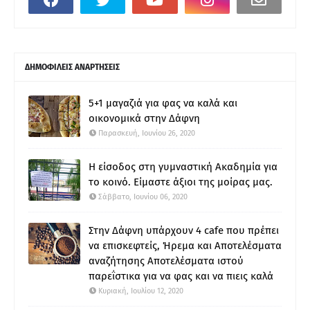
ΔΗΜΟΦΙΛΕΙΣ ΑΝΑΡΤΗΣΕΙΣ
5+1 μαγαζιά για φας να καλά και
οικονομικά στην Δάφνη
Παρασκευή, Ιουνίου 26, 2020
Η είσοδος στη γυμναστική Ακαδημία για
το κοινό. Είμαστε άξιοι της μοίρας μας.
Σάββατο, Ιουνίου 06, 2020
Στην Δάφνη υπάρχουν 4 cafe που πρέπει
να επισκεφτείς, Ήρεμα και Αποτελέσματα
αναζήτησης Αποτελέσματα ιστού
παρεΐστικα για να φας και να πιεις καλά
Κυριακή, Ιουλίου 12, 2020