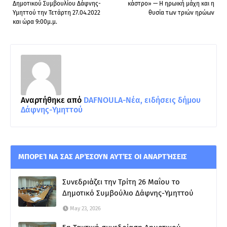
Δημοτικού Συμβουλίου Δάφνης-
κάστρο» — Η ηρωική μάχη και η
Υμηττού την Τετάρτη 27.04.2022
θυσία των τριών ηρώων
και ώρα 9:00μ.μ.
Αναρτήθηκε από
DAFNOULA-Νέα, ειδήσεις δήμου
Δάφνης-Υμηττού
ΜΠΟΡΕΊ ΝΑ ΣΑΣ ΑΡΈΣΟΥΝ ΑΥΤΈΣ ΟΙ ΑΝΑΡΤΉΣΕΙΣ
Συνεδριάζει την Τρίτη 26 Μαΐου το
Δημοτικό Συμβούλιο Δάφνης-Υμηττού
May 23, 2026