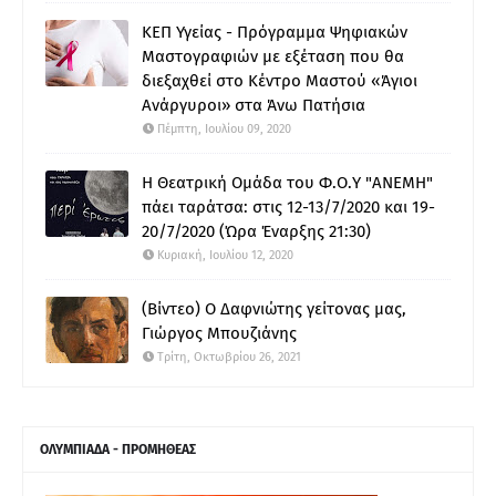
ΚΕΠ Υγείας - Πρόγραμμα Ψηφιακών
Μαστογραφιών με εξέταση που θα
διεξαχθεί στο Κέντρο Μαστού «Άγιοι
Ανάργυροι» στα Άνω Πατήσια
Πέμπτη, Ιουλίου 09, 2020
Η Θεατρική Ομάδα του Φ.Ο.Υ "ΑΝΕΜΗ"
πάει ταράτσα: στις 12-13/7/2020 και 19-
20/7/2020 (Ώρα Έναρξης 21:30)
Κυριακή, Ιουλίου 12, 2020
(Βίντεο) Ο Δαφνιώτης γείτονας μας,
Γιώργος Μπουζιάνης
Τρίτη, Οκτωβρίου 26, 2021
ΟΛΥΜΠΙΑΔΑ - ΠΡΟΜΗΘΕΑΣ