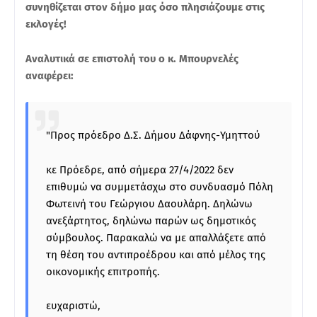
συνηθίζεται στον δήμο μας όσο πλησιάζουμε στις
εκλογές!
Αναλυτικά σε επιστολή του ο κ. Μπουρνελές
αναφέρει:
"Προς πρόεδρο Δ.Σ. Δήμου Δάφνης-Υμηττού
κε Πρόεδρε, από σήμερα 27/4/2022 δεν
επιθυμώ να συμμετάσχω στο συνδυασμό Πόλη
Φωτεινή του Γεώργιου Δαουλάρη. Δηλώνω
ανεξάρτητος, δηλώνω παρών ως δημοτικός
σύμβουλος. Παρακαλώ να με απαλλάξετε από
τη θέση του αντιπροέδρου και από μέλος της
οικονομικής επιτροπής.
ευχαριστώ,