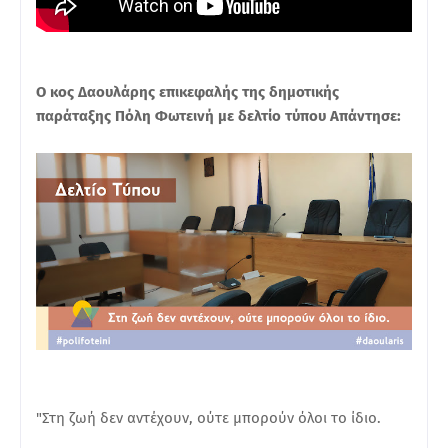
Ο κος Δαουλάρης επικεφαλής της δημοτικής
παράταξης Πόλη Φωτεινή με δελτίο τύπου Απάντησε:
"Στη ζωή δεν αντέχουν, ούτε μπορούν όλοι το ίδιο.