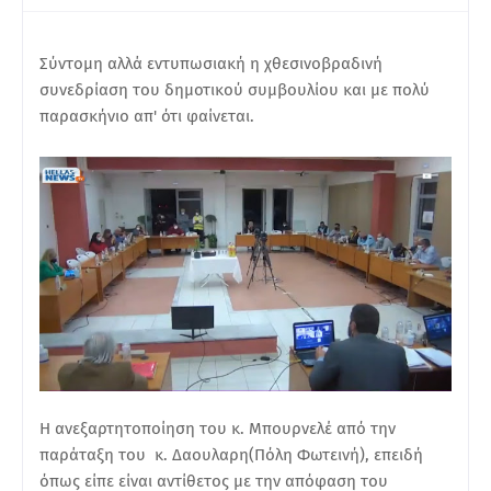
Σύντομη αλλά εντυπωσιακή η χθεσινοβραδινή
συνεδρίαση του δημοτικού συμβουλίου και με πολύ
παρασκήνιο απ' ότι φαίνεται.
Η ανεξαρτητοποίηση του κ. Μπουρνελέ από την
παράταξη του κ. Δαουλαρη(Πόλη Φωτεινή), επειδή
όπως είπε είναι αντίθετος με την απόφαση του