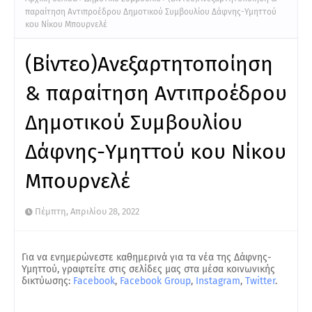
παραίτηση Αντιπροέδρου Δημοτικού Συμβουλίου Δάφνης-Υμηττού
κου Νίκου Μπουρνελέ
(Βίντεο)Ανεξαρτητοποίηση
& παραίτηση Αντιπροέδρου
Δημοτικού Συμβουλίου
Δάφνης-Υμηττού κου Νίκου
Μπουρνελέ
Πέμπτη, Απριλίου 28, 2022
Για να ενημερώνεστε καθημερινά για τα νέα της Δάφνης-
Υμηττού, γραφτείτε στις σελίδες μας στα μέσα κοινωνικής
δικτύωσης:
Facebook
,
Facebook Group
,
Instagram
,
Twitter
.