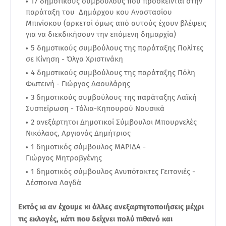
17 δημοτικούς συμβούλους που πρόσκεινται στην
παράταξη του Δημάρχου κου Αναστασίου
Μπινίσκου (αρκετοί όμως από αυτούς έχουν βλέψεις
για να διεκδικήσουν την επόμενη δημαρχία)
5 δημοτικούς συμβούλους της παράταξης Πολίτες
σε Κίνηση - Όλγα Χριστινάκη
4 δημοτικούς συμβούλους της παράταξης Πόλη
Φωτεινή - Γιώργος Δαουλάρης
3 δημοτικούς συμβούλους της παράταξης Λαϊκή
Συσπείρωση - Τόλια-Κηπουρού Ναυσικά
2 ανεξάρτητοι Δημοτικοί Σύμβουλοι Μπουρνελές
Νικόλαος, Αργιανάς Δημήτριος
1 δημοτικός σύμβουλος ΜΑΡΙΔΑ -
Γιώργος Μητροβγένης
1 δημοτικός σύμβουλος Ανυπότακτες Γειτονιές -
Δέσποινα Λαγδά
Εκτός κι αν έχουμε κι άλλες ανεξαρτητοποιήσεις μέχρι
τις εκλογές, κάτι που δείχνει πολύ πιθανό και