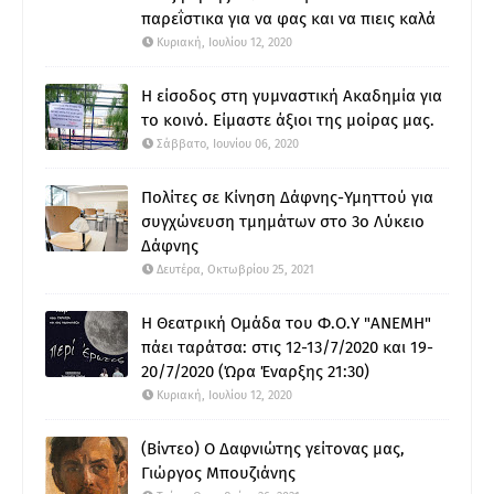
παρεΐστικα για να φας και να πιεις καλά
Κυριακή, Ιουλίου 12, 2020
Η είσοδος στη γυμναστική Ακαδημία για
το κοινό. Είμαστε άξιοι της μοίρας μας.
Σάββατο, Ιουνίου 06, 2020
Πολίτες σε Κίνηση Δάφνης-Υμηττού για
συγχώνευση τμημάτων στο 3ο Λύκειο
Δάφνης
Δευτέρα, Οκτωβρίου 25, 2021
Η Θεατρική Ομάδα του Φ.Ο.Υ "ΑΝΕΜΗ"
πάει ταράτσα: στις 12-13/7/2020 και 19-
20/7/2020 (Ώρα Έναρξης 21:30)
Κυριακή, Ιουλίου 12, 2020
(Βίντεο) Ο Δαφνιώτης γείτονας μας,
Γιώργος Μπουζιάνης