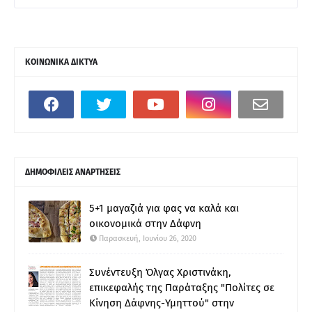
ΚΟΙΝΩΝΙΚΑ ΔΙΚΤΥΑ
ΔΗΜΟΦΙΛΕΙΣ ΑΝΑΡΤΗΣΕΙΣ
5+1 μαγαζιά για φας να καλά και
οικονομικά στην Δάφνη
Παρασκευή, Ιουνίου 26, 2020
Συνέντευξη Όλγας Χριστινάκη,
επικεφαλής της Παράταξης "Πολίτες σε
Κίνηση Δάφνης-Υμηττού" στην