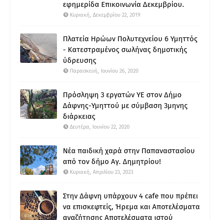
εφημερίδα Επικοινωνία Δεκεμβρίου.
Κυριακή, Δεκεμβρίου 22, 2019
Πλατεία Ηρώων Πολυτεχνείου 6 Υμηττός
- Κατεστραμένος σωλήνας δημοτικής
ύδρευσης
Παρασκευή, Ιουνίου 26, 2020
Πρόσληψη 3 εργατών ΥΕ στον Δήμο
Δάφνης-Υμηττού με σύμβαση 3μηνης
διάρκειας
Δευτέρα, Ιουνίου 22, 2020
Νέα παιδική χαρά στην Παπαναστασίου
από τον δήμο Αγ. Δημητρίου!
Κυριακή, Απριλίου 23, 2023
Στην Δάφνη υπάρχουν 4 cafe που πρέπει
να επισκεφτείς, Ήρεμα και Αποτελέσματα
αναζήτησης Αποτελέσματα ιστού