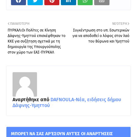
ΠΑΛΑΙΌΤΕΡΗ
ΝΕΌΤΕΡΗ
ΠΥΡΚΑΛ:Οι Πολίτες σε Κίνηση
Συγκέντρωση στο υπ. Εσωτερικών
Δάφνης-Υμηττού επισκέφθηκαν το
για να αποδοθεί ο λόφος στον λαό
ΚΚΕ για συζήτηση σχετικά με τη
του Βύρωνα και Υμηττού
δημιουργία της Υπουργούπολης
στον χώρο των ΕΑΣ-ΠΥΡΚΑΛ
Αναρτήθηκε από
DAFNOULA-Νέα, ειδήσεις δήμου
Δάφνης-Υμηττού
ΜΠΟΡΕΊ ΝΑ ΣΑΣ ΑΡΈΣΟΥΝ ΑΥΤΈΣ ΟΙ ΑΝΑΡΤΉΣΕΙΣ