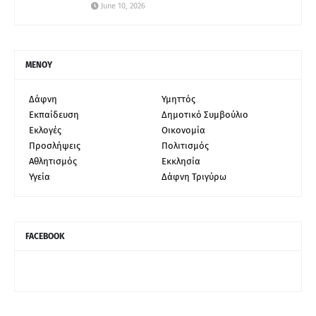
June 10, 2026
ΜΕΝΟΥ
Δάφνη
Υμηττός
Εκπαίδευση
Δημοτικό Συμβούλιο
Εκλογές
Οικονομία
Προσλήψεις
Πολιτισμός
Αθλητισμός
Εκκλησία
Υγεία
Δάφνη Τριγύρω
FACEBOOK