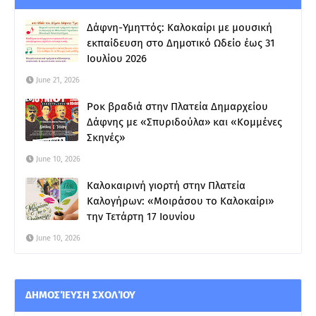
Δάφνη-Υμηττός: Καλοκαίρι με μουσική
εκπαίδευση στο Δημοτικό Ωδείο έως 31
Ιουλίου 2026
June 21, 2026
Ροκ βραδιά στην Πλατεία Δημαρχείου
Δάφνης με «Σπυριδούλα» και «Κομμένες
Σκηνές»
June 10, 2026
Καλοκαιρινή γιορτή στην Πλατεία
Καλογήρων: «Μοιράσου το Καλοκαίρι»
την Τετάρτη 17 Ιουνίου
June 10, 2026
ΔΗΜΟΣΊΕΥΣΗ ΣΧΟΛΊΟΥ