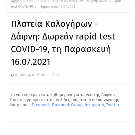
Αρχική σελίδα
Δάφνη
Πλατεία Καλογήρων - Δάφνη: Δωρεάν rapid
test COVID-19, τη Παρασκευή 16.07.2021
Πλατεία Καλογήρων -
Δάφνη: Δωρεάν rapid test
COVID-19, τη Παρασκευή
16.07.2021
Κυριακή, Ιουλίου 11, 2021
Για να ενημερώνεστε καθημερινά για τα νέα της Δάφνης-
Υμηττού, γραφτείτε στις σελίδες μας στα μέσα κοινωνικής
δικτύωσης:
Facebook
,
Facebook Group
,
Instagram
,
Twitter
.