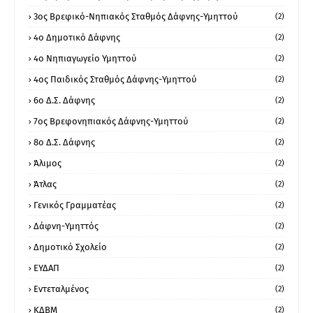
3ος Βρεφικό-Νηπιακός Σταθμός Δάφνης-Υμηττού
(2)
4ο Δημοτικό Δάφνης
(2)
4ο Νηπιαγωγείο Υμηττού
(2)
4ος Παιδικός Σταθμός Δάφνης-Υμηττού
(2)
6ο Δ.Σ. Δάφνης
(2)
7ος Βρεφονηπιακός Δάφνης-Υμηττού
(2)
8ο Δ.Σ. Δάφνης
(2)
Άλιμος
(2)
Άτλας
(2)
Γενικός Γραμματέας
(2)
Δάφνη-Υμηττός
(2)
Δημοτικό Σχολείο
(2)
ΕΥΔΑΠ
(2)
Εντεταλμένος
(2)
ΚΔΒΜ
(2)