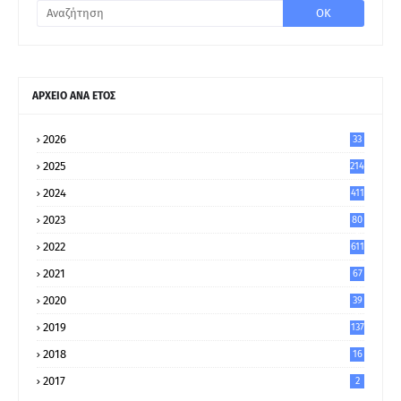
ΑΡΧΕΙΟ ΑΝΑ ΕΤΟΣ
2026
33
2025
214
2024
411
2023
80
8
2022
611
2021
67
9
2020
39
5
2019
137
2018
16
2017
2