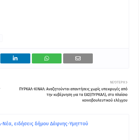
ΝΕΌΤΕΡΗ
ν
ΠΥΡΚΑΛ-ΚΙΝΑΛ: Αναζητούνται απαντήσεις χωρίς υπεκφυγές από
την κυβέρνηση για τα ΕΑΣ(ΠΥΡΚΑΛ), στο πλαίσιο
κοινοβουλευτικού ελέγχου
Νέα, ειδήσεις δήμου Δάφνης-Υμηττού