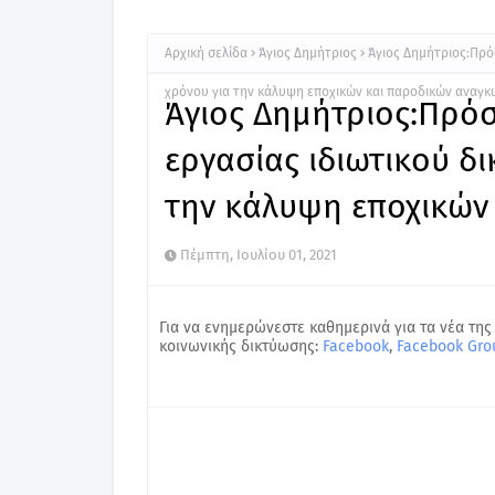
Αρχική σελίδα
Άγιος Δημήτριος
Άγιος Δημήτριος:Πρό
χρόνου για την κάλυψη εποχικών και παροδικών αναγκ
Άγιος Δημήτριος:Πρό
εργασίας ιδιωτικού δ
την κάλυψη εποχικών
Πέμπτη, Ιουλίου 01, 2021
Για να ενημερώνεστε καθημερινά για τα νέα της
κοινωνικής δικτύωσης:
Facebook
,
Facebook Gro