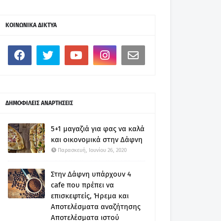
ΚΟΙΝΩΝΙΚΑ ΔΙΚΤΥΑ
ΔΗΜΟΦΙΛΕΙΣ ΑΝΑΡΤΗΣΕΙΣ
5+1 μαγαζιά για φας να καλά
και οικονομικά στην Δάφνη
Παρασκευή, Ιουνίου 26, 2020
Στην Δάφνη υπάρχουν 4
cafe που πρέπει να
επισκεφτείς, Ήρεμα και
Αποτελέσματα αναζήτησης
Αποτελέσματα ιστού