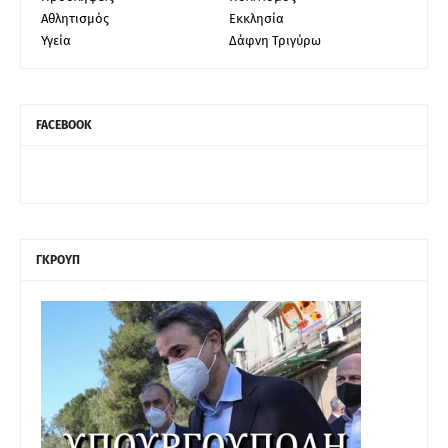
Αθλητισμός
Εκκλησία
Υγεία
Δάφνη Τριγύρω
FACEBOOK
ΓΚΡΟΥΠ