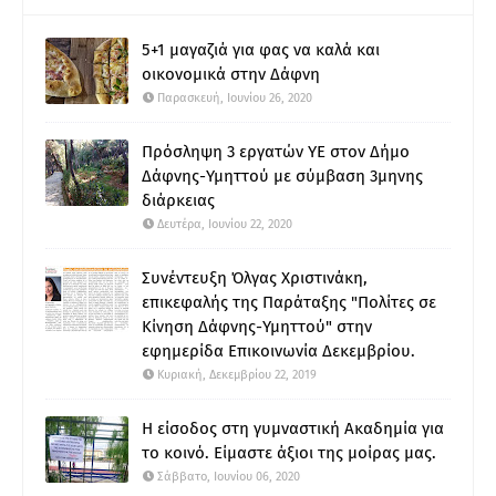
5+1 μαγαζιά για φας να καλά και
οικονομικά στην Δάφνη
Παρασκευή, Ιουνίου 26, 2020
Πρόσληψη 3 εργατών ΥΕ στον Δήμο
Δάφνης-Υμηττού με σύμβαση 3μηνης
διάρκειας
Δευτέρα, Ιουνίου 22, 2020
Συνέντευξη Όλγας Χριστινάκη,
επικεφαλής της Παράταξης "Πολίτες σε
Κίνηση Δάφνης-Υμηττού" στην
εφημερίδα Επικοινωνία Δεκεμβρίου.
Κυριακή, Δεκεμβρίου 22, 2019
Η είσοδος στη γυμναστική Ακαδημία για
το κοινό. Είμαστε άξιοι της μοίρας μας.
Σάββατο, Ιουνίου 06, 2020