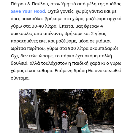
Πέτρου & Παύλου, στον Υμηττό από μέλη της ομάδας 
Save Your Hood
. Οχτώ γονείς, χωρίς γάντια και με 
όσες σακκούλες βρήκαμε στο χώρο, μαζέψαμε αρχικά 
γύρω στα 30-40 λίτρα. Έπειτα, μας έφεραν 4 
σακκούλες από απέναντι, βρήκαμε και 2 γίγας 
παρατημένες εκεί και μαζέψαμε, μέσα σε μιάμισι 
ωρίτσα περίπου, γύρω στα 900 λίτρα σκουπιδαριό! 
Όχι, δεν τελειώσαμε, το πάρκο έχει ακόμη πολλή 
δουλειά, αλλά τουλάχιστον η παιδική χαρά κι ο γύρω 
χώρος είναι καθαρά. Επόμενη δράση θα ανακοινωθεί 
σύντομα.