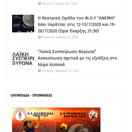
Πέμπτη, Ιουλίου 09, 2020
Η Θεατρική Ομάδα του Φ.Ο.Υ "ΑΝΕΜΗ"
πάει ταράτσα: στις 12-13/7/2020 και 19-
20/7/2020 (Ώρα Έναρξης 21:30)
Κυριακή, Ιουλίου 12, 2020
“Λαϊκή Συσπείρωση Βύρωνα”
Ανακοίνωση σχετικά με τις εξελίξεις στο
λόφο Κοπανά
Τετάρτη, Απριλίου 21, 2021
ΟΛΥΜΠΙΑΔΑ - ΠΡΟΜΗΘΕΑΣ