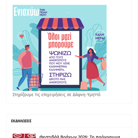
Στηρίζουμε τις επιχειρήσεις σε Δάφνη-Υμηττό
ΕΚΔΗΛΩΣΕΙΣ
Φεστιβάλ Βράχων 2026: Το πρόγραμμα