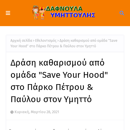
Αρχική σελίδα
Εθελοντισμός
Δράση καθαρισμού από ομάδα "Save
Your Hood" στο Πάρκο Πέτρου & Παύλου στον Υμηττό
Δράση καθαρισμού από
ομάδα "Save Your Hood"
στο Πάρκο Πέτρου &
Παύλου στον Υμηττό
Κυριακή, Μαρτίου 28, 2021