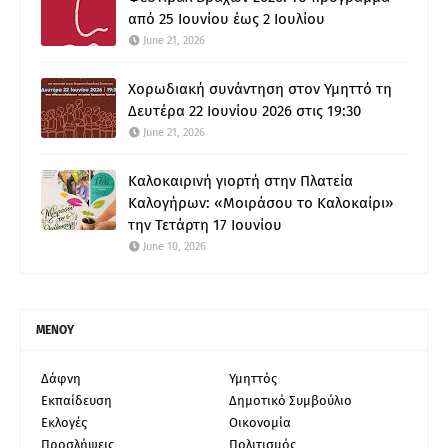
από 25 Ιουνίου έως 2 Ιουλίου
June 21, 2026
Χορωδιακή συνάντηση στον Υμηττό τη
Δευτέρα 22 Ιουνίου 2026 στις 19:30
June 21, 2026
Καλοκαιρινή γιορτή στην Πλατεία
Καλογήρων: «Μοιράσου το Καλοκαίρι»
την Τετάρτη 17 Ιουνίου
June 10, 2026
ΜΕΝΟΥ
Δάφνη
Υμηττός
Εκπαίδευση
Δημοτικό Συμβούλιο
Εκλογές
Οικονομία
Προσλήψεις
Πολιτισμός