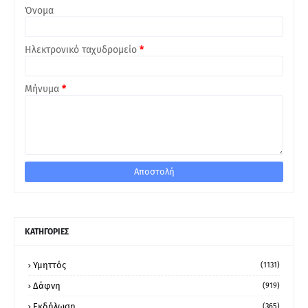
Όνομα
Ηλεκτρονικό ταχυδρομείο
*
Μήνυμα
*
ΚΑΤΗΓΟΡΙΕΣ
Υμηττός
(1131)
Δάφνη
(919)
Εκδήλωση
(365)