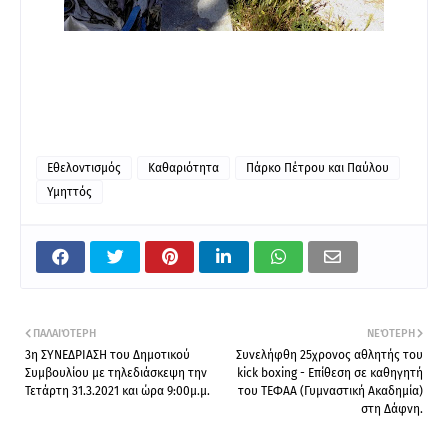
Εθελοντισμός
Καθαριότητα
Πάρκο Πέτρου και Παύλου
Υμηττός
ΠΑΛΑΙΌΤΕΡΗ
ΝΕΌΤΕΡΗ
3η ΣΥΝΕΔΡΙΑΣΗ του Δημοτικού
Συνελήφθη 25χρονος αθλητής του
Συμβουλίου με τηλεδιάσκεψη την
kick boxing - Επίθεση σε καθηγητή
Τετάρτη 31.3.2021 και ώρα 9:00μ.μ.
του ΤΕΦΑΑ (Γυμναστική Ακαδημία)
στη Δάφνη.