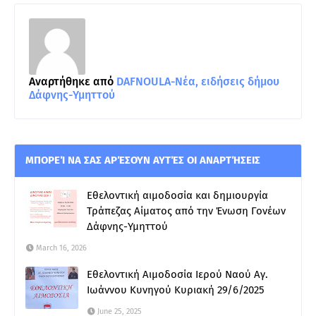
Αναρτήθηκε από
DAFNOULA-Νέα, ειδήσεις δήμου
Δάφνης-Υμηττού
ΜΠΟΡΕΊ ΝΑ ΣΑΣ ΑΡΈΣΟΥΝ ΑΥΤΈΣ ΟΙ ΑΝΑΡΤΉΣΕΙΣ
Εθελοντική αιμοδοσία και δημιουργία
Τράπεζας Αίματος από την Ένωση Γονέων
Δάφνης-Υμηττού
March 16, 2026
Εθελοντική Αιμοδοσία Ιερού Ναού Αγ.
Ιωάννου Κυνηγού Κυριακή 29/6/2025
June 25, 2025