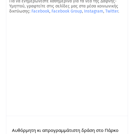
Για να ενημερώνεστε καθημερινά για τα νέα της Δάφνης-
Υμηττού, γραφτείτε στις σελίδες μας στα μέσα κοινωνικής
δικτύωσης:
Facebook
,
Facebook Group
,
Instagram
,
Twitter
.
Aυθόρμητη κι απρογραμμάτιστη δράση στο Πάρκο 