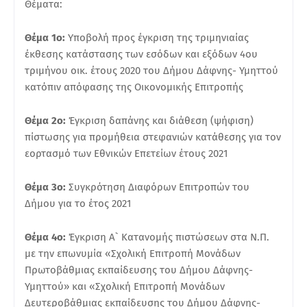
Θέματα:
Θέμα 1ο:
Υποβολή προς έγκριση της τριμηνιαίας
έκθεσης κατάστασης των εσόδων και εξόδων 4ου
τριμήνου οικ. έτους 2020 του Δήμου Δάφνης- Υμηττού
κατόπιν απόφασης της Οικονομικής Επιτροπής
Θέμα 2ο:
Έγκριση δαπάνης και διάθεση (ψήφιση)
πίστωσης για προμήθεια στεφανιών κατάθεσης για τον
εορτασμό των Εθνικών Επετείων έτους 2021
Θέμα 3ο:
Συγκρότηση Διαφόρων Επιτροπών του
Δήμου για το έτος 2021
Θέμα 4ο:
Έγκριση Α` Κατανομής πιστώσεων στα Ν.Π.
με την επωνυμία «Σχολική Επιτροπή Μονάδων
Πρωτοβάθμιας εκπαίδευσης του Δήμου Δάφνης-
Υμηττού» και «Σχολική Επιτροπή Μονάδων
Δευτεροβάθμιας εκπαίδευσης του Δήμου Δάφνης-