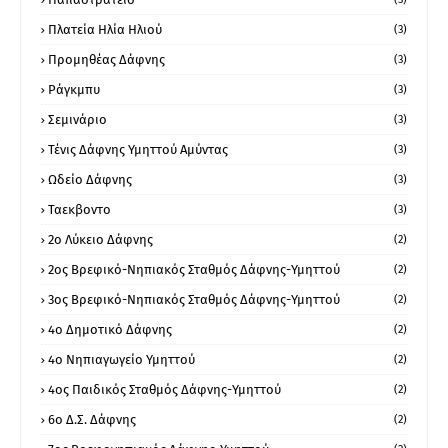
Πλατεία Ηλία Ηλιού
(3)
Προμηθέας Δάφνης
(3)
Ράγκμπυ
(3)
Σεμινάριο
(3)
Τένις Δάφνης Υμηττού Αμύντας
(3)
Ωδείο Δάφνης
(3)
Ταεκβοντο
(3)
2ο Λύκειο Δάφνης
(2)
2ος Βρεφικό-Νηπιακός Σταθμός Δάφνης-Υμηττού
(2)
3ος Βρεφικό-Νηπιακός Σταθμός Δάφνης-Υμηττού
(2)
4ο Δημοτικό Δάφνης
(2)
4ο Νηπιαγωγείο Υμηττού
(2)
4ος Παιδικός Σταθμός Δάφνης-Υμηττού
(2)
6ο Δ.Σ. Δάφνης
(2)