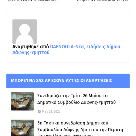
Αναρτήθηκε από
DAFNOULA-Νέα, ειδήσεις δήμου
Δάφνης-Υμηττού
ΜΠΟΡΕΊ ΝΑ ΣΑΣ ΑΡΈΣΟΥΝ ΑΥΤΈΣ ΟΙ ΑΝΑΡΤΉΣΕΙΣ
Συνεδριάζει την Τρίτη 26 Μαΐου το
Δημοτικό Συμβούλιο Δάφνης-Υμηττού
May 23, 2026
5η Τακτική συνεδρίαση Δημοτικού
Συμβουλίου Δάφνης-Υμηττού την Πέμπτη