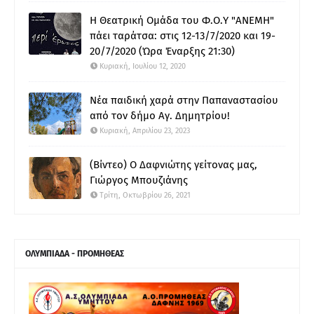
Η Θεατρική Ομάδα του Φ.Ο.Υ "ΑΝΕΜΗ"
πάει ταράτσα: στις 12-13/7/2020 και 19-
20/7/2020 (Ώρα Έναρξης 21:30)
Κυριακή, Ιουλίου 12, 2020
Νέα παιδική χαρά στην Παπαναστασίου
από τον δήμο Αγ. Δημητρίου!
Κυριακή, Απριλίου 23, 2023
(Βίντεο) Ο Δαφνιώτης γείτονας μας,
Γιώργος Μπουζιάνης
Τρίτη, Οκτωβρίου 26, 2021
ΟΛΥΜΠΙΑΔΑ - ΠΡΟΜΗΘΕΑΣ