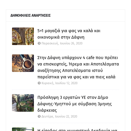
ΔΗΜΟΦΙΛΕΙΣ ΑΝΑΡΤΗΣΕΙΣ
5+1 μαγαζιά για φας να καλά και
οικονομικά στην Δάφνη
Παρασκευή, Ιουνίου 26, 2020
Στην Δάφνη υπάρχουν 4 cafe που πρέπει
να επισκεφτείς, Ήρεμα και Αποτελέσματα
αναζήτησης Αποτελέσματα ιστού
παρεΐστικα για να φας και να πιεις καλά
Κυριακή, Ιουλίου 12, 2020
Πρόσληψη 3 εργατών ΥΕ στον Δήμο
Δάφνης-Υμηττού με σύμβαση 3μηνης
διάρκειας
Δευτέρα, Ιουνίου 22, 2020
Η είσοδος στη γυμναστική Ακαδημία για