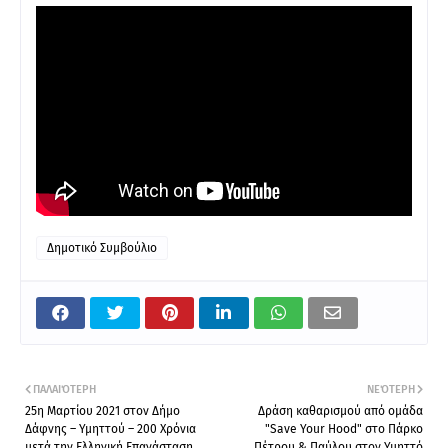
Δημοτικό Συμβούλιο
ΠΑΛΑΙΌΤΕΡΗ
ΝΕΌΤΕΡΗ
25η Μαρτίου 2021 στον Δήμο
Δράση καθαρισμού από ομάδα
Δάφνης – Υμηττού – 200 Χρόνια
"Save Your Hood" στο Πάρκο
μετά την Ελληνική Επανάσταση
Πέτρου & Παύλου στον Υμηττό