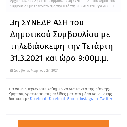
Αρχική σελίδα
Δημοτικό Συμβούλιο
3η ΣΥΝΕΔΡΙΑΣΗ του Δημοτικού
Συμβουλίου με τηλεδιάσκεψη την Τετάρτη 31.3.2021 και ώρα 9:00μ.μ.
3η ΣΥΝΕΔΡΙΑΣΗ του
Δημοτικού Συμβουλίου με
τηλεδιάσκεψη την Τετάρτη
31.3.2021 και ώρα 9:00μ.μ.
Σάββατο, Μαρτίου 27, 2021
Για να ενημερώνεστε καθημερινά για τα νέα της Δάφνης-
Υμηττού, γραφτείτε στις σελίδες μας στα μέσα κοινωνικής
δικτύωσης:
Facebook
,
Facebook Group
,
Instagram
,
Twitter
.