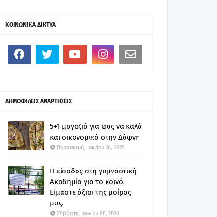
ΚΟΙΝΩΝΙΚΑ ΔΙΚΤΥΑ
ΔΗΜΟΦΙΛΕΙΣ ΑΝΑΡΤΗΣΕΙΣ
5+1 μαγαζιά για φας να καλά
και οικονομικά στην Δάφνη
Παρασκευή, Ιουνίου 26, 2020
Η είσοδος στη γυμναστική
Ακαδημία για το κοινό.
Είμαστε άξιοι της μοίρας
μας.
Σάββατο, Ιουνίου 06, 2020