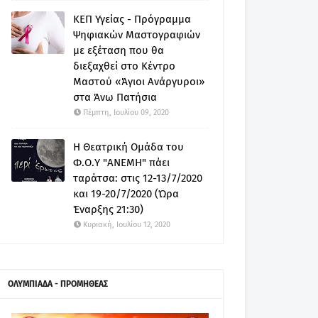
ΚΕΠ Υγείας - Πρόγραμμα
Ψηφιακών Μαστογραφιών
με εξέταση που θα
διεξαχθεί στο Κέντρο
Μαστού «Άγιοι Ανάργυροι»
στα Άνω Πατήσια
Πέμπτη, Ιουλίου 09, 2020
Η Θεατρική Ομάδα του
Φ.Ο.Υ "ΑΝΕΜΗ" πάει
ταράτσα: στις 12-13/7/2020
και 19-20/7/2020 (Ώρα
Έναρξης 21:30)
Κυριακή, Ιουλίου 12, 2020
ΟΛΥΜΠΙΑΔΑ - ΠΡΟΜΗΘΕΑΣ