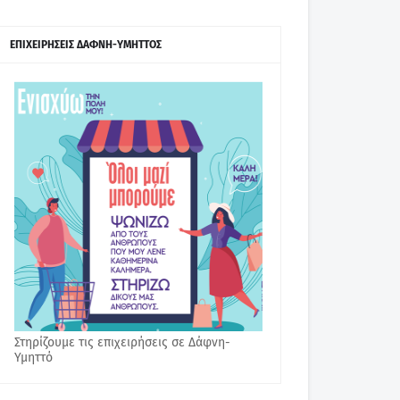
ΕΠΙΧΕΙΡΗΣΕΙΣ ΔΑΦΝΗ-ΥΜΗΤΤΟΣ
Στηρίζουμε τις επιχειρήσεις σε Δάφνη-
Υμηττό