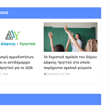
ΉΣΕΙΣ
νομή αρμοδιοτήτων:
Τα δημοτικά σχολεία του δήμου
ναι οι αντιδήμαρχοι
Δάφνης-Υμηττού στα οποία
μηττού για το 2026
παρέχονται σχολικά γεύματα
1, 2026
November 01, 2025