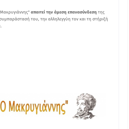
ο Μακρυγιάννης"
απαιτεί την άμεση επανασύνδεση
της
συμπαράστασή του, την αλληλεγγύη τον και τη στήριξή
α.