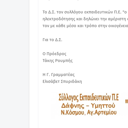
Το Δ.Σ. τον συλλόγου εκπαιδευτικών Π.Ε. "
ηλεκτροδότησης και δηλώνει την αμέριστη 
τον με κάθε μέσο και τρόπο στην οικογένει
Για το Δ.Σ.
Ο Πρόεδρος
Τάκης Ρουμπής
Η Γ. Γραμματέας
Ελισάβετ Σπυριδάκη