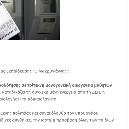
ας Εκπαίδευσης "Ο Μακρυγιάννης":
ροδότησης σε τρίτεκνη μονογονεϊκή οικογένεια μαθητών
.
καταδικάζει τη συγκεκριμένη ενέργεια από τη ΔΕΗ, η
αιολογήσει τα αδικαιολόγητα.
μενης πολιτείας και συνακόλουθα τον υπουργείου
 ειδικές συνθήκες, την ισότιμη πρόσβαση όλων των παιδιών