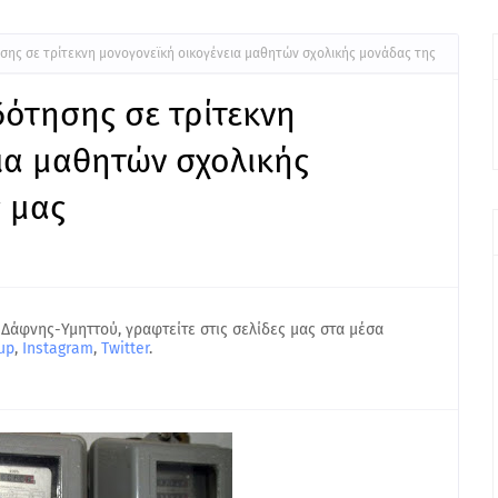
σης σε τρίτεκνη μονογονεϊκή οικογένεια μαθητών σχολικής μονάδας της
ότησης σε τρίτεκνη
ια μαθητών σχολικής
 μας
 Δάφνης-Υμηττού, γραφτείτε στις σελίδες μας στα μέσα
up
,
Instagram
,
Twitter
.