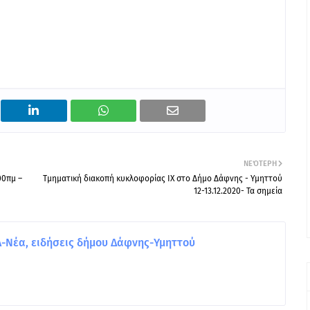
ΝΕΌΤΕΡΗ
00πμ –
Τμηματική διακοπή κυκλοφορίας ΙΧ στο Δήμο Δάφνης - Υμηττού
12-13.12.2020- Τα σημεία
Νέα, ειδήσεις δήμου Δάφνης-Υμηττού