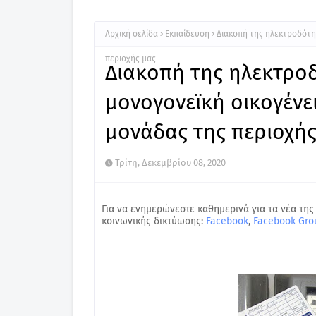
Αρχική σελίδα
Εκπαίδευση
Διακοπή της ηλεκτροδότη
περιοχής μας
Διακοπή της ηλεκτροδ
μονογονεϊκή οικογένε
μονάδας της περιοχής
Τρίτη, Δεκεμβρίου 08, 2020
Για να ενημερώνεστε καθημερινά για τα νέα της
κοινωνικής δικτύωσης:
Facebook
,
Facebook Gro