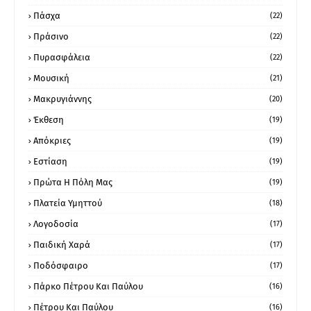
Πάσχα
(22)
Πράσινο
(22)
Πυρασφάλεια
(22)
Μουσική
(21)
Μακρυγιάννης
(20)
Έκθεση
(19)
Απόκριες
(19)
Εστίαση
(19)
Πρώτα Η Πόλη Μας
(19)
Πλατεία Υμηττού
(18)
Λογοδοσία
(17)
Παιδική Χαρά
(17)
Ποδόσφαιρο
(17)
Πάρκο Πέτρου Και Παύλου
(16)
Πέτρου Και Παύλου
(16)