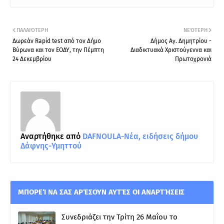
ΠΑΛΑΙΌΤΕΡΗ
ΝΕΌΤΕΡΗ
Δωρεάν Rapid test από τον Δήμο
Δήμος Αγ. Δημητρίου -
Βύρωνα και τον ΕΟΔΥ, την Πέμπτη
Διαδικτυακά Χριστούγεννα και
24 Δεκεμβρίου
Πρωτοχρονιά
Αναρτήθηκε από
DAFNOULA-Νέα, ειδήσεις δήμου
Δάφνης-Υμηττού
ΜΠΟΡΕΊ ΝΑ ΣΑΣ ΑΡΈΣΟΥΝ ΑΥΤΈΣ ΟΙ ΑΝΑΡΤΉΣΕΙΣ
Συνεδριάζει την Τρίτη 26 Μαΐου το