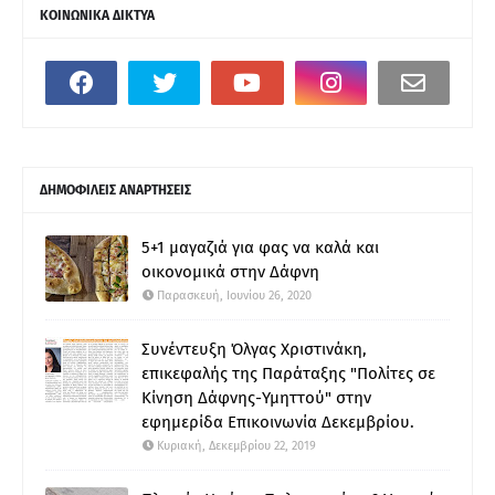
ΚΟΙΝΩΝΙΚΑ ΔΙΚΤΥΑ
ΔΗΜΟΦΙΛΕΙΣ ΑΝΑΡΤΗΣΕΙΣ
5+1 μαγαζιά για φας να καλά και
οικονομικά στην Δάφνη
Παρασκευή, Ιουνίου 26, 2020
Συνέντευξη Όλγας Χριστινάκη,
επικεφαλής της Παράταξης "Πολίτες σε
Κίνηση Δάφνης-Υμηττού" στην
εφημερίδα Επικοινωνία Δεκεμβρίου.
Κυριακή, Δεκεμβρίου 22, 2019