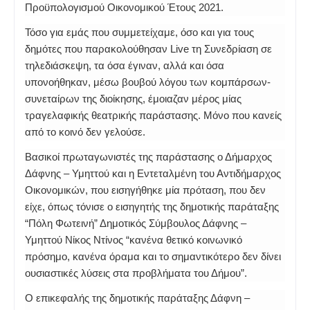
Προϋπολογισμού Οικονομικού Έτους 2021.
Τόσο για εμάς που συμμετείχαμε, όσο και για τους
δημότες που παρακολούθησαν Live τη Συνεδρίαση σε
τηλεδιάσκεψη, τα όσα έγιναν, αλλά και όσα
υπονοήθηκαν, μέσω βουβού λόγου των κομπάρσων-
συνεταίρων της διοίκησης, έμοιαζαν μέρος μίας
τραγελαφικής θεατρικής παράστασης. Μόνο που κανείς
από το κοινό δεν γελούσε.
Βασικοί πρωταγωνιστές της παράστασης ο Δήμαρχος
Δάφνης – Υμηττού και η Εντεταλμένη του Αντιδήμαρχος
Οικονομικών, που εισηγήθηκε μία πρόταση, που δεν
είχε, όπως τόνισε ο εισηγητής της δημοτικής παράταξης
“Πόλη Φωτεινή” Δημοτικός Σύμβουλος Δάφνης –
Υμηττού Νίκος Ντίνος “κανένα θετικό κοινωνικό
πρόσημο, κανένα όραμα και το σημαντικότερο δεν δίνει
ουσιαστικές λύσεις στα προβλήματα του Δήμου”.
Ο επικεφαλής της δημοτικής παράταξης Δάφνη –