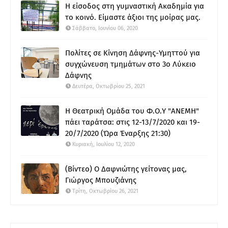
Η είσοδος στη γυμναστική Ακαδημία για
το κοινό. Είμαστε άξιοι της μοίρας μας.
Σάββατο, Ιουνίου 06, 2020
Πολίτες σε Κίνηση Δάφνης-Υμηττού για
συγχώνευση τμημάτων στο 3ο Λύκειο
Δάφνης
Δευτέρα, Οκτωβρίου 25, 2021
Η Θεατρική Ομάδα του Φ.Ο.Υ "ΑΝΕΜΗ"
πάει ταράτσα: στις 12-13/7/2020 και 19-
20/7/2020 (Ώρα Έναρξης 21:30)
Κυριακή, Ιουλίου 12, 2020
(Βίντεο) Ο Δαφνιώτης γείτονας μας,
Γιώργος Μπουζιάνης
Τρίτη, Οκτωβρίου 26, 2021