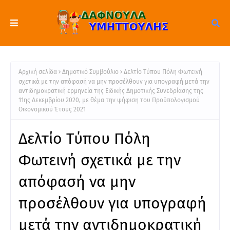
Αρχική σελίδα
Δημοτικό Συμβούλιο
Δελτίο Τύπου Πόλη Φωτεινή
σχετικά με την απόφασή να μην προσέλθουν για υπογραφή μετά την
αντιδημοκρατική ερμηνεία της Ειδικής Δημοτικής Συνεδρίασης της
11ης Δεκεμβρίου 2020, με θέμα την ψήφιση του Προϋπολογισμού
Οικονομικού Έτους 2021
Δελτίο Τύπου Πόλη
Φωτεινή σχετικά με την
απόφασή να μην
προσέλθουν για υπογραφή
μετά την αντιδημοκρατική