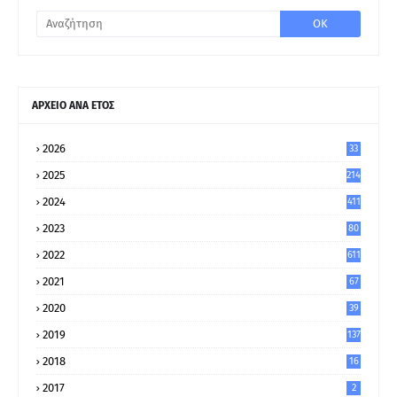
ΑΡΧΕΙΟ ΑΝΑ ΕΤΟΣ
2026
33
2025
214
2024
411
2023
80
8
2022
611
2021
67
9
2020
39
5
2019
137
2018
16
2017
2