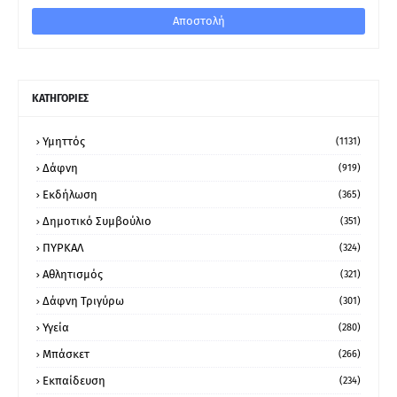
ΚΑΤΗΓΟΡΙΕΣ
Υμηττός
(1131)
Δάφνη
(919)
Εκδήλωση
(365)
Δημοτικό Συμβούλιο
(351)
ΠΥΡΚΑΛ
(324)
Αθλητισμός
(321)
Δάφνη Τριγύρω
(301)
Υγεία
(280)
Μπάσκετ
(266)
Εκπαίδευση
(234)