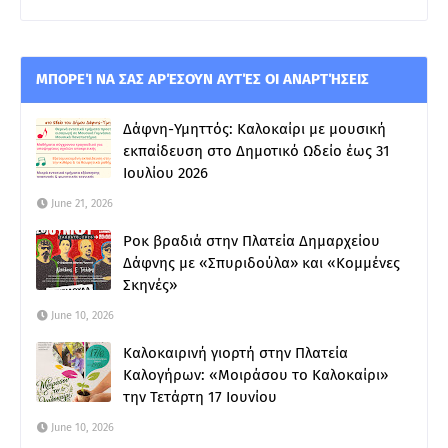
ΜΠΟΡΕΊ ΝΑ ΣΑΣ ΑΡΈΣΟΥΝ ΑΥΤΈΣ ΟΙ ΑΝΑΡΤΉΣΕΙΣ
Δάφνη-Υμηττός: Καλοκαίρι με μουσική
εκπαίδευση στο Δημοτικό Ωδείο έως 31
Ιουλίου 2026
June 21, 2026
Ροκ βραδιά στην Πλατεία Δημαρχείου
Δάφνης με «Σπυριδούλα» και «Κομμένες
Σκηνές»
June 10, 2026
Καλοκαιρινή γιορτή στην Πλατεία
Καλογήρων: «Μοιράσου το Καλοκαίρι»
την Τετάρτη 17 Ιουνίου
June 10, 2026