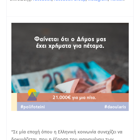
"Σε μία εποχή όπου η Ελληνική κοινωνία συνεχίζει να
δοκιμάζεται, που η έξαρση του φαινομένου των