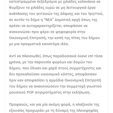
κατεστραμμένα πεζοδρόμια με χιλιάδες κολονάκια να
θυμίζουν τα χιλιάδες ευρώ σε μη λειτουργικά έργα
ανάπλασης του γειτονιών της Δάφνης και του Υμηττού,
σε αυτόν το δήμο η “ΝΕΑ” Δημοτική αρχή όπως της
αρέσει να αυτοχαρακτηρίζεται, αποφάσισε να
ανακοινώσει πριν φέρει σε ψηφοφορία στην
Οικονομική Επιτροπή, την κοπή της πίτας του δήμου
με μια πραγματικά καινοτόμα ιδέα.
Αντί να πλαισιωθεί, όπως παραδοσιακά έκανε επί τόσα
χρόνια, με την παρουσία φορέων και δομών του
δήμου, που έδιναν και χαρά στους συμμετέχοντες και
δεν προκαλούσαν οικονομικό κόστος, αποφάσισαν
πριν καν αποφασίσει η αρμόδια Οικονομική Επιτροπή
του δήμου να ανακοινώσουν την συμμετοχή γνωστού
μουσικού POP συγκροτήματος στην εκδήλωση.
Προφανώς, και για μία ακόμη φορά, η αλαζονεία της
εξουσίας προχωράει με τη δύναμη της πλειοψηφίας