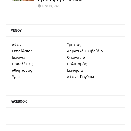
June 10, 2026
ΜΕΝΟΥ
Δάφνη
Υμηττός
Εκπαίδευση
Δημοτικό Συμβούλιο
Εκλογές
Οικονομία
Προσλήψεις
Πολιτισμός
Αθλητισμός
Εκκλησία
Υγεία
Δάφνη Τριγύρω
FACEBOOK