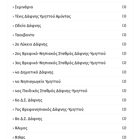
Σεμινάριο
(3)
Τένις Δάφνης Υμηττού Αμύντας
(3)
Ωδείο Δάφνης
(3)
Ταεκβοντο
(3)
2ο Λύκειο Δάφνης
(2)
2ος Βρεφικό-Νηπιακός Σταθμός Δάφνης-Υμηττού
(2)
3ος Βρεφικό-Νηπιακός Σταθμός Δάφνης-Υμηττού
(2)
4ο Δημοτικό Δάφνης
(2)
4ο Νηπιαγωγείο Υμηττού
(2)
4ος Παιδικός Σταθμός Δάφνης-Υμηττού
(2)
6ο Δ.Σ. Δάφνης
(2)
7ος Βρεφονηπιακός Δάφνης-Υμηττού
(2)
8ο Δ.Σ. Δάφνης
(2)
Άλιμος
(2)
Άτλας
(2)