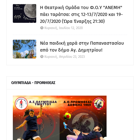
Η Θεατρική Ομάδα του Φ.Ο.Υ "ΑΝΕΜΗ"
πάει ταράτσα: στις 12-13/7/2020 και 19-
20/7/2020 (Ώρα Έναρξης 21:30)
Κυριακή, Ιουλίου 12, 2020
Νέα παιδική χαρά στην Παπαναστασίου
από τον δήμο Αγ. Δημητρίου!
Κυριακή, Απριλίου 23, 2023
ΟΛΥΜΠΙΑΔΑ - ΠΡΟΜΗΘΕΑΣ