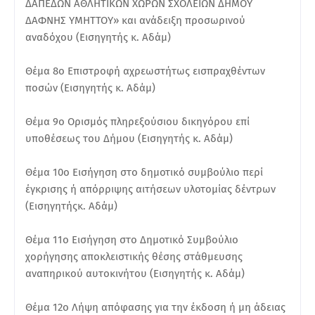
ΔΑΠΕΔΩΝ ΑΘΛΗΤΙΚΩΝ ΧΩΡΩΝ ΣΧΟΛΕΙΩΝ ΔΗΜΟΥ
ΔΑΦΝΗΣ ΥΜΗΤΤΟΥ» και ανάδειξη προσωρινού
αναδόχου (Εισηγητής κ. Αδάμ)
Θέμα 8ο Επιστροφή αχρεωστήτως εισπραχθέντων
ποσών (Εισηγητής κ. Αδάμ)
Θέμα 9ο Ορισμός πληρεξούσιου δικηγόρου επί
υποθέσεως του Δήμου (Εισηγητής κ. Αδάμ)
Θέμα 10ο Εισήγηση στο δημοτικό συμβούλιο περί
έγκρισης ή απόρριψης αιτήσεων υλοτομίας δέντρων
(Εισηγητήςκ. Αδάμ)
Θέμα 11ο Εισήγηση στο Δημοτικό Συμβούλιο
χορήγησης αποκλειστικής θέσης στάθμευσης
αναπηρικού αυτοκινήτου (Εισηγητής κ. Αδάμ)
Θέμα 12ο Λήψη απόφασης για την έκδοση ή μη άδειας