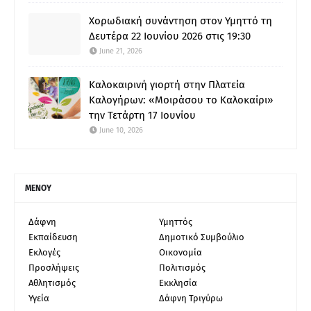
Χορωδιακή συνάντηση στον Υμηττό τη
Δευτέρα 22 Ιουνίου 2026 στις 19:30
June 21, 2026
Καλοκαιρινή γιορτή στην Πλατεία
Καλογήρων: «Μοιράσου το Καλοκαίρι»
την Τετάρτη 17 Ιουνίου
June 10, 2026
ΜΕΝΟΥ
Δάφνη
Υμηττός
Εκπαίδευση
Δημοτικό Συμβούλιο
Εκλογές
Οικονομία
Προσλήψεις
Πολιτισμός
Αθλητισμός
Εκκλησία
Υγεία
Δάφνη Τριγύρω