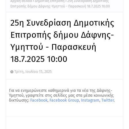
Αρχική σελίδα
Δημοτική Επιτροπή
25η Συνεδρίαση Δημοτικής
Επιτροπής δήμου Δάφνης-Υμηττού - Παρασκευή 18.7.2025 10:00
25η Συνεδρίαση Δημοτικής
Επιτροπής δήμου Δάφνης-
Υμηττού - Παρασκευή
18.7.2025 10:00
Τρίτη, Ιουλίου 15, 2025
Για να ενημερώνεστε καθημερινά για τα νέα της Δάφνης-
Υμηττού, γραφτείτε στις σελίδες μας στα μέσα κοινωνικής
δικτύωσης:
Facebook
,
Facebook Group
,
Instagram
,
Twitter
.