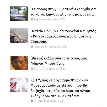
Η είσοδος στη γυμναστική Ακαδημία για
το κοινό. Είμαστε άξιοι της μοίρας μας.
Σάββατο, Ιουνίου 06, 2020
Πλατεία Ηρώων Πολυτεχνείου 6 Υμηττός
- Κατεστραμένος σωλήνας δημοτικής
ύδρευσης
Παρασκευή, Ιουνίου 26, 2020
(Βίντεο) Ο Δαφνιώτης γείτονας μας,
Γιώργος Μπουζιάνης
Τρίτη, Οκτωβρίου 26, 2021
ΚΕΠ Υγείας - Πρόγραμμα Ψηφιακών
Μαστογραφιών με εξέταση που θα
διεξαχθεί στο Κέντρο Μαστού «Άγιοι
Ανάργυροι» στα Άνω Πατήσια
Πέμπτη, Ιουλίου 09, 2020