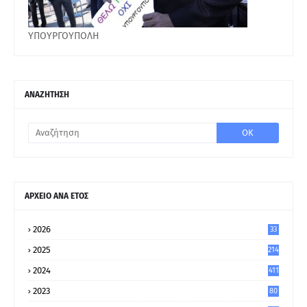
ΥΠΟΥΡΓΟΥΠΟΛΗ
ΑΝΑΖΗΤΗΣΗ
ΑΡΧΕΙΟ ΑΝΑ ΕΤΟΣ
2026
33
2025
214
2024
411
2023
80
8