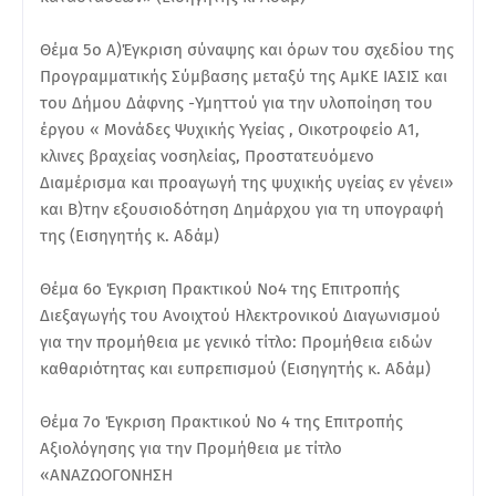
Θέμα 5ο Α)Έγκριση σύναψης και όρων του σχεδίου της
Προγραμματικής Σύμβασης μεταξύ της ΑμΚΕ ΙΑΣΙΣ και
του Δήμου Δάφνης -Υμηττού για την υλοποίηση του
έργου « Μονάδες Ψυχικής Υγείας , Οικοτροφείο Α1,
κλινες βραχείας νοσηλείας, Προστατευόμενο
Διαμέρισμα και προαγωγή της ψυχικής υγείας εν γένει»
και Β)την εξουσιοδότηση Δημάρχου για τη υπογραφή
της (Εισηγητής κ. Αδάμ)
Θέμα 6ο Έγκριση Πρακτικού Νο4 της Επιτροπής
Διεξαγωγής του Ανοιχτού Ηλεκτρονικού Διαγωνισμού
για την προμήθεια με γενικό τίτλο: Προμήθεια ειδών
καθαριότητας και ευπρεπισμού (Εισηγητής κ. Αδάμ)
Θέμα 7ο Έγκριση Πρακτικού Νο 4 της Επιτροπής
Αξιολόγησης για την Προμήθεια με τίτλο
«ΑΝΑΖΩΟΓΟΝΗΣΗ