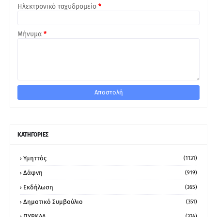
Ηλεκτρονικό ταχυδρομείο
*
Μήνυμα
*
ΚΑΤΗΓΟΡΙΕΣ
Υμηττός
(1131)
Δάφνη
(919)
Εκδήλωση
(365)
Δημοτικό Συμβούλιο
(351)
ΠΥΡΚΑΛ
(324)