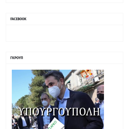
FACEBOOK
ΓΚΡΟΥΠ