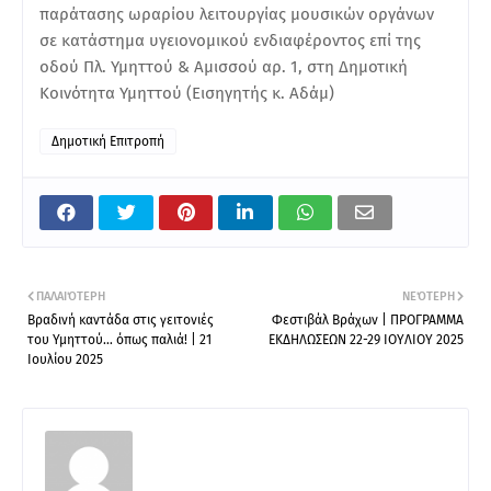
παράτασης ωραρίου λειτουργίας μουσικών οργάνων
σε κατάστημα υγειονομικού ενδιαφέροντος επί της
οδού Πλ. Υμηττού & Αμισσού αρ. 1, στη Δημοτική
Κοινότητα Υμηττού (Εισηγητής κ. Αδάμ)
Δημοτική Επιτροπή
ΠΑΛΑΙΌΤΕΡΗ
ΝΕΌΤΕΡΗ
Βραδινή καντάδα στις γειτονιές
Φεστιβάλ Βράχων | ΠΡΟΓΡΑΜΜΑ
του Υμηττού… όπως παλιά! | 21
ΕΚΔΗΛΩΣΕΩΝ 22-29 IOYΛΙΟΥ 2025
Ιουλίου 2025