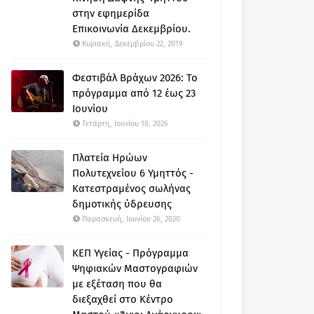
στην εφημερίδα
Επικοινωνία Δεκεμβρίου.
Κυριακή, Δεκεμβρίου 22, 2019
Φεστιβάλ Βράχων 2026: Το
πρόγραμμα από 12 έως 23
Ιουνίου
Τετάρτη, Ιουνίου 10, 2026
Πλατεία Ηρώων
Πολυτεχνείου 6 Υμηττός -
Κατεστραμένος σωλήνας
δημοτικής ύδρευσης
Παρασκευή, Ιουνίου 26, 2020
ΚΕΠ Υγείας - Πρόγραμμα
Ψηφιακών Μαστογραφιών
με εξέταση που θα
διεξαχθεί στο Κέντρο