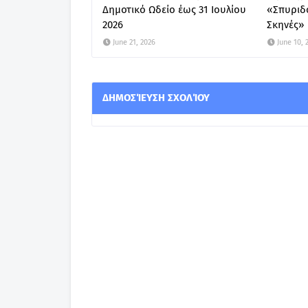
Δημοτικό Ωδείο έως 31 Ιουλίου
«Σπυριδ
2026
Σκηνές»
June 21, 2026
June 10, 
ΔΗΜΟΣΊΕΥΣΗ ΣΧΟΛΊΟΥ