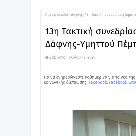
Αρχική σελίδα
Δάφνη
13η Τακτική συνεδρίαση Δημοτ
13η Τακτική συνεδρί
Δάφνης-Υμηττού Πέμπ
Σάββατο, Ιουλίου 19, 2025
Για να ενημερώνεστε καθημερινά για τα νέα της
κοινωνικής δικτύωσης:
Facebook
,
Facebook Gro