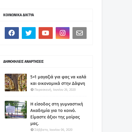
ΚΟΙΝΩΝΙΚΑ ΔΙΚΤΥΑ
ΔΗΜΟΦΙΛΕΙΣ ΑΝΑΡΤΗΣΕΙΣ
5+1 μαγαζιά για φας να καλά
και οικονομικά στην Δάφνη
Παρασκευή, Ιουνίου 26, 2020
Η είσοδος στη γυμναστική
Ακαδημία για το κοινό.
Είμαστε άξιοι της μοίρας
μας.
Σάββατο, Ιουνίου 06, 2020