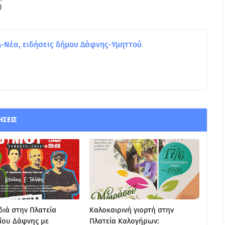
)
Νέα, ειδήσεις δήμου Δάφνης-Υμηττού
ΉΣΕΙΣ
ιά στην Πλατεία
Καλοκαιρινή γιορτή στην
ίου Δάφνης με
Πλατεία Καλογήρων: