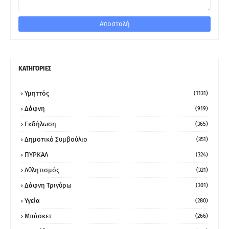
ΚΑΤΗΓΟΡΙΕΣ
Υμηττός
(1131)
Δάφνη
(919)
Εκδήλωση
(365)
Δημοτικό Συμβούλιο
(351)
ΠΥΡΚΑΛ
(324)
Αθλητισμός
(321)
Δάφνη Τριγύρω
(301)
Υγεία
(280)
Μπάσκετ
(266)