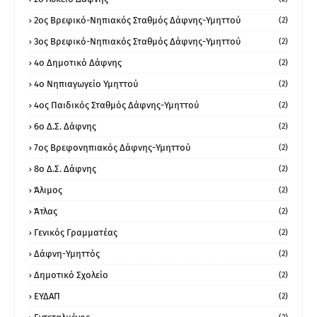
2ος Βρεφικό-Νηπιακός Σταθμός Δάφνης-Υμηττού
(2)
3ος Βρεφικό-Νηπιακός Σταθμός Δάφνης-Υμηττού
(2)
4ο Δημοτικό Δάφνης
(2)
4ο Νηπιαγωγείο Υμηττού
(2)
4ος Παιδικός Σταθμός Δάφνης-Υμηττού
(2)
6ο Δ.Σ. Δάφνης
(2)
7ος Βρεφονηπιακός Δάφνης-Υμηττού
(2)
8ο Δ.Σ. Δάφνης
(2)
Άλιμος
(2)
Άτλας
(2)
Γενικός Γραμματέας
(2)
Δάφνη-Υμηττός
(2)
Δημοτικό Σχολείο
(2)
ΕΥΔΑΠ
(2)