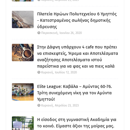
Πλατεία Ηρώων Πολυτεχνείου 6 Υμηττός
- Κατεστραμένος σωλήνας δημοτικής
ύδρευσης
Παρασκευή, Ιουνίου 26, 2020
Στην Δάφνη υπάρχουν 4 cafe που πρέπει
να επισκεφτείς, Ήρεμα και Αποτελέσματα
αναζήτησης Αποτελέσματα ιστού
παρεΐστικα για να φας και να πιεις καλά
Κυριακή, Ιουλίου 12, 2020
Elite League: Καβάλα – Αμύντας 60-76.
Τρίτη συνεχόμενη νίκη για τον Αμύντα
Υμηττού!
Κυριακή, Απριλίου 23, 2023
Η είσοδος στη γυμναστική Ακαδημία για
το κοινό. Είμαστε άξιοι της μοίρας μας.