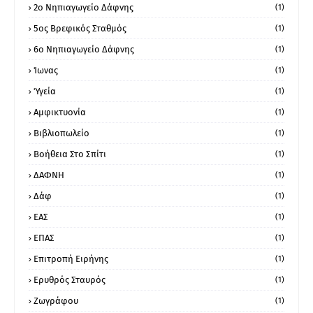
2ο Νηπιαγωγείο Δάφνης
(1)
5ος Βρεφικός Σταθμός
(1)
6ο Νηπιαγωγείο Δάφνης
(1)
Ίωνας
(1)
Ύγεία
(1)
Αμφικτυονία
(1)
Βιβλιοπωλείο
(1)
Βοήθεια Στο Σπίτι
(1)
ΔΑΦΝΗ
(1)
Δάφ
(1)
ΕΑΣ
(1)
ΕΠΑΣ
(1)
Επιτροπή Ειρήνης
(1)
Ερυθρός Σταυρός
(1)
Ζωγράφου
(1)