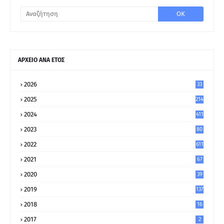
ΑΡΧΕΙΟ ΑΝΑ ΕΤΟΣ
2026
33
2025
214
2024
411
2023
80
8
2022
611
2021
67
9
2020
39
5
2019
137
2018
16
2017
2