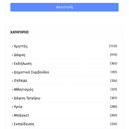
ΚΑΤΗΓΟΡΙΕΣ
Υμηττός
(1131)
Δάφνη
(919)
Εκδήλωση
(365)
Δημοτικό Συμβούλιο
(351)
ΠΥΡΚΑΛ
(324)
Αθλητισμός
(321)
Δάφνη Τριγύρω
(301)
Υγεία
(280)
Μπάσκετ
(266)
Εκπαίδευση
(234)