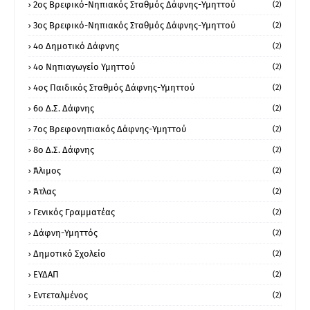
2ος Βρεφικό-Νηπιακός Σταθμός Δάφνης-Υμηττού
(2)
3ος Βρεφικό-Νηπιακός Σταθμός Δάφνης-Υμηττού
(2)
4ο Δημοτικό Δάφνης
(2)
4ο Νηπιαγωγείο Υμηττού
(2)
4ος Παιδικός Σταθμός Δάφνης-Υμηττού
(2)
6ο Δ.Σ. Δάφνης
(2)
7ος Βρεφονηπιακός Δάφνης-Υμηττού
(2)
8ο Δ.Σ. Δάφνης
(2)
Άλιμος
(2)
Άτλας
(2)
Γενικός Γραμματέας
(2)
Δάφνη-Υμηττός
(2)
Δημοτικό Σχολείο
(2)
ΕΥΔΑΠ
(2)
Εντεταλμένος
(2)