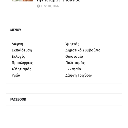
June 10, 2026
ΜΕΝΟΥ
Δάφνη
Υμηττός
Εκπαίδευση
Δημοτικό Συμβούλιο
Εκλογές
Οικονομία
Προσλήψεις
Πολιτισμός
Αθλητισμός
Εκκλησία
Υγεία
Δάφνη Τριγύρω
FACEBOOK