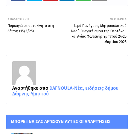
ΠΑΛΑΙΌΤΕΡΗ
ΝΕΌΤΕΡΗ
Πυρκαγιά σε αυτοκίνητο στη
Ιερά Πανήγυρις Μητροπολιτικού
Δάφνη (15/3/25)
Ναού Ευαγγελισμού της Θεοτόκου
και Αγίας Φωτεινής Υμηττού 24-25
Μαρτίου 2025
Αναρτήθηκε από
DAFNOULA-Νέα, ειδήσεις δήμου
Δάφνης-Υμηττού
ΜΠΟΡΕΊ ΝΑ ΣΑΣ ΑΡΈΣΟΥΝ ΑΥΤΈΣ ΟΙ ΑΝΑΡΤΉΣΕΙΣ