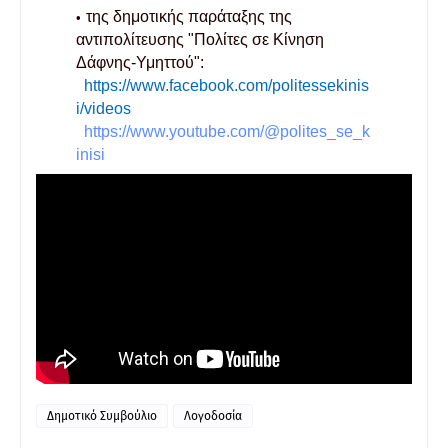
της δημοτικής παράταξης της
αντιπολίτευσης "Πολίτες σε Κίνηση
Δάφνης-Υμηττού":
https://www.facebook.com/politessekinis
i/videos
https://www.youtube.com/@polites_se_k
inisi
Δημοτικό Συμβούλιο
Λογοδοσία