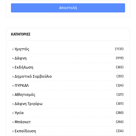
ΚΑΤΗΓΟΡΙΕΣ
Υμηττός
(1131)
Δάφνη
(919)
Εκδήλωση
(365)
Δημοτικό Συμβούλιο
(351)
ΠΥΡΚΑΛ
(324)
Αθλητισμός
(321)
Δάφνη Τριγύρω
(301)
Υγεία
(280)
Μπάσκετ
(266)
Εκπαίδευση
(234)