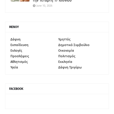
την Τετάρτη 17 Ιουνίου
June 10, 2026
ΜΕΝΟΥ
Δάφνη
Υμηττός
Εκπαίδευση
Δημοτικό Συμβούλιο
Εκλογές
Οικονομία
Προσλήψεις
Πολιτισμός
Αθλητισμός
Εκκλησία
Υγεία
Δάφνη Τριγύρω
FACEBOOK