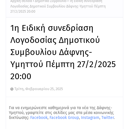
Αρχική σελίδα
Δημοτικό Συμβούλιο
1η Ειδική συνεδρίαση
Λογοδοσίας Δημοτικού Συμβουλίου Δάφνης-Υμηττού Πέμπτη
27/2/2025 20:00
1η Ειδική συνεδρίαση
Λογοδοσίας Δημοτικού
Συμβουλίου Δάφνης-
Υμηττού Πέμπτη 27/2/2025
20:00
Τρίτη, Φεβρουαρίου 25, 2025
Για να ενημερώνεστε καθημερινά για τα νέα της Δάφνης-
Υμηττού, γραφτείτε στις σελίδες μας στα μέσα κοινωνικής
δικτύωσης:
Facebook
,
Facebook Group
,
Instagram
,
Twitter
.