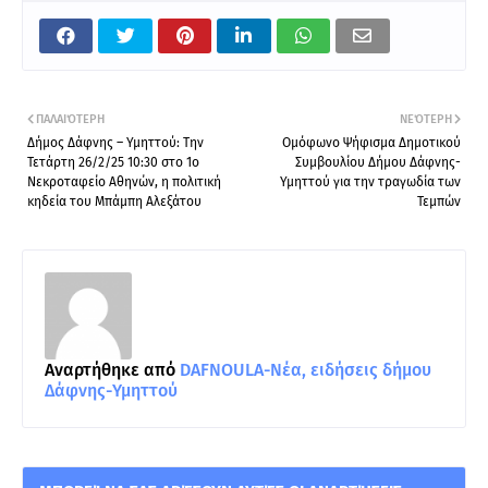
ΠΑΛΑΙΌΤΕΡΗ
ΝΕΌΤΕΡΗ
Δήμος Δάφνης – Υμηττού: Την
Ομόφωνο Ψήφισμα Δημοτικού
Τετάρτη 26/2/25 10:30 στο 1ο
Συμβουλίου Δήμου Δάφνης-
Νεκροταφείο Αθηνών, η πολιτική
Υμηττού για την τραγωδία των
κηδεία του Μπάμπη Αλεξάτου
Τεμπών
Αναρτήθηκε από
DAFNOULA-Νέα, ειδήσεις δήμου
Δάφνης-Υμηττού