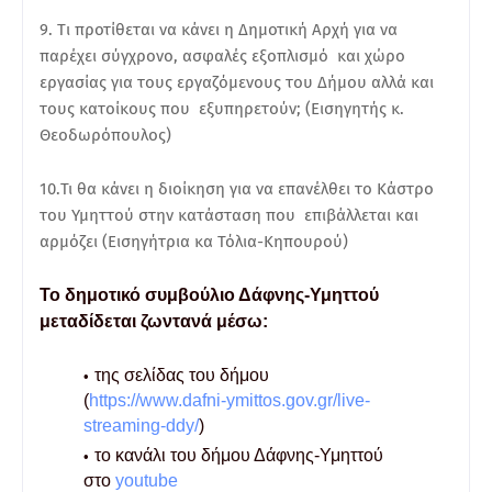
9. Tι προτίθεται να κάνει η Δημοτική Αρχή για να
παρέχει σύγχρονο, ασφαλές εξοπλισμό και χώρο
εργασίας για τους εργαζόμενους του Δήμου αλλά και
τους κατοίκους που εξυπηρετούν; (Εισηγητής κ.
Θεοδωρόπουλος)
10.Τι θα κάνει η διοίκηση για να επανέλθει το Κάστρο
του Υμηττού στην κατάσταση που επιβάλλεται και
αρμόζει (Εισηγήτρια κα Τόλια-Κηπουρού)
Το δημοτικό συμβούλιο Δάφνης-Υμηττού
μεταδίδεται ζωντανά μέσω:
της σελίδας του δήμου
(
https://www.dafni-ymittos.gov.gr/live-
streaming-ddy/
)
το κανάλι του δήμου Δάφνης-Υμηττού
στο
youtube