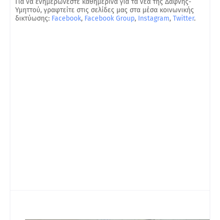
Για να ενημερώνεστε καθημερινά για τα νέα της Δάφνης-
Υμηττού, γραφτείτε στις σελίδες μας στα μέσα κοινωνικής
δικτύωσης:
Facebook
,
Facebook Group
,
Instagram
,
Twitter
.