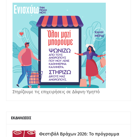
Στηρίζουμε τις επιχειρήσεις σε Δάφνη-Υμηττό
ΕΚΔΗΛΩΣΕΙΣ
Φεστιβάλ Βράχων 2026: Το πρόγραμμα