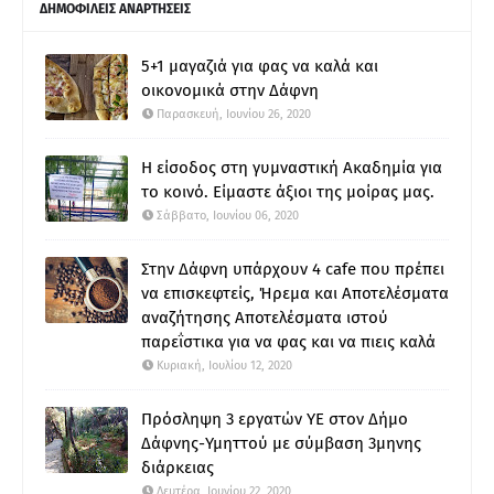
ΔΗΜΟΦΙΛΕΙΣ ΑΝΑΡΤΗΣΕΙΣ
5+1 μαγαζιά για φας να καλά και
οικονομικά στην Δάφνη
Παρασκευή, Ιουνίου 26, 2020
Η είσοδος στη γυμναστική Ακαδημία για
το κοινό. Είμαστε άξιοι της μοίρας μας.
Σάββατο, Ιουνίου 06, 2020
Στην Δάφνη υπάρχουν 4 cafe που πρέπει
να επισκεφτείς, Ήρεμα και Αποτελέσματα
αναζήτησης Αποτελέσματα ιστού
παρεΐστικα για να φας και να πιεις καλά
Κυριακή, Ιουλίου 12, 2020
Πρόσληψη 3 εργατών ΥΕ στον Δήμο
Δάφνης-Υμηττού με σύμβαση 3μηνης
διάρκειας
Δευτέρα, Ιουνίου 22, 2020