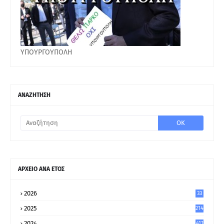
ΥΠΟΥΡΓΟΥΠΟΛΗ
ΑΝΑΖΗΤΗΣΗ
ΑΡΧΕΙΟ ΑΝΑ ΕΤΟΣ
2026
33
2025
214
2024
411