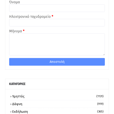
Όνομα
Ηλεκτρονικό ταχυδρομείο
*
Μήνυμα
*
ΚΑΤΗΓΟΡΙΕΣ
Υμηττός
(1131)
Δάφνη
(919)
Εκδήλωση
(365)