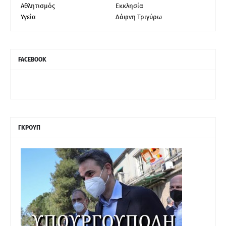
Αθλητισμός
Εκκλησία
Υγεία
Δάφνη Τριγύρω
FACEBOOK
ΓΚΡΟΥΠ