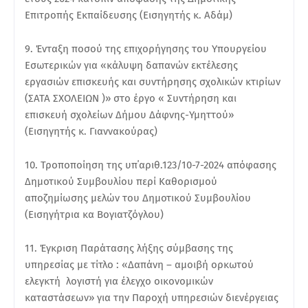
Επιτροπής Εκπαίδευσης (Εισηγητής κ. Αδάμ)
9. Ένταξη ποσού της επιχορήγησης του Υπουργείου
Εσωτερικών για «κάλυψη δαπανών εκτέλεσης
εργασιών επισκευής και συντήρησης σχολικών κτιρίων
(ΣΑΤΑ ΣΧΟΛΕΙΩΝ )» στο έργο « Συντήρηση και
επισκευή σχολείων Δήμου Δάφνης-Υμηττού»
(Εισηγητής κ. Γιαννακούρας)
10. Τροποποίηση της υπ΄αριθ.123/10-7-2024 απόφασης
Δημοτικού Συμβουλίου περί Καθορισμού
αποζημίωσης μελών του Δημοτικού Συμβουλίου
(Εισηγήτρια κα Βογιατζόγλου)
11. Έγκριση Παράτασης λήξης σύμβασης της
υπηρεσίας με τίτλο : «Δαπάνη – αμοιβή ορκωτού
ελεγκτή λογιστή για έλεγχο οικονομικών
καταστάσεων» για την Παροχή υπηρεσιών διενέργειας