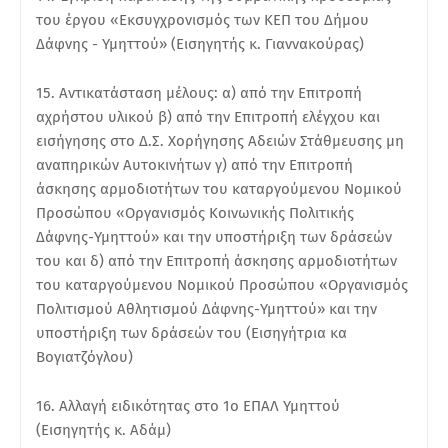
του έργου «Εκσυγχρονισμός των ΚΕΠ του Δήμου
Δάφνης - Υμηττού» (Εισηγητής κ. Γιαννακούρας)
15. Αντικατάσταση μέλους: α) από την Επιτροπή
αχρήστου υλικού β) από την Επιτροπή ελέγχου και
εισήγησης στο Δ.Σ. Χορήγησης Αδειών Στάθμευσης μη
αναπηρικών Αυτοκινήτων γ) από την Επιτροπή
άσκησης αρμοδιοτήτων του καταργούμενου Νομικού
Προσώπου «Οργανισμός Κοινωνικής Πολιτικής
Δάφνης-Υμηττού» και την υποστήριξη των δράσεών
του και δ) από την Επιτροπή άσκησης αρμοδιοτήτων
του καταργούμενου Νομικού Προσώπου «Οργανισμός
Πολιτισμού Αθλητισμού Δάφνης-Υμηττού» και την
υποστήριξη των δράσεών του (Εισηγήτρια κα
Βογιατζόγλου)
16. Αλλαγή ειδικότητας στο 1ο ΕΠΑΛ Υμηττού
(Εισηγητής κ. Αδάμ)