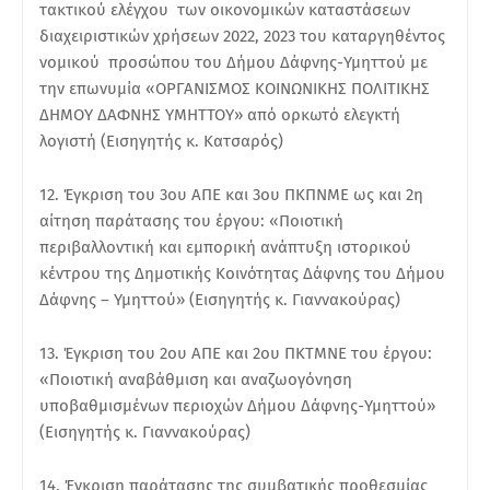
τακτικού ελέγχου των οικονομικών καταστάσεων
διαχειριστικών χρήσεων 2022, 2023 του καταργηθέντος
νομικού προσώπου του Δήμου Δάφνης-Υμηττού με
την επωνυμία «ΟΡΓΑΝΙΣΜΟΣ ΚΟΙΝΩΝΙΚΗΣ ΠΟΛΙΤΙΚΗΣ
ΔΗΜΟΥ ΔΑΦΝΗΣ ΥΜΗΤΤΟΥ» από ορκωτό ελεγκτή
λογιστή (Εισηγητής κ. Κατσαρός)
12. Έγκριση του 3ου ΑΠΕ και 3ου ΠΚΠΝΜΕ ως και 2η
αίτηση παράτασης του έργου: «Ποιοτική
περιβαλλοντική και εμπορική ανάπτυξη ιστορικού
κέντρου της Δημοτικής Κοινότητας Δάφνης του Δήμου
Δάφνης – Υμηττού» (Εισηγητής κ. Γιαννακούρας)
13. Έγκριση του 2ου ΑΠΕ και 2ου ΠΚΤΜΝΕ του έργου:
«Ποιοτική αναβάθμιση και αναζωογόνηση
υποβαθμισμένων περιοχών Δήμου Δάφνης-Υμηττού»
(Εισηγητής κ. Γιαννακούρας)
14. Έγκριση παράτασης της συμβατικής προθεσμίας