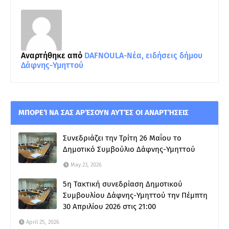
Αναρτήθηκε από
DAFNOULA-Νέα, ειδήσεις δήμου
Δάφνης-Υμηττού
ΜΠΟΡΕΊ ΝΑ ΣΑΣ ΑΡΈΣΟΥΝ ΑΥΤΈΣ ΟΙ ΑΝΑΡΤΉΣΕΙΣ
Συνεδριάζει την Τρίτη 26 Μαΐου το
Δημοτικό Συμβούλιο Δάφνης-Υμηττού
May 23, 2026
5η Τακτική συνεδρίαση Δημοτικού
Συμβουλίου Δάφνης-Υμηττού την Πέμπτη
30 Απριλίου 2026 στις 21:00
April 25, 2026