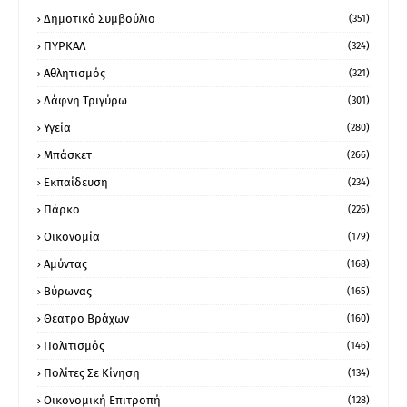
Δημοτικό Συμβούλιο
(351)
ΠΥΡΚΑΛ
(324)
Αθλητισμός
(321)
Δάφνη Τριγύρω
(301)
Υγεία
(280)
Μπάσκετ
(266)
Εκπαίδευση
(234)
Πάρκο
(226)
Οικονομία
(179)
Αμύντας
(168)
Βύρωνας
(165)
Θέατρο Βράχων
(160)
Πολιτισμός
(146)
Πολίτες Σε Κίνηση
(134)
Οικονομική Επιτροπή
(128)