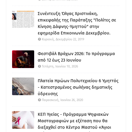
Συνέντευξη Όλγας Χριστινάκη,
επικεφαλής της Παράταξης "Πολίτες σε
Κίνηση Δάφνης-Υμηττού" στην
εφημερίδα Επικοινωνία Δεκεμβρίου.
Κυριακή, Δεκεμβρίου 22, 2019
Φεστιβάλ Βράχων 2026: Το πρόγραμμα
από 12 έως 23 Ιουνίου
Τετάρτη, Ιουνίου 10, 2026
Πλατεία Ηρώων Πολυτεχνείου 6 Υμηττός
- Κατεστραμένος σωλήνας δημοτικής
ύδρευσης
Παρασκευή, Ιουνίου 26, 2020
ΚΕΠ Υγείας - Πρόγραμμα Ψηφιακών
Μαστογραφιών με εξέταση που θα
διεξαχθεί στο Κέντρο Μαστού «Άγιοι