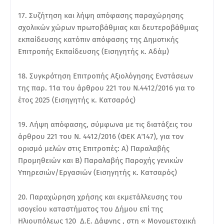
17. Συζήτηση και λήψη απόφασης παραχώρησης
σχολικών χώρων πρωτοβάθμιας και δευτεροβάθμιας
εκπαίδευσης κατόπιν απόφασης της Δημοτικής
Επιτροπής Εκπαίδευσης (Εισηγητής κ. Αδάμ)
18. Συγκρότηση Επιτροπής Αξιολόγησης Ενστάσεων
της παρ. 11α του άρθρου 221 του Ν.4412/2016 για το
έτος 2025 (Εισηγητής κ. Κατσαρός)
19. Λήψη απόφασης, σύμφωνα με τις διατάξεις του
άρθρου 221 του Ν. 4412/2016 (ΦΕΚ Α΄147), για τον
ορισμό μελών στις Επιτροπές: Α) Παραλαβής
Προμηθειών και Β) Παραλαβής Παροχής γενικών
Υπηρεσιών/Εργασιών (Εισηγητής κ. Κατσαρός)
20. Παραχώρηση χρήσης και εκμετάλλευσης του
ισογείου καταστήματος του Δήμου επί της
Ηλιουπόλεως 120 Δ.Ε. Δάφνης , στη « Μονομετοχική