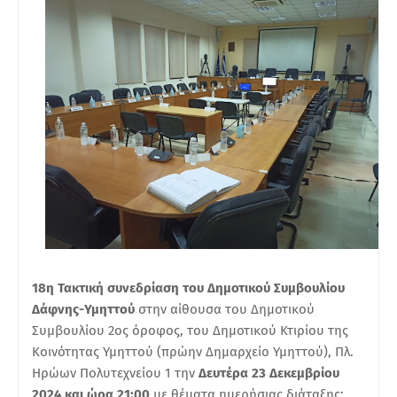
18η Τακτική συνεδρίαση του Δημοτικού Συμβουλίου
Δάφνης-Υμηττού
στην αίθουσα του Δημοτικού
Συμβουλίου 2ος όροφος, του Δημοτικού Κτιρίου της
Κοινότητας Υμηττού (πρώην Δημαρχείο Υμηττού), Πλ.
Ηρώων Πολυτεχνείου 1 την
Δευτέρα 23 Δεκεμβρίου
2024 και ώρα 21:00
με θέματα ημερήσιας διάταξης: