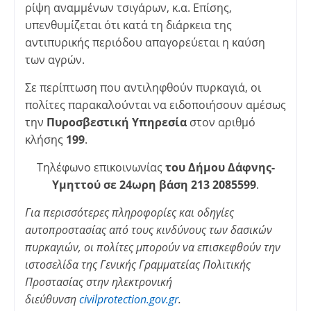
ρίψη αναμμένων τσιγάρων, κ.α. Επίσης,
υπενθυμίζεται ότι κατά τη διάρκεια της
αντιπυρικής περιόδου απαγορεύεται η καύση
των αγρών.
Σε περίπτωση που αντιληφθούν πυρκαγιά, οι
πολίτες παρακαλούνται να ειδοποιήσουν αμέσως
την
Πυροσβεστική Υπηρεσία
στον αριθμό
κλήσης
199
.
Τηλέφωνο επικοινωνίας
του Δήμου Δάφνης-
Υμηττού σε 24ωρη βάση 213 2085599
.
Για περισσότερες πληροφορίες και οδηγίες
αυτοπροστασίας από τους κινδύνους των δασικών
πυρκαγιών, οι πολίτες μπορούν να επισκεφθούν την
ιστοσελίδα της Γενικής Γραμματείας Πολιτικής
Προστασίας στην ηλεκτρονική
διεύθυνση
civilprotection.gov.gr
.