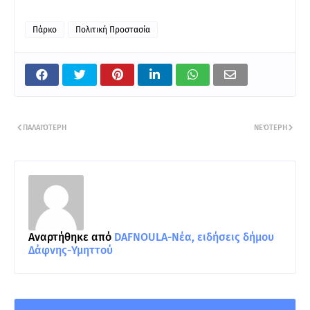
Πάρκο
Πολιτική Προστασία
ΠΑΛΑΙΌΤΕΡΗ
ΝΕΌΤΕΡΗ
Αναρτήθηκε από
DAFNOULA-Νέα, ειδήσεις δήμου
Δάφνης-Υμηττού