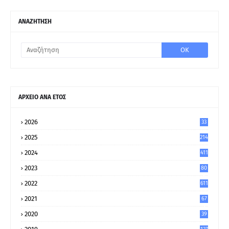
ΑΝΑΖΗΤΗΣΗ
ΑΡΧΕΙΟ ΑΝΑ ΕΤΟΣ
2026
33
2025
214
2024
411
2023
80
8
2022
611
2021
67
9
2020
39
5