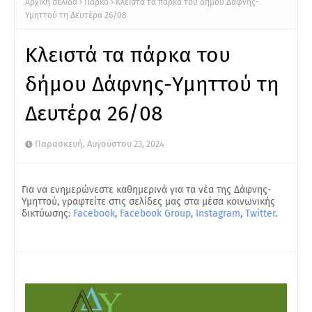
Αρχική σελίδα
Πάρκο
Κλειστά τα πάρκα του δήμου Δάφνης-
Υμηττού τη Δευτέρα 26/08
Κλειστά τα πάρκα του
δήμου Δάφνης-Υμηττού τη
Δευτέρα 26/08
Παρασκευή, Αυγούστου 23, 2024
Για να ενημερώνεστε καθημερινά για τα νέα της Δάφνης-
Υμηττού, γραφτείτε στις σελίδες μας στα μέσα κοινωνικής
δικτύωσης:
Facebook
,
Facebook Group
,
Instagram
,
Twitter
.