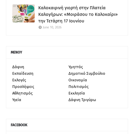
Καλοκαιρινή γιορτή στην Πλατεία
Καλογήρων: «Μοιράσου το Καλοκαίρι»
την Τετάρτη 17 Ιουνίου
June 10, 2026
ΜΕΝΟΥ
Δάφνη
Υμηττός
Εκπαίδευση
Δημοτικό Συμβούλιο
Εκλογές
Οικονομία
Προσλήψεις
Πολιτισμός
Αθλητισμός
Εκκλησία
Υγεία
Δάφνη Τριγύρω
FACEBOOK