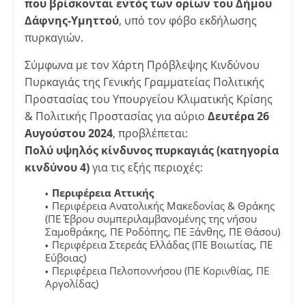
που βρίσκονται εντός των ορίων του Δήμου
Δάφνης-Υμηττού
, υπό τον φόβο εκδήλωσης
πυρκαγιών.
Σύμφωνα με τον Χάρτη Πρόβλεψης Κινδύνου
Πυρκαγιάς της Γενικής Γραμματείας Πολιτικής
Προστασίας του Υπουργείου Κλιματικής Κρίσης
& Πολιτικής Προστασίας για αύριο
Δευτέρα 26
Αυγούστου 2024
, προβλέπεται:
Πολύ υψηλός κίνδυνος πυρκαγιάς (κατηγορία
κινδύνου 4)
για τις εξής περιοχές:
Περιφέρεια Αττικής
Περιφέρεια Ανατολικής Μακεδονίας & Θράκης
(ΠΕ Έβρου συμπεριλαμβανομένης της νήσου
Σαμοθράκης, ΠΕ Ροδόπης, ΠΕ Ξάνθης, ΠΕ Θάσου)
Περιφέρεια Στερεάς Ελλάδας (ΠΕ Βοιωτίας, ΠΕ
Εύβοιας)
Περιφέρεια Πελοποννήσου (ΠΕ Κορινθίας, ΠΕ
Αργολίδας)