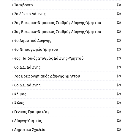
Ταεκβοντο
(3)
2ο Λύκειο Δάφνης
(2)
2ος Βρεφικό-Νηπιακός Σταθμός Δάφνης-Υμηττού
(2)
3ος Βρεφικό-Νηπιακός Σταθμός Δάφνης-Υμηττού
(2)
4ο Δημοτικό Δάφνης
(2)
4ο Νηπιαγωγείο Υμηττού
(2)
4ος Παιδικός Σταθμός Δάφνης-Υμηττού
(2)
6ο Δ.Σ. Δάφνης
(2)
7ος Βρεφονηπιακός Δάφνης-Υμηττού
(2)
8ο Δ.Σ. Δάφνης
(2)
Άλιμος
(2)
Άτλας
(2)
Γενικός Γραμματέας
(2)
Δάφνη-Υμηττός
(2)
Δημοτικό Σχολείο
(2)