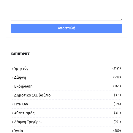
ΚΑΤΗΓΟΡΙΕΣ
Υμηττός
(1131)
Δάφνη
(919)
Εκδήλωση
(365)
Δημοτικό Συμβούλιο
(351)
ΠΥΡΚΑΛ
(324)
Αθλητισμός
(321)
Δάφνη Τριγύρω
(301)
Υγεία
(280)