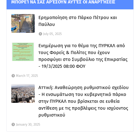
ΜΠΟΡΕΊ ΝΑ ΣΑΣ ΑΡΈΣΟΥΝ ΑΥΤΈΣ ΟΙ ΑΝΑΡΤΉΣΕΙΣ
Ερημοποίηση στο Πάρκο Πέτρου και
Παύλου
July 05, 2025
Ενημέρωση για το θέμα της ΠΥΡΚΑΛ από
τους Φορείς & Πολίτες που έχουν
προσφύγει στο Συμβούλιο της Επικρατίας
- 19/3/2025 08:00 ΦΟΥ
March 17, 2025
Αττική: Αναθεώρηση ρυθμιστικού σχεδίου
- Η ενσωμάτωση του κυβερνητικό πάρκο
στην ΠΥΡΚΑΛ που βρίσκεται σε ευθεία
αντίθεση με τις προβλέψεις του ισχύοντος
ρυθμιστικού
January 30, 2025