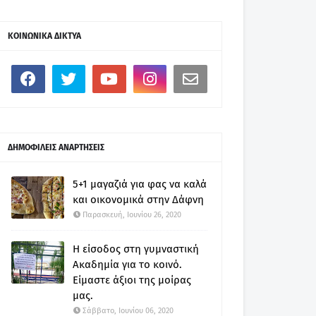
ΚΟΙΝΩΝΙΚΑ ΔΙΚΤΥΑ
ΔΗΜΟΦΙΛΕΙΣ ΑΝΑΡΤΗΣΕΙΣ
5+1 μαγαζιά για φας να καλά
και οικονομικά στην Δάφνη
Παρασκευή, Ιουνίου 26, 2020
Η είσοδος στη γυμναστική
Ακαδημία για το κοινό.
Είμαστε άξιοι της μοίρας
μας.
Σάββατο, Ιουνίου 06, 2020