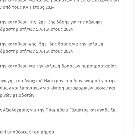
την κατάθεση για κάλυψη δαπανών για εκτέλεση εργασιών
ν από τους ΚΑΠ έτους 2024
ην κατάθεση 1ης -2ης -3ης δόσης για την κάλυψη
δραστηριοτήτων Σ.Α.Τ.Α έτους 2024
ην κατάθεση 4ης -5ης -6ης δόσης για την κάλυψη
δραστηριοτήτων Σ.Α.Τ.Α έτους 2024
 την κατάθεση για την κάλυψη δράσεων πυροπροστασίας
ξαγωγής του Ανοιχτού Ηλεκτρονικού Διαγωνισμού για την
σίμων και λιπαντικών για κίνηση μεταφορικών μέσων και
ρινών μειοδοτών
ς Αξιολόγησης για την Προμήθεια Γάλακτος και ανάδειξη
επί υποθέσεως του Δήμου