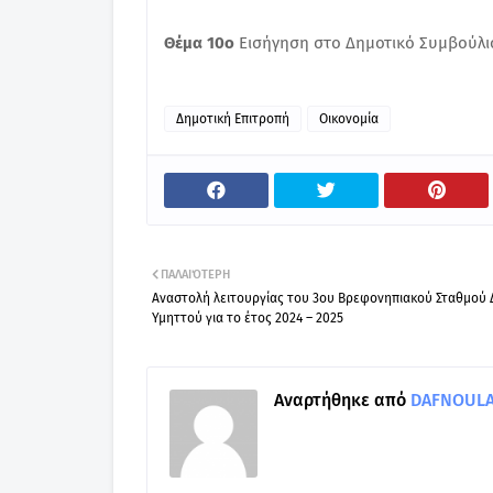
Θέμα 10ο
Εισήγηση στο Δημοτικό Συμβούλιο
Δημοτική Επιτροπή
Οικονομία
ΠΑΛΑΙΌΤΕΡΗ
Αναστολή λειτουργίας του 3ου Βρεφονηπιακού Σταθμού
Υμηττού για το έτος 2024 – 2025
Αναρτήθηκε από
DAFNOULA-