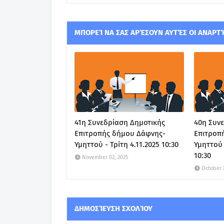
ΜΠΟΡΕΊ ΝΑ ΣΑΣ ΑΡΈΣΟΥΝ ΑΥΤΈΣ ΟΙ ΑΝΑΡΤ
41η Συνεδρίαση Δημοτικής
40η Συν
Επιτροπής δήμου Δάφνης-
Επιτροπ
Υμηττού - Τρίτη 4.11.2025 10:30
Υμηττού 
10:30
November 02, 2025
October 
ΔΗΜΟΣΊΕΥΣΗ ΣΧΟΛΊΟΥ