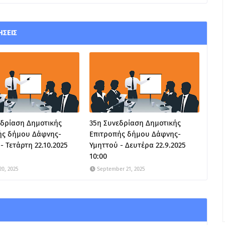
ΉΣΕΙΣ
εδρίαση Δημοτικής
35η Συνεδρίαση Δημοτικής
ής δήμου Δάφνης-
Επιτροπής δήμου Δάφνης-
- Τετάρτη 22.10.2025
Υμηττού - Δευτέρα 22.9.2025
10:00
20, 2025
September 21, 2025