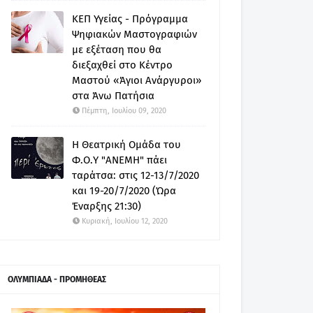
ΚΕΠ Υγείας - Πρόγραμμα
Ψηφιακών Μαστογραφιών
με εξέταση που θα
διεξαχθεί στο Κέντρο
Μαστού «Άγιοι Ανάργυροι»
στα Άνω Πατήσια
Πέμπτη, Ιουλίου 09, 2020
Η Θεατρική Ομάδα του
Φ.Ο.Υ "ΑΝΕΜΗ" πάει
ταράτσα: στις 12-13/7/2020
και 19-20/7/2020 (Ώρα
Έναρξης 21:30)
Κυριακή, Ιουλίου 12, 2020
ΟΛΥΜΠΙΑΔΑ - ΠΡΟΜΗΘΕΑΣ