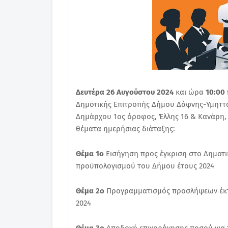
Δευτέρα 26 Αυγούστου 2024
και ώρα
10:00 
Δημοτικής Επιτροπής Δήμου Δάφνης-Υμηττ
Δημάρχου 1ος όροφος, Έλλης 16 & Κανάρη
θέματα ημερήσιας διάταξης:
Θέμα 1ο
Εισήγηση προς έγκριση στο Δημοτ
προϋπολογισμού του Δήμου έτους 2024
Θέμα 2ο
Προγραμματισμός προσλήψεων έκτ
2024