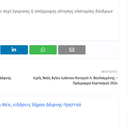
 περί έγκρισης ή απόρριψης αίτησης υλοτομίας δένδρων
ΝΕΌΤΕΡΗ
 Δάφνης
Ιερός Ναός Αγίου Ιωάννου Κυνηγού Λ. Βουλιαγμένης –
Πρόγραμμα Εορτασμού 2024
Νέα, ειδήσεις δήμου Δάφνης-Υμηττού