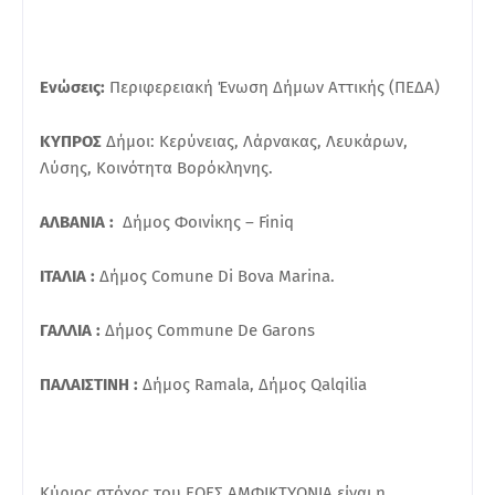
Ενώσεις:
Περιφερειακή Ένωση Δήμων Αττικής (ΠΕΔΑ)
ΚΥΠΡΟΣ
Δήμοι: Κερύνειας, Λάρνακας, Λευκάρων,
Λύσης, Κοινότητα Βορόκληνης.
ΑΛΒΑΝΙΑ :
Δήμος Φοινίκης – Finiq
ΙΤΑΛΙΑ :
Δήμος Comune Di Bova Marina.
ΓΑΛΛΙΑ :
Δήμος Commune De Garons
ΠΑΛΑΙΣΤΙΝΗ :
Δήμος Ramala, Δήμος Qalqilia
Κύριος στόχος του ΕΟΕΣ ΑΜΦΙΚΤΥΟΝΙΑ είναι η