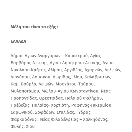
Μέλη του είναι τα εξής :
ΕΛΛΑΔΑ
Δήμοι: Αγίων Αναργύρων – Καματερού, Αγίας
Βαρβάρας Αττικής, Αγίου Δημητρίου Αττικής, Αγίου
Νικολάου Κρήτης, Αλίμου, Αργιθέας, Αχαρνών, Δελφών,
Διονύσου, Δομοκού, Δωρίδας, Ιλίου, Καλαβρύτων,
Καμ. Βούρλα, Λειψών, Μοσχάτου-Ταύρου,
Μυλοποτάμου, Μώλου-Αγίου Κωνσταντίνου, Νέας
Προποντίδας, Ορεστιάδας, Παλαιού Φαλήρου,
Πρέβεζας, Πυλαίας- Χορτιάτη, Ραφήνας-Πικερμίου,
Σαρωνικού, Σοφάδων, Στυλίδας, Ύδρας,
Φαρκαδόνας, Νέας Φιλαδέλφειας – Χαλκηδόνας,
Φυλής, Χίου