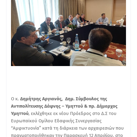
Ο κ.
Δημήτρης Αργιανάς, Δημ. Σύμβουλος της
Αντιπολίτευσης Δάφνης – Υμηττού & πρ. Δήμαρχος
Υμηττού
, εκλέχθηκε εκ νέου Πρόεδρος στο Δ.Σ του
Ευρωπαϊκού Ομίλου Εδαφικής Συνεργασίας
“Αμφικτυονία” κατά τη διάρκεια των αρχαιρεσιών που
πραγματοποιήθηκαν την Παρασκευή 12 Απριλίου, στο