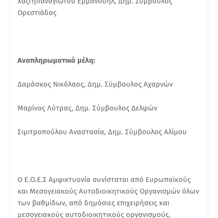
Χαζτηπαναγιώτου Εμμανουήλ, Δημ. Σύμβουλος
Ορεστιάδας
Αναπληρωματικά μέλη:
Δαμάσκος Νικόλαος, Δημ. Σύμβουλος Αχαρνών
Μαρίνος Λύτρας, Δημ. Σύμβουλος Δελφών
Σιμιτροπούλου Αναστασία, Δημ. Σύμβουλος Αλίμου
Ο Ε.Ο.Ε.Σ Αμφικτυονία συνίσταται από Ευρωπαϊκούς
και Μεσογειακούς Αυτοδιοικητικούς Οργανισμών όλων
των βαθμίδων, από δημόσιες επιχειρήσεις και
μεσογειακούς αυτοδιοικητικούς οργανισμούς.