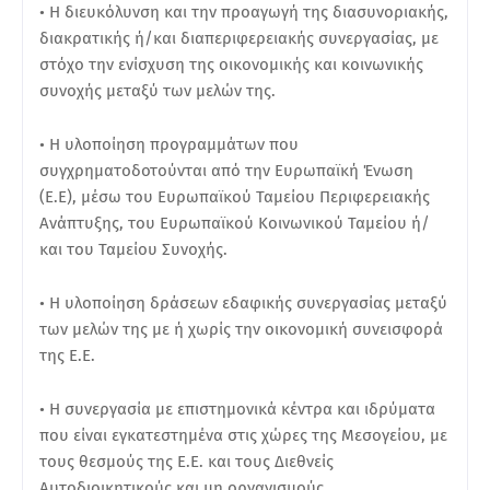
• Η διευκόλυνση και την προαγωγή της διασυνοριακής,
διακρατικής ή/και διαπεριφερειακής συνεργασίας, με
στόχο την ενίσχυση της οικονομικής και κοινωνικής
συνοχής μεταξύ των μελών της.
• Η υλοποίηση προγραμμάτων που
συγχρηματοδοτούνται από την Ευρωπαϊκή Ένωση
(Ε.Ε), μέσω του Ευρωπαϊκού Ταμείου Περιφερειακής
Ανάπτυξης, του Ευρωπαϊκού Κοινωνικού Ταμείου ή/
και του Ταμείου Συνοχής.
• Η υλοποίηση δράσεων εδαφικής συνεργασίας μεταξύ
των μελών της με ή χωρίς την οικονομική συνεισφορά
της Ε.Ε.
• Η συνεργασία με επιστημονικά κέντρα και ιδρύματα
που είναι εγκατεστημένα στις χώρες της Μεσογείου, με
τους θεσμούς της Ε.Ε. και τους Διεθνείς
Αυτοδιοικητικούς και μη οργανισμούς.