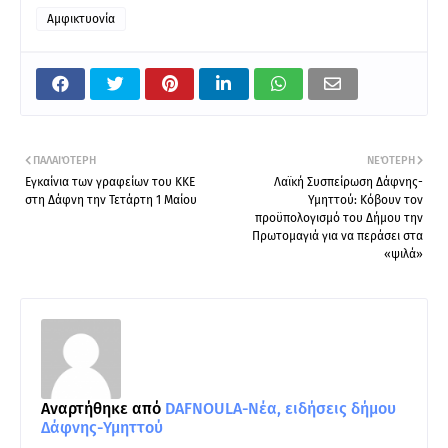
Αμφικτυονία
ΠΑΛΑΙΌΤΕΡΗ
ΝΕΌΤΕΡΗ
Εγκαίνια των γραφείων του ΚΚΕ
Λαϊκή Συσπείρωση Δάφνης-
στη Δάφνη την Τετάρτη 1 Μαίου
Υμηττού: Κόβουν τον
προϋπολογισμό του Δήμου την
Πρωτομαγιά για να περάσει στα
«ψιλά»
Αναρτήθηκε από
DAFNOULA-Νέα, ειδήσεις δήμου
Δάφνης-Υμηττού