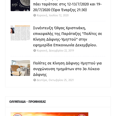
πάει ταράτσα: στις 12-13/7/2020 και 19-
20/7/2020 (Ώρα Έναρξης 21:30)
Κυριακή, Ιουλίου 12, 2020
Συνέντευξη Όλγας Χριστινάκη,
επικεφαλής της Παράταξης "Πολίτες σε
Κίνηση Δάφνης-Υμηττού" στην
εφημερίδα Επικοινωνία Δεκεμβρίου.
Κυριακή, Δεκεμβρίου 22, 2019
Πολίτες σε Κίνηση Δάφνης-Υμηττού για
συγχώνευση τμημάτων στο 3ο Λύκειο
Δάφνης
Δευτέρα, Οκτωβρίου 25, 2021
ΟΛΥΜΠΙΑΔΑ - ΠΡΟΜΗΘΕΑΣ