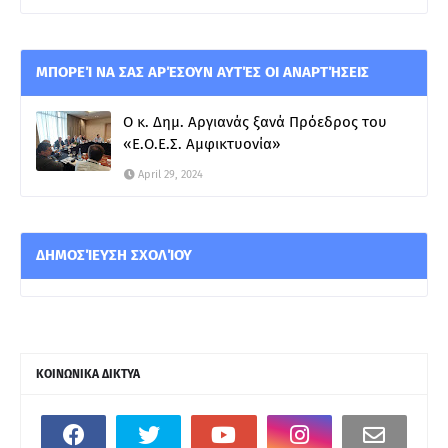
ΜΠΟΡΕΊ ΝΑ ΣΑΣ ΑΡΈΣΟΥΝ ΑΥΤΈΣ ΟΙ ΑΝΑΡΤΉΣΕΙΣ
Ο κ. Δημ. Αργιανάς ξανά Πρόεδρος του
«Ε.Ο.Ε.Σ. Αμφικτυονία»
April 29, 2024
ΔΗΜΟΣΊΕΥΣΗ ΣΧΟΛΊΟΥ
ΚΟΙΝΩΝΙΚΑ ΔΙΚΤΥΑ