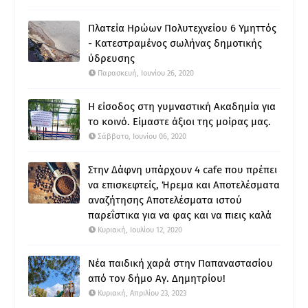
Πλατεία Ηρώων Πολυτεχνείου 6 Υμηττός
- Κατεστραμένος σωλήνας δημοτικής
ύδρευσης
Παρασκευή, Ιουνίου 26, 2020
Η είσοδος στη γυμναστική Ακαδημία για
το κοινό. Είμαστε άξιοι της μοίρας μας.
Σάββατο, Ιουνίου 06, 2020
Στην Δάφνη υπάρχουν 4 cafe που πρέπει
να επισκεφτείς, Ήρεμα και Αποτελέσματα
αναζήτησης Αποτελέσματα ιστού
παρεΐστικα για να φας και να πιεις καλά
Κυριακή, Ιουλίου 12, 2020
Νέα παιδική χαρά στην Παπαναστασίου
από τον δήμο Αγ. Δημητρίου!
Κυριακή, Απριλίου 23, 2023