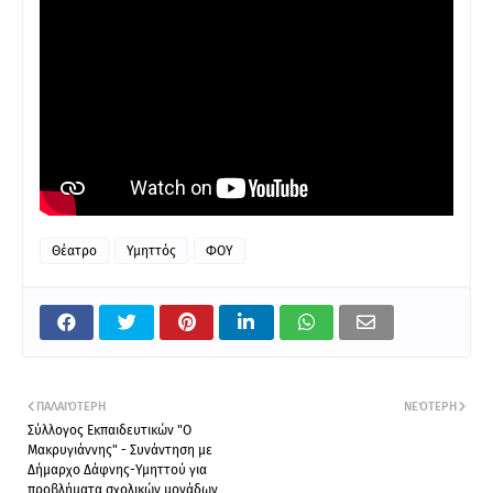
Θέατρο
Υμηττός
ΦΟΥ
ΠΑΛΑΙΌΤΕΡΗ
ΝΕΌΤΕΡΗ
Σύλλογος Εκπαιδευτικών "Ο
Μακρυγιάννης" - Συνάντηση με
Δήμαρχο Δάφνης-Υμηττού για
προβλήματα σχολικών μονάδων