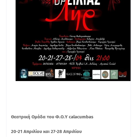
Θεατρική Ομάδα του Φ.Ο.Υ calacumbas
20-21 Απριλίου και 27-28 Απριλίου