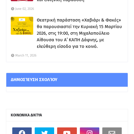
June 02, 2026
Θεατρική παράσταση «Χαβιάρι & Φακές»
θα παρουσιαστεί την Κυριακή 15 Μαρτίου
2026, στις 19:00, στη Μιχαλοπούλειο
Αίθουσα του Α’ ΚΑΠΗ Δάφνης, με
ελεύθερη είσοδο για το κοινό.
March 11, 2026
ΔΗΜΟΣΊΕΥΣΗ ΣΧΟΛΊΟΥ
ΚΟΙΝΩΝΙΚΑ ΔΙΚΤΥΑ