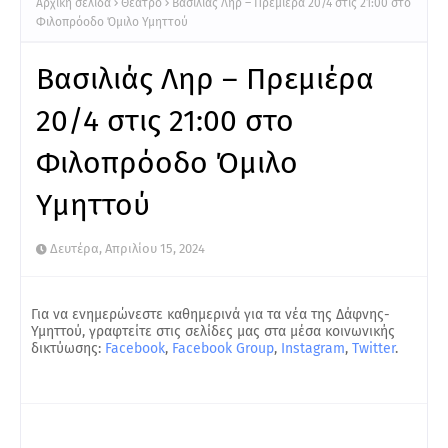
Αρχική σελίδα
Θέατρο
Βασιλιάς Ληρ – Πρεμιέρα 20/4 στις 21:00 στο
Φιλοπρόοδο Όμιλο Υμηττού
Βασιλιάς Ληρ – Πρεμιέρα
20/4 στις 21:00 στο
Φιλοπρόοδο Όμιλο
Υμηττού
Δευτέρα, Απριλίου 15, 2024
Για να ενημερώνεστε καθημερινά για τα νέα της Δάφνης-
Υμηττού, γραφτείτε στις σελίδες μας στα μέσα κοινωνικής
δικτύωσης:
Facebook
,
Facebook Group
,
Instagram
,
Twitter
.