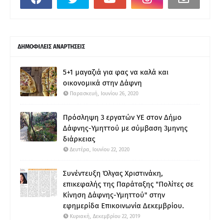
ΔΗΜΟΦΙΛΕΙΣ ΑΝΑΡΤΗΣΕΙΣ
5+1 μαγαζιά για φας να καλά και
οικονομικά στην Δάφνη
Παρασκευή, Ιουνίου 26, 2020
Πρόσληψη 3 εργατών ΥΕ στον Δήμο
Δάφνης-Υμηττού με σύμβαση 3μηνης
διάρκειας
Δευτέρα, Ιουνίου 22, 2020
Συνέντευξη Όλγας Χριστινάκη,
επικεφαλής της Παράταξης "Πολίτες σε
Κίνηση Δάφνης-Υμηττού" στην
εφημερίδα Επικοινωνία Δεκεμβρίου.
Κυριακή, Δεκεμβρίου 22, 2019