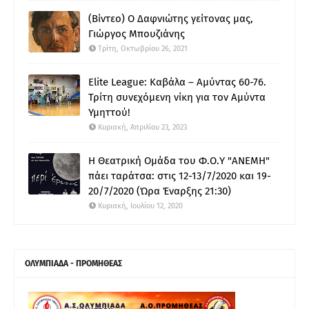
(Βίντεο) Ο Δαφνιώτης γείτονας μας,
Γιώργος Μπουζιάνης
Τρίτη, Οκτωβρίου 26, 2021
Elite League: Καβάλα – Αμύντας 60-76.
Τρίτη συνεχόμενη νίκη για τον Αμύντα
Υμηττού!
Κυριακή, Απριλίου 23, 2023
Η Θεατρική Ομάδα του Φ.Ο.Υ "ΑΝΕΜΗ"
πάει ταράτσα: στις 12-13/7/2020 και 19-
20/7/2020 (Ώρα Έναρξης 21:30)
Κυριακή, Ιουλίου 12, 2020
ΟΛΥΜΠΙΑΔΑ - ΠΡΟΜΗΘΕΑΣ