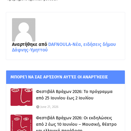
Αναρτήθηκε από
DAFNOULA-Νέα, ειδήσεις δήμου
Δάφνης-Υμηττού
ΜΠΟΡΕΊ ΝΑ ΣΑΣ ΑΡΈΣΟΥΝ ΑΥΤΈΣ ΟΙ ΑΝΑΡΤΉΣΕΙΣ
Φεστιβάλ Βράχων 2026: Το πρόγραμμα
από 25 Ιουνίου έως 2 Ιουλίου
June 21, 2026
Φεστιβάλ Βράχων 2026: Οι εκδηλώσεις
από 2 έως 10 Ιουνίου – Μουσική, θέατρο
και ελληνική παράδοση