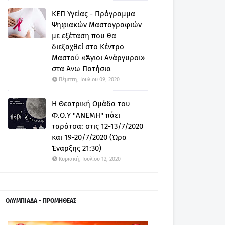
ΚΕΠ Υγείας - Πρόγραμμα
Ψηφιακών Μαστογραφιών
με εξέταση που θα
διεξαχθεί στο Κέντρο
Μαστού «Άγιοι Ανάργυροι»
στα Άνω Πατήσια
Πέμπτη, Ιουλίου 09, 2020
Η Θεατρική Ομάδα του
Φ.Ο.Υ "ΑΝΕΜΗ" πάει
ταράτσα: στις 12-13/7/2020
και 19-20/7/2020 (Ώρα
Έναρξης 21:30)
Κυριακή, Ιουλίου 12, 2020
ΟΛΥΜΠΙΑΔΑ - ΠΡΟΜΗΘΕΑΣ