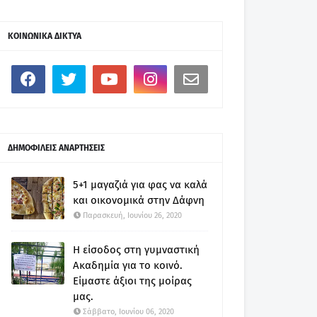
ΚΟΙΝΩΝΙΚΑ ΔΙΚΤΥΑ
ΔΗΜΟΦΙΛΕΙΣ ΑΝΑΡΤΗΣΕΙΣ
5+1 μαγαζιά για φας να καλά
και οικονομικά στην Δάφνη
Παρασκευή, Ιουνίου 26, 2020
Η είσοδος στη γυμναστική
Ακαδημία για το κοινό.
Είμαστε άξιοι της μοίρας
μας.
Σάββατο, Ιουνίου 06, 2020