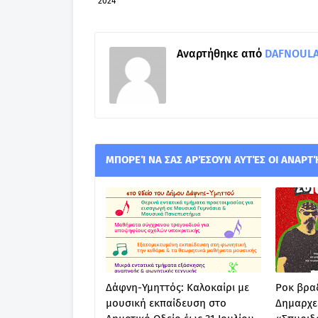
2024
Αναρτήθηκε από
DAFNOULA-
ΜΠΟΡΕΊ ΝΑ ΣΑΣ ΑΡΈΣΟΥΝ ΑΥΤΈΣ ΟΙ ΑΝΑΡΤ
Δάφνη-Υμηττός: Καλοκαίρι με
Ροκ βραδ
μουσική εκπαίδευση στο
Δημαρχε