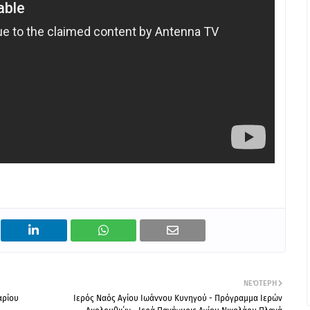
ΝΕΌΤΕΡΗ
αρίου
Ιερός Ναός Αγίου Ιωάννου Κυνηγού - Πρόγραμμα Ιερών