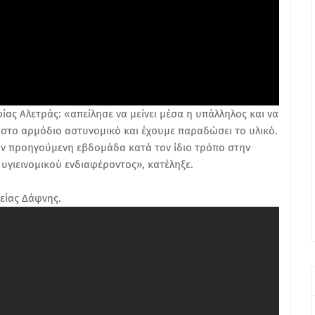
ας Αλετράς: «απείλησε να μείνει μέσα η υπάλληλος και να
ε στο αρμόδιο αστυνομικό και έχουμε παραδώσει το υλικό.
την προηγούμενη εβδομάδα κατά τον ίδιο τρόπο στην
α υγιεινομικού ενδιαφέροντος», κατέληξε.
είας Δάφνης.