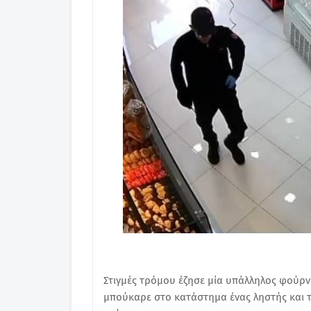
Στιγμές τρόμου έζησε μία υπάλληλος φούρν
μπούκαρε στο κατάστημα ένας ληστής και τ