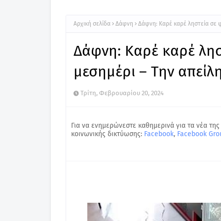
Αρχική σελίδα
Δάφνη
Δάφνη: Καρέ καρέ ληστεία σε 
Δάφνη: Καρέ καρέ λη
μεσημέρι – Την απείλη
Τρίτη, Φεβρουαρίου 20, 2024
Για να ενημερώνεστε καθημερινά για τα νέα της
κοινωνικής δικτύωσης:
Facebook
,
Facebook Gro