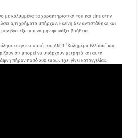
ο με καλυμμένα τα χαρακτηριστικά του και είπε στην
ώσει ό,τι χρήματα υπήρχαν. Εκείνη δεν αντιστάθηκε και
 μην βγει έξω και να μην φωνάξει βοήθεια.
μίλησε στην εκπομπή του ΑΝΤ1 ”Καλημέρα Ελλάδα” και
ωρίζουν ότι μπορεί να υπάρχουν μετρητά και αυτά
φνη πήραν ποσό 200 ευρώ. Έχει γίνει καταγγελία».