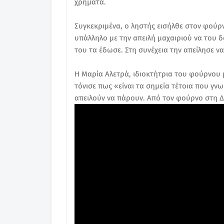
χρήματα.
Συγκεκριμένα, ο ληστής εισήλθε στον φούρν
υπάλληλο με την απειλή μαχαιριού να του δ
του τα έδωσε. Στη συνέχεια την απείλησε να
Η Μαρία Αλετρά, ιδιοκτήτρια του φούρνου 
τόνισε πως «είναι τα σημεία τέτοια που γν
απειλούν να πάρουν. Από τον φούρνο στη Δά