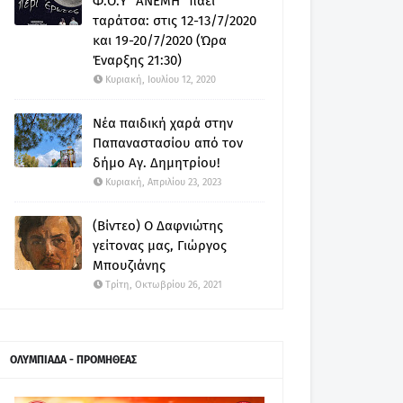
Φ.Ο.Υ "ΑΝΕΜΗ" πάει
ταράτσα: στις 12-13/7/2020
και 19-20/7/2020 (Ώρα
Έναρξης 21:30)
Κυριακή, Ιουλίου 12, 2020
Νέα παιδική χαρά στην
Παπαναστασίου από τον
δήμο Αγ. Δημητρίου!
Κυριακή, Απριλίου 23, 2023
(Βίντεο) Ο Δαφνιώτης
γείτονας μας, Γιώργος
Μπουζιάνης
Τρίτη, Οκτωβρίου 26, 2021
ΟΛΥΜΠΙΑΔΑ - ΠΡΟΜΗΘΕΑΣ