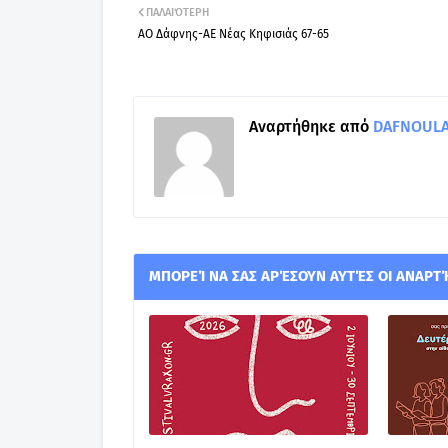
ΠΑΛΑΙΌΤΕΡΗ
ΑΟ Δάφνης-ΑΕ Νέας Κηφισιάς 67-65
Αναρτήθηκε από
DAFNOULA-
ΜΠΟΡΕΊ ΝΑ ΣΑΣ ΑΡΈΣΟΥΝ ΑΥΤΈΣ ΟΙ ΑΝΑΡΤ