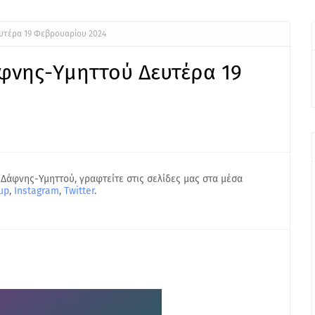
υτέρα 19 Φεβρουαρίου 2024
φνης-Υμηττού Δευτέρα 19
 Δάφνης-Υμηττού, γραφτείτε στις σελίδες μας στα μέσα
up
,
Instagram
,
Twitter
.