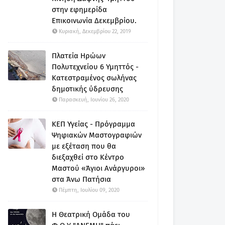
στην εφημερίδα
Επικοινωνία Δεκεμβρίου.
Κυριακή, Δεκεμβρίου 22, 2019
Πλατεία Ηρώων
Πολυτεχνείου 6 Υμηττός -
Κατεστραμένος σωλήνας
δημοτικής ύδρευσης
Παρασκευή, Ιουνίου 26, 2020
ΚΕΠ Υγείας - Πρόγραμμα
Ψηφιακών Μαστογραφιών
με εξέταση που θα
διεξαχθεί στο Κέντρο
Μαστού «Άγιοι Ανάργυροι»
στα Άνω Πατήσια
Πέμπτη, Ιουλίου 09, 2020
Η Θεατρική Ομάδα του