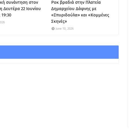
κή συνάντηση στον
Ροκ βραδιά στην Πλατεία
η Δευτέρα 22 Ιουνίου
Δημαρχείου Δάφνης με
 19:30
«Σπυριδούλα» και «Κομμένες
Σκηνές»
2026
June 10, 2026