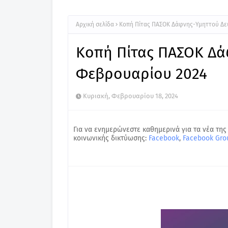
Αρχική σελίδα
Κοπή Πίτας ΠΑΣΟΚ Δάφνης-Υμηττού Δε
Κοπή Πίτας ΠΑΣΟΚ Δά
Φεβρουαρίου 2024
Κυριακή, Φεβρουαρίου 18, 2024
Για να ενημερώνεστε καθημερινά για τα νέα της
κοινωνικής δικτύωσης:
Facebook
,
Facebook Gro