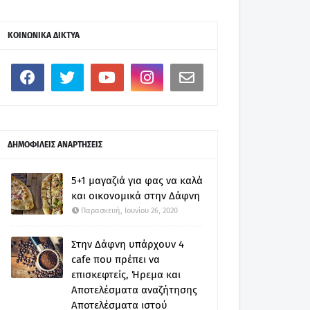
ΚΟΙΝΩΝΙΚΑ ΔΙΚΤΥΑ
ΔΗΜΟΦΙΛΕΙΣ ΑΝΑΡΤΗΣΕΙΣ
5+1 μαγαζιά για φας να καλά
και οικονομικά στην Δάφνη
Παρασκευή, Ιουνίου 26, 2020
Στην Δάφνη υπάρχουν 4
cafe που πρέπει να
επισκεφτείς, Ήρεμα και
Αποτελέσματα αναζήτησης
Αποτελέσματα ιστού