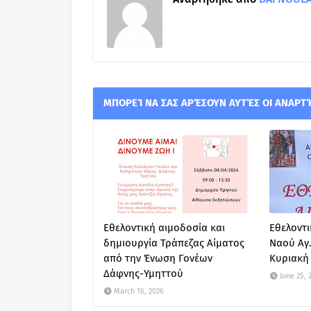
ΜΠΟΡΕΊ ΝΑ ΣΑΣ ΑΡΈΣΟΥΝ ΑΥΤΈΣ ΟΙ ΑΝΑΡΤ
Εθελοντική αιμοδοσία και
Εθελοντι
δημιουργία Τράπεζας Αίματος
Ναού Αγ
από την Ένωση Γονέων
Κυριακή 
Δάφνης-Υμηττού
June 25, 
March 16, 2026