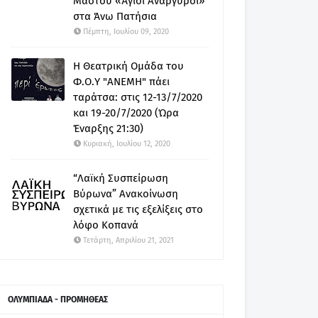
Μαστού «Άγιοι Ανάργυροι»
στα Άνω Πατήσια
Πέμπτη, Ιουλίου 09, 2020
Η Θεατρική Ομάδα του
Φ.Ο.Υ "ΑΝΕΜΗ" πάει
ταράτσα: στις 12-13/7/2020
και 19-20/7/2020 (Ώρα
Έναρξης 21:30)
Κυριακή, Ιουλίου 12, 2020
“Λαϊκή Συσπείρωση
Βύρωνα” Ανακοίνωση
σχετικά με τις εξελίξεις στο
λόφο Κοπανά
Τετάρτη, Απριλίου 21, 2021
ΟΛΥΜΠΙΑΔΑ - ΠΡΟΜΗΘΕΑΣ