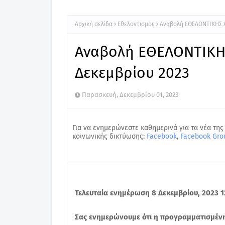
Αρχική σελίδα
Εθελοντισμός
Αναβολή ΕΘΕΛΟΝΤΙΚΗΣ Α
Αναβολή ΕΘΕΛΟΝΤΙΚΗΣ
Δεκεμβρίου 2023
Παρασκευή, Δεκεμβρίου 01, 2023
Για να ενημερώνεστε καθημερινά για τα νέα της
κοινωνικής δικτύωσης:
Facebook
,
Facebook Gro
Τελευταία ενημέρωση 8 Δεκεμβρίου, 2023 1
Σας ενημερώνουμε ότι η προγραμματισμέ