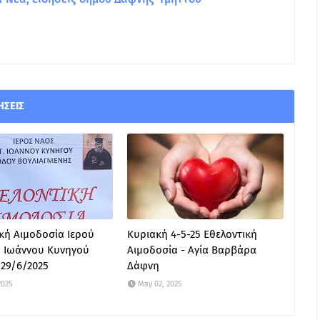
ΉΣΕΙΣ
κή Αιμοδοσία Ιερού
Κυριακή 4-5-25 Εθελοντική
. Ιωάννου Κυνηγού
Αιμοδοσία - Αγία Βαρβάρα
29/6/2025
Δάφνη
2025
May 02, 2025