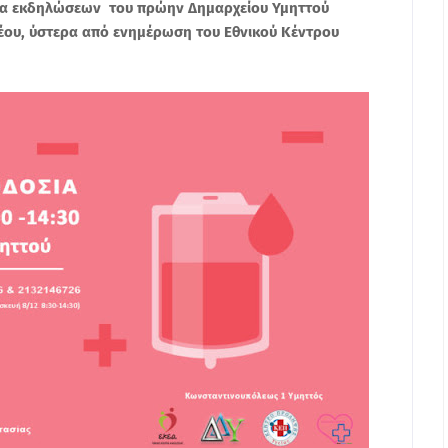
ουσα εκδηλώσεων του πρώην Δημαρχείου Υμηττού
έου, ύστερα από ενημέρωση του Εθνικού Κέντρου