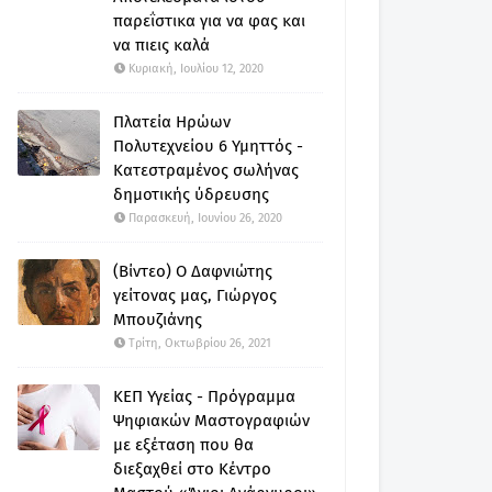
παρεΐστικα για να φας και
να πιεις καλά
Κυριακή, Ιουλίου 12, 2020
Πλατεία Ηρώων
Πολυτεχνείου 6 Υμηττός -
Κατεστραμένος σωλήνας
δημοτικής ύδρευσης
Παρασκευή, Ιουνίου 26, 2020
(Βίντεο) Ο Δαφνιώτης
γείτονας μας, Γιώργος
Μπουζιάνης
Τρίτη, Οκτωβρίου 26, 2021
ΚΕΠ Υγείας - Πρόγραμμα
Ψηφιακών Μαστογραφιών
με εξέταση που θα
διεξαχθεί στο Κέντρο