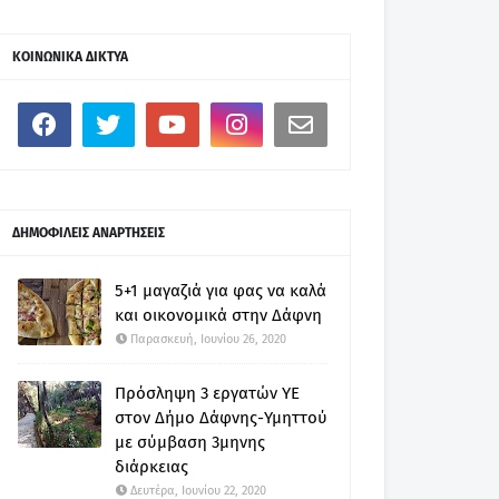
ΚΟΙΝΩΝΙΚΑ ΔΙΚΤΥΑ
ΔΗΜΟΦΙΛΕΙΣ ΑΝΑΡΤΗΣΕΙΣ
5+1 μαγαζιά για φας να καλά
και οικονομικά στην Δάφνη
Παρασκευή, Ιουνίου 26, 2020
Πρόσληψη 3 εργατών ΥΕ
στον Δήμο Δάφνης-Υμηττού
με σύμβαση 3μηνης
διάρκειας
Δευτέρα, Ιουνίου 22, 2020