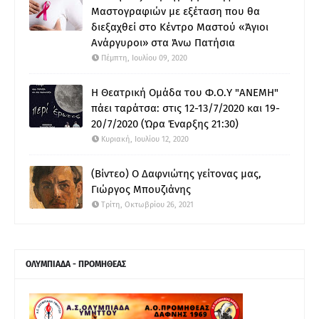
Μαστογραφιών με εξέταση που θα
διεξαχθεί στο Κέντρο Μαστού «Άγιοι
Ανάργυροι» στα Άνω Πατήσια
Πέμπτη, Ιουλίου 09, 2020
Η Θεατρική Ομάδα του Φ.Ο.Υ "ΑΝΕΜΗ"
πάει ταράτσα: στις 12-13/7/2020 και 19-
20/7/2020 (Ώρα Έναρξης 21:30)
Κυριακή, Ιουλίου 12, 2020
(Βίντεο) Ο Δαφνιώτης γείτονας μας,
Γιώργος Μπουζιάνης
Τρίτη, Οκτωβρίου 26, 2021
ΟΛΥΜΠΙΑΔΑ - ΠΡΟΜΗΘΕΑΣ