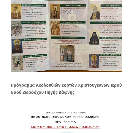
Πρόγραμμα Ακολουθιών εορτών Χριστουγέννων Ιερού
Ναού Ζωοδόχου Πηγής Δάφνης