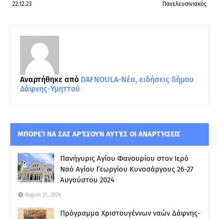
22.12.23
Πανελευσινιακός
Αναρτήθηκε από
DAFNOULA-Νέα, ειδήσεις δήμου
Δάφνης-Υμηττού
ΜΠΟΡΕΊ ΝΑ ΣΑΣ ΑΡΈΣΟΥΝ ΑΥΤΈΣ ΟΙ ΑΝΑΡΤΉΣΕΙΣ
Πανήγυρις Αγίου Φανουρίου στον Ιερό
Ναό Αγίου Γεωργίου Κυνοσάργους 26-27
Αυγούστου 2024
August 21, 2024
Πρόγραμμα Χριστουγέννων ναών Δάφνης-