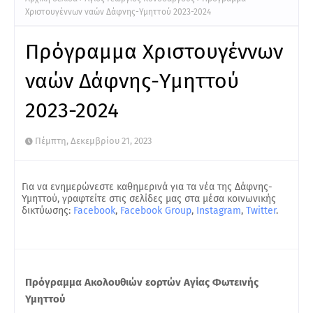
Χριστουγέννων ναών Δάφνης-Υμηττού 2023-2024
Πρόγραμμα Χριστουγέννων
ναών Δάφνης-Υμηττού
2023-2024
Πέμπτη, Δεκεμβρίου 21, 2023
Για να ενημερώνεστε καθημερινά για τα νέα της Δάφνης-
Υμηττού, γραφτείτε στις σελίδες μας στα μέσα κοινωνικής
δικτύωσης:
Facebook
,
Facebook Group
,
Instagram
,
Twitter
.
Πρόγραμμα Ακολουθιών εορτών Αγίας Φωτεινής
Υμηττού