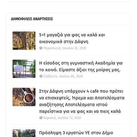
ΔΗΜΟΦΙΛΕΙΣ ΑΝΑΡΤΗΣΕΙΣ
5+1 μαγαζιά για φας να καλά και
οικονομικά στην Δάφνη
Παρασκευή, Ιουνίου 26, 2020
Η είσοδος στη γυμναστική Ακαδημία για
το κοινό. Είμαστε άξιοι της μοίρας μας.
Σάββατο, Ιουνίου 06, 2020
Στην Δάφνη υπάρχουν 4 cafe που πρέπει
να επισκεφτείς, Ήρεμα και Αποτελέσματα
αναζήτησης Αποτελέσματα ιστού
παρεΐστικα για να φας και να πιεις καλά
Κυριακή, Ιουλίου 12, 2020
Πρόσληψη 3 εργατών ΥΕ στον Δήμο