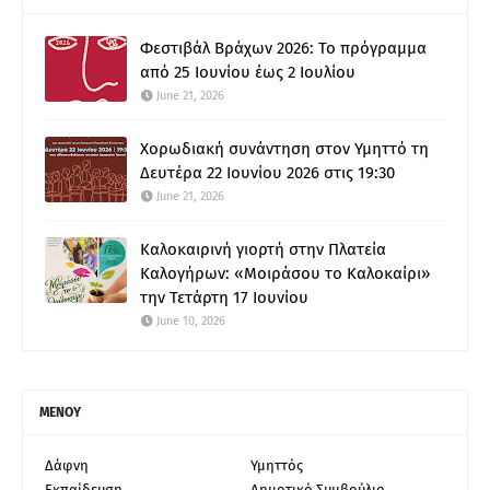
Φεστιβάλ Βράχων 2026: Το πρόγραμμα
από 25 Ιουνίου έως 2 Ιουλίου
June 21, 2026
Χορωδιακή συνάντηση στον Υμηττό τη
Δευτέρα 22 Ιουνίου 2026 στις 19:30
June 21, 2026
Καλοκαιρινή γιορτή στην Πλατεία
Καλογήρων: «Μοιράσου το Καλοκαίρι»
την Τετάρτη 17 Ιουνίου
June 10, 2026
ΜΕΝΟΥ
Δάφνη
Υμηττός
Εκπαίδευση
Δημοτικό Συμβούλιο