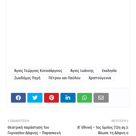
Άγιος Γεώργιος Κυνοσάργους
Άγιος Ιωάννης
Εκκλησία
Ζωοδόχος Πηγή
Πέτρου και Παύλου
Χριστούγεννα
ΠΑΛΑΙΌΤΕΡΗ
ΝΕΌΤΕΡΗ
Θεατρική παράσταση 1ου
Β’ Εθνική – 1ος όμιλος (12η αγ.):
Γυμνασίου Δάφνης – Παρασκευή
Άλωσε τη Δάφνη ο