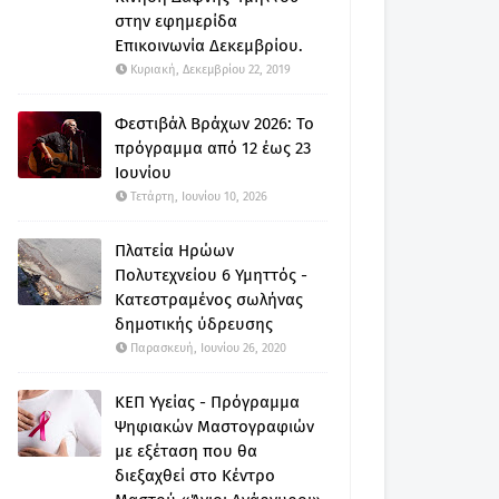
στην εφημερίδα
Επικοινωνία Δεκεμβρίου.
Κυριακή, Δεκεμβρίου 22, 2019
Φεστιβάλ Βράχων 2026: Το
πρόγραμμα από 12 έως 23
Ιουνίου
Τετάρτη, Ιουνίου 10, 2026
Πλατεία Ηρώων
Πολυτεχνείου 6 Υμηττός -
Κατεστραμένος σωλήνας
δημοτικής ύδρευσης
Παρασκευή, Ιουνίου 26, 2020
ΚΕΠ Υγείας - Πρόγραμμα
Ψηφιακών Μαστογραφιών
με εξέταση που θα
διεξαχθεί στο Κέντρο