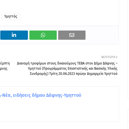
Υμηττός
ΝΕΌΤΕΡΗ
Πέμπτη
Διανομή τροφίμων στους δικαιούχους ΤΕΒΑ στον Δήμο Δάφνης –
άφνης
Υμηττού (Προγράμματος Επισιτιστικής και Βασικής Υλικής
Συνδρομής) Τρίτη 20.06.2023 πρώην Δημαρχείο Υμηττού
Νέα, ειδήσεις δήμου Δάφνης-Υμηττού