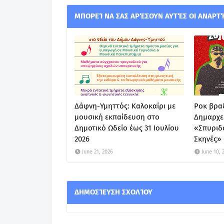
ΜΠΟΡΕΊ ΝΑ ΣΑΣ ΑΡΈΣΟΥΝ ΑΥΤΈΣ ΟΙ ΑΝΑΡΤ
Δάφνη-Υμηττός: Καλοκαίρι με
Ροκ βραδ
μουσική εκπαίδευση στο
Δημαρχε
Δημοτικό Ωδείο έως 31 Ιουλίου
«Σπυριδ
2026
Σκηνές»
June 21, 2026
June 10, 
ΔΗΜΟΣΊΕΥΣΗ ΣΧΟΛΊΟΥ