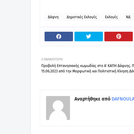
Δάφνη
Δημοτικές Εκλογές
Εκλογές
ΝΔ
ΠΑΛΑΙΌΤΕΡΗ
Προβολή Επτανησιακής κωμωδίας στο Α΄ ΚΑΠΗ Δάφνης. 
15.06.2023 από την Μορφωτική και Πολιτιστική Κίνηση Δ
Αναρτήθηκε από
DAFNOULA-