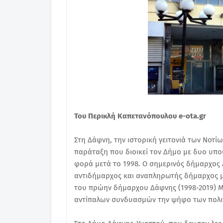
Του Περικλή Καπετανόπουλου e-ota.gr
Στη Δάφνη, την ιστορική γειτονιά των Νοτί
παράταξη που διοικεί τον Δήμο με δυο υπο
φορά μετά το 1998. Ο σημερινός δήμαρχος 
αντιδήμαρχος και αναπληρωτής δήμαρχος μέχ
του πρώην δήμαρχου Δάφνης (1998-2019) Μ
αντίπαλων συνδυασμών την ψήφο των πολιτ