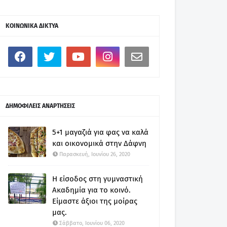
ΚΟΙΝΩΝΙΚΑ ΔΙΚΤΥΑ
ΔΗΜΟΦΙΛΕΙΣ ΑΝΑΡΤΗΣΕΙΣ
5+1 μαγαζιά για φας να καλά
και οικονομικά στην Δάφνη
Παρασκευή, Ιουνίου 26, 2020
Η είσοδος στη γυμναστική
Ακαδημία για το κοινό.
Είμαστε άξιοι της μοίρας
μας.
Σάββατο, Ιουνίου 06, 2020