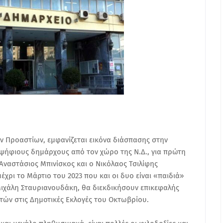
ων Προαστίων, εμφανίζεται εικόνα διάσπασης στην
ψήφιους δημάρχους από τον χώρο της Ν.Δ., για πρώτη
Αναστάσιος Μπινίσκος και ο Νικόλαος Τσιλίφης
ρι το Μάρτιο του 2023 που και οι δυο είναι «παιδιά»
ιχάλη Σταυριανουδάκη, θα διεκδικήσουν επικεφαλής
ών στις Δημοτικές Εκλογές του Οκτωβρίου.