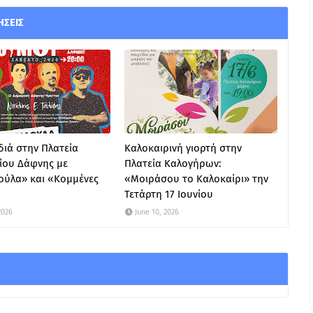
ΉΣΕΙΣ
ιά στην Πλατεία
Καλοκαιρινή γιορτή στην
ίου Δάφνης με
Πλατεία Καλογήρων:
ούλα» και «Κομμένες
«Μοιράσου το Καλοκαίρι» την
Τετάρτη 17 Ιουνίου
2026
June 10, 2026