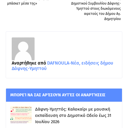
μπάσκετ μέσα της»
Δημοτικού Συμβουλίου Δάφνης-
Υμηττού στους διωκόμενους
αιρετούς του Δήμου Αγ.
Δημητρίου
Αναρτήθηκε από
DAFNOULA-Νέα, ειδήσεις δήμου
Δάφνης-Υμηττού
ΜΠΟΡΕΊ ΝΑ ΣΑΣ ΑΡΈΣΟΥΝ ΑΥΤΈΣ ΟΙ ΑΝΑΡΤΉΣΕΙΣ
Δάφνη-Υμηττός: Καλοκαίρι με μουσική
εκπαίδευση στο Δημοτικό Ωδείο έως 31
Ιουλίου 2026