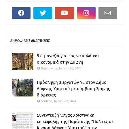
ΔΗΜΟΦΙΛΕΙΣ ΑΝΑΡΤΗΣΕΙΣ
5+1 μαγαζιά για φας να καλά και
οικονομικά στην Δάφνη
Παρασκευή, Ιουνίου 26, 2020
Πρόσληψη 3 εργατών ΥΕ στον Δήμο
Δάφνης-Υμηττού με σύμβαση 3μηνης
διάρκειας
Δευτέρα, Ιουνίου 22, 2020
Συνέντευξη Όλγας Χριστινάκη,
επικεφαλής της Παράταξης "Πολίτες σε
Κίνηση Δάφνης-Υμηττού" στην