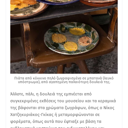
Πιάτα από κόκκινο πηλό ζωγραφισμένα σε μπατανά (λευκό
υπόστρωμα), από αγαπημένη παλαιότερη δουλειά της.
Άλλοτε, πάλι, η δουλειά της εμπνέεται από
συγκεκριμένες εκθέσεις του μουσείου και τα κεραμικά
της βάφονται στα χρώματα ζωγράφων, όπως ο Νίκος
Χατζηκυριάκος-Γκίκας ή μεταμορφώνονται σε
φορέματα, όπως αυτά που έφτιαξε με βάση τα