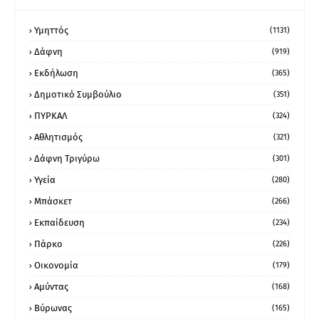
Υμηττός
(1131)
Δάφνη
(919)
Εκδήλωση
(365)
Δημοτικό Συμβούλιο
(351)
ΠΥΡΚΑΛ
(324)
Αθλητισμός
(321)
Δάφνη Τριγύρω
(301)
Υγεία
(280)
Μπάσκετ
(266)
Εκπαίδευση
(234)
Πάρκο
(226)
Οικονομία
(179)
Αμύντας
(168)
Βύρωνας
(165)