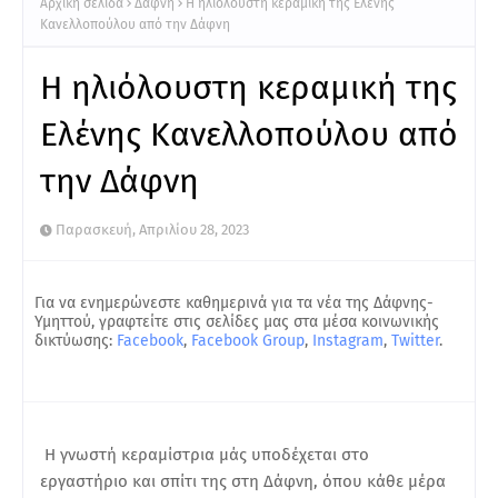
Αρχική σελίδα
Δάφνη
Η ηλιόλουστη κεραμική της Ελένης
Κανελλοπούλου από την Δάφνη
Η ηλιόλουστη κεραμική της
Ελένης Κανελλοπούλου από
την Δάφνη
Παρασκευή, Απριλίου 28, 2023
Για να ενημερώνεστε καθημερινά για τα νέα της Δάφνης-
Υμηττού, γραφτείτε στις σελίδες μας στα μέσα κοινωνικής
δικτύωσης:
Facebook
,
Facebook Group
,
Instagram
,
Twitter
.
Η γνωστή κεραμίστρια μάς υποδέχεται στο
εργαστήριο και σπίτι της στη Δάφνη, όπου κάθε μέρα