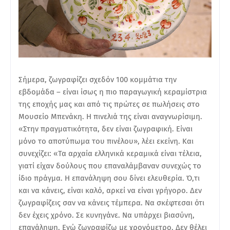
Σήμερα, ζωγραφίζει σχεδόν 100 κομμάτια την
εβδομάδα – είναι ίσως η πιο παραγωγική κεραμίστρια
της εποχής μας και από τις πρώτες σε πωλήσεις στο
Μουσείο Μπενάκη. Η πινελιά της είναι αναγνωρίσιμη.
«Στην πραγματικότητα, δεν είναι ζωγραφική. Είναι
μόνο το αποτύπωμα του πινέλου», λέει εκείνη. Και
συνεχίζει: «Τα αρχαία ελληνικά κεραμικά είναι τέλεια,
γιατί είχαν δούλους που επαναλάμβαναν συνεχώς το
ίδιο πράγμα. Η επανάληψη σου δίνει ελευθερία. Ό,τι
και να κάνεις, είναι καλό, αρκεί να είναι γρήγορο. Δεν
ζωγραφίζεις σαν να κάνεις τέμπερα. Να σκέφτεσαι ότι
δεν έχεις χρόνο. Σε κυνηγάνε. Να υπάρχει βιασύνη,
επανάληψη. Εγώ ζωγραφίζω με χρονόμετρο. Δεν θέλει