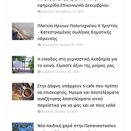
εφημερίδα Επικοινωνία Δεκεμβρίου.
Κυριακή, Δεκεμβρίου 22, 2019
Πλατεία Ηρώων Πολυτεχνείου 6 Υμηττός
- Κατεστραμένος σωλήνας δημοτικής
ύδρευσης
Παρασκευή, Ιουνίου 26, 2020
Η είσοδος στη γυμναστική Ακαδημία για
το κοινό. Είμαστε άξιοι της μοίρας μας.
Σάββατο, Ιουνίου 06, 2020
Στην Δάφνη υπάρχουν 4 cafe που πρέπει
να επισκεφτείς, Ήρεμα και Αποτελέσματα
αναζήτησης Αποτελέσματα ιστού
παρεΐστικα για να φας και να πιεις καλά
Κυριακή, Ιουλίου 12, 2020
Νέα παιδική χαρά στην Παπαναστασίου