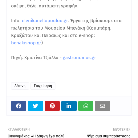
σκέψη, θέλει αυτόματη γραφή».
Info:
elenikanellopoulou.gr
. Έργα της βρίσκουμε στα
πωλητήρια του Μουσείου Μπενάκη (Κουμπάρη,
Κριεζώτου και Πειραιώς και στο e-shop:
benakishop.gr
)
Πηγή: Χριστίνα Τζιάλλα -
gastronomos.gr
Δάφνη
Επιχείρηση
ΠΑΛΑΙΌΤΕΡΗ
ΝΕΌΤΕΡΗ
Οικονομάκης: «Η Δάφνη έχει πολύ
Ψήφισμα συμπαράστασης