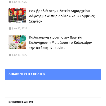
June 21, 2026
Ροκ βραδιά στην Πλατεία Δημαρχείου
Δάφνης με «Σπυριδούλα» και «Κομμένες
Σκηνές»
June 10, 2026
Καλοκαιρινή γιορτή στην Πλατεία
Καλογήρων: «Μοιράσου το Καλοκαίρι»
την Τετάρτη 17 Ιουνίου
June 10, 2026
ΔΗΜΟΣΊΕΥΣΗ ΣΧΟΛΊΟΥ
ΚΟΙΝΩΝΙΚΑ ΔΙΚΤΥΑ