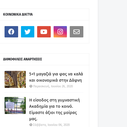
ΚΟΙΝΩΝΙΚΑ ΔΙΚΤΥΑ
ΔΗΜΟΦΙΛΕΙΣ ΑΝΑΡΤΗΣΕΙΣ
5+1 μαγαζιά για φας να καλά
και οικονομικά στην Δάφνη
Παρασκευή, Ιουνίου 26, 2020
Η είσοδος στη γυμναστική
Ακαδημία για το κοινό.
Είμαστε άξιοι της μοίρας
μας.
Σάββατο, Ιουνίου 06, 2020