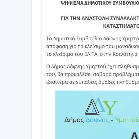
ΨΗΦΙΣΜΑ ΔΗΜΟΤΙΚΟΥ ΣΥΜΒΟΥΛΙ
ΓΙΑ ΤΗΝ ΑΝΑΣΤΟΛΗ ΣΥΝΑΛΛΑΚ
ΚΑΤΑΣΤΗΜΑΤΟ
Το Δημοτικό Συμβούλιο Δάφνης Υμηττο
απόφαση για το κλείσιμο του μοναδικο
το κλείσιμο του ΕΛ.ΤΑ. στην Κοινότητα
Ο Δήμος Δάφνης Υμηττού έχει πληθυσμό
του, θα προκαλέσει σοβαρά προβλήματ
ιδιαίτερα σε ευπαθείς ομάδες πληθυσ