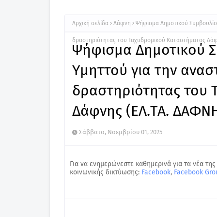
Αρχική σελίδα
Δάφνη
Ψήφισμα Δημοτικού Συμβουλίο
δραστηριότητας του Ταχυδρομικού Καταστήματος Δάφ
Ψήφισμα Δημοτικού 
Υμηττού για την ανασ
δραστηριότητας του 
Δάφνης (ΕΛ.ΤΑ. ΔΑΦΝ
Σάββατο, Νοεμβρίου 01, 2025
Για να ενημερώνεστε καθημερινά για τα νέα της
κοινωνικής δικτύωσης:
Facebook
,
Facebook Gro