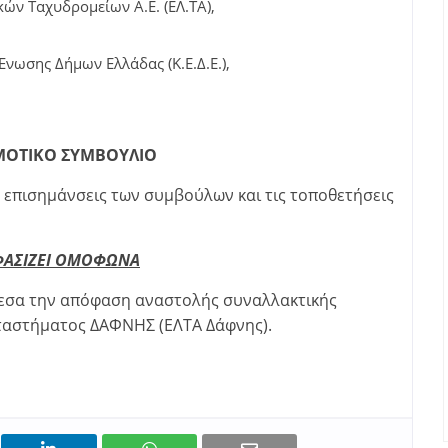
κών Ταχυδρομείων Α.Ε. (ΕΛ.ΤΑ),
νωσης Δήμων Ελλάδας (Κ.Ε.Δ.Ε.),
ΜΟΤΙΚΟ ΣΥΜΒΟΥΛΙΟ
ς επισημάνσεις των συμβούλων και τις τοποθετήσεις
ΑΣΙΖΕΙ ΟΜΟΦΩΝΑ
μεσα την απόφαση αναστολής συναλλακτικής
ταστήματος ΔΑΦΝΗΣ (ΕΛΤΑ Δάφνης).