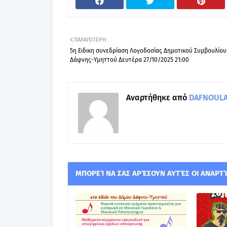
ΠΑΛΑΙΌΤΕΡΗ
5η Ειδικη συνεδρίαση Λογοδοσίας Δημοτικού Συμβουλίου
Δάφνης-Υμηττού Δευτέρα 27/10/2025 21:00
Αναρτήθηκε από
DAFNOULA-
ΜΠΟΡΕΊ ΝΑ ΣΑΣ ΑΡΈΣΟΥΝ ΑΥΤΈΣ ΟΙ ΑΝΑΡΤ