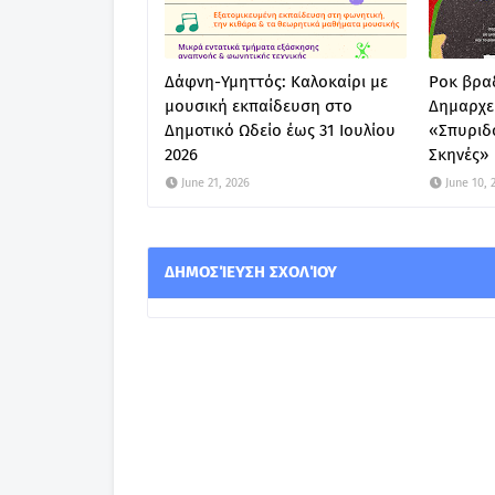
Δάφνη-Υμηττός: Καλοκαίρι με
Ροκ βραδ
μουσική εκπαίδευση στο
Δημαρχε
Δημοτικό Ωδείο έως 31 Ιουλίου
«Σπυριδ
2026
Σκηνές»
June 21, 2026
June 10, 
ΔΗΜΟΣΊΕΥΣΗ ΣΧΟΛΊΟΥ