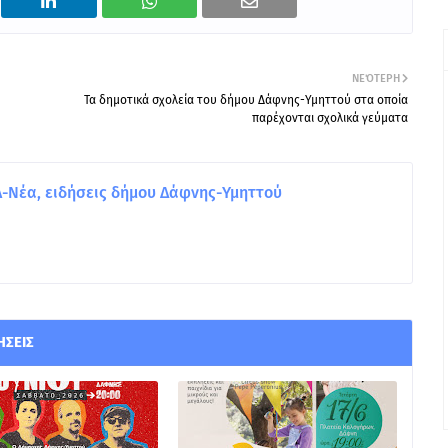
ΝΕΌΤΕΡΗ
Τα δημοτικά σχολεία του δήμου Δάφνης-Υμηττού στα οποία
παρέχονται σχολικά γεύματα
Νέα, ειδήσεις δήμου Δάφνης-Υμηττού
ΉΣΕΙΣ