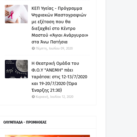
ΚΕΠ Υγείας - Πρόγραμμα
Ψηφιακών Μαστογραφιών
με εξέταση που θα
διεξαχθεί στο Κέντρο
Μαστού «Άγιοι Ανάργυροι»
στα Άνω Πατήσια
Πέμπτη, Ιουλίου 09, 2020
Η Θεατρική Ομάδα του
Φ.Ο.Υ "ΑΝΕΜΗ" πάει
ταράτσα: στις 12-13/7/2020
και 19-20/7/2020 (Ώρα
Έναρξης 21:30)
Κυριακή, Ιουλίου 12, 2020
ΟΛΥΜΠΙΑΔΑ - ΠΡΟΜΗΘΕΑΣ