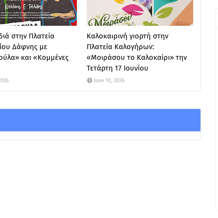
ιά στην Πλατεία
Καλοκαιρινή γιορτή στην
ίου Δάφνης με
Πλατεία Καλογήρων:
ούλα» και «Κομμένες
«Μοιράσου το Καλοκαίρι» την
Τετάρτη 17 Ιουνίου
2026
June 10, 2026