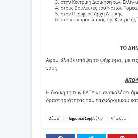
στην Κεντρική Διοίκηση των Ελληνι
στους Βουλευτές του Νοτίου Τομέα,
στον Περιφερειάρχη Αττικής,
στους εκπροσώπους της Κεντρικής Έ
ΤΟ ΔΗ
Αφού, έλαβε υπόψη το ψήφισμα , με τι
τους
ΑΠΟΦ
Η διοίκηση των ΕΛΤΑ να ανακαλέσει ά
δραστηριότητας του ταχυδρομικού κα
Δάφνη
Δημοτικό Συμβούλιο
Ψήφισμα