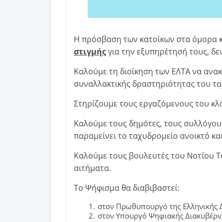
Η πρόσβαση των κατοίκων στα όμορα
στιγμής
για την εξυπηρέτησή τους, δε
Καλούμε τη διοίκηση των ΕΛΤΑ να ανα
συναλλακτικής δραστηριότητας του τ
Στηρίζουμε τους εργαζόμενους του κλάδ
Καλούμε τους δημότες, τους συλλόγους
παραμείνει το ταχυδρομείο ανοικτό κα
Καλούμε τους βουλευτές του Νοτίου 
αιτήματα.
Το Ψήφισμα θα διαβιβαστεί:
στον Πρωθυπουργό της Ελληνικής 
στον Υπουργό Ψηφιακής Διακυβέρν