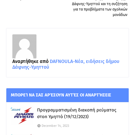
Δάφνης-Υμηττού και τη συζήτηση
για τα προβλήματα των σχολικών
μονάδων
Αναρτήθηκε από
DAFNOULA-Νέα, ειδήσεις δήμου
Δάφνης-Υμηττού
ΜΠΟΡΕΊ ΝΑ ΣΑΣ ΑΡΈΣΟΥΝ ΑΥΤΈΣ ΟΙ ΑΝΑΡΤΉΣΕΙΣ
Προγραμματισμένη διακοπή ρεύματος
στon Υμηττό (19/12/2023)
December 14, 2023