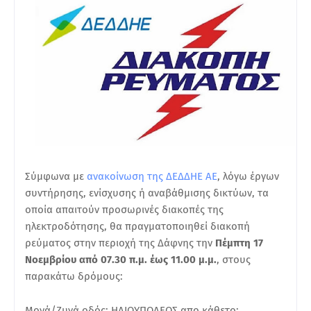
Σύμφωνα με
ανακοίνωση της ΔΕΔΔΗΕ ΑΕ
, λόγω έργων
συντήρησης, ενίσχυσης ή αναβάθμισης δικτύων, τα
οποία απαιτούν προσωρινές διακοπές της
ηλεκτροδότησης, θα πραγματοποιηθεί διακοπή
ρεύματος στην περιοχή της Δάφνης την
Πέμπτη 17
Νοεμβρίου από 07.30 π.μ. έως 11.00 μ.μ.
, στους
παρακάτω δρόμους:
Μονά/Ζυγά οδός: ΗΛΙΟΥΠΟΛΕΩΣ απο κάθετο: