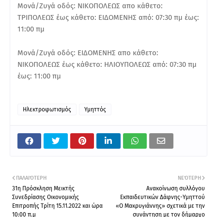
Μονά/Ζυγά οδός: ΝΙΚΟΠΟΛΕΩΣ απο κάθετο:
ΤΡΙΠΟΛΕΩΣ έως κάθετο: ΕΙΔΟΜΕΝΗΣ από: 07:30 πμ έως:
11:00 πμ
Μονά/Ζυγά οδός: ΕΙΔΟΜΕΝΗΣ απο κάθετο:
ΝΙΚΟΠΟΛΕΩΣ έως κάθετο: ΗΛΙΟΥΠΟΛΕΩΣ από: 07:30 πμ
έως: 11:00 πμ
Ηλεκτροφωτισμός
Υμηττός
ΠΑΛΑΙΌΤΕΡΗ
ΝΕΌΤΕΡΗ
31η Πρόσκληση Μεικτής
Ανακοίνωση συλλόγου
Συνεδρίασης Οικονομικής
Εκπαιδευτικών Δάφνης-Υμηττού
Επιτροπής Τρίτη 15.11.2022 και ώρα
«Ο Μακρυγιάννης» σχετικά με την
10:00 π.μ
συνάντηση με τον δήμαρχο