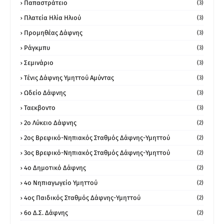
Παπαστράτειο
(3)
Πλατεία Ηλία Ηλιού
(3)
Προμηθέας Δάφνης
(3)
Ράγκμπυ
(3)
Σεμινάριο
(3)
Τένις Δάφνης Υμηττού Αμύντας
(3)
Ωδείο Δάφνης
(3)
Ταεκβοντο
(3)
2ο Λύκειο Δάφνης
(2)
2ος Βρεφικό-Νηπιακός Σταθμός Δάφνης-Υμηττού
(2)
3ος Βρεφικό-Νηπιακός Σταθμός Δάφνης-Υμηττού
(2)
4ο Δημοτικό Δάφνης
(2)
4ο Νηπιαγωγείο Υμηττού
(2)
4ος Παιδικός Σταθμός Δάφνης-Υμηττού
(2)
6ο Δ.Σ. Δάφνης
(2)