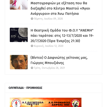
Μαστογραφιών με εξέταση που θα
διεξαχθεί στο Κέντρο Μαστού «Άγιοι
Ανάργυροι» στα Άνω Πατήσια
Πέμπτη, Ιουλίου 09, 2020
Η Θεατρική Ομάδα του Φ.Ο.Υ "ΑΝΕΜΗ"
πάει ταράτσα: στις 12-13/7/2020 και 19-
20/7/2020 (Ώρα Έναρξης 21:30)
Κυριακή, Ιουλίου 12, 2020
(Βίντεο) Ο Δαφνιώτης γείτονας μας,
Γιώργος Μπουζιάνης
Τρίτη, Οκτωβρίου 26, 2021
ΟΛΥΜΠΙΑΔΑ - ΠΡΟΜΗΘΕΑΣ