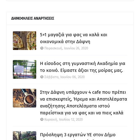
ΔΗΜΟΦΙΛΕΙΣ ΑΝΑΡΤΗΣΕΙΣ
5+1 μαγαζιά για φας να καλά και
οικονομικά στην Δάφνη
Παρασκευή, Ιουνίου 26, 2020
Η είσοδος στη γυμναστική Ακαδημία για
το κοινό. Είμαστε άξιοι της μοίρας μας.
Σάββατο, Ιουνίου 06, 2020
Στην Δάφνη υπάρχουν 4 cafe που πρέπει
να επισκεφτείς, Ήρεμα και Αποτελέσματα
αναζήτησης Αποτελέσματα ιστού
παρεΐστικα για να φας και να πιεις καλά
Κυριακή, Ιουλίου 12, 2020
Πρόσληψη 3 εργατών ΥΕ στον Δήμο