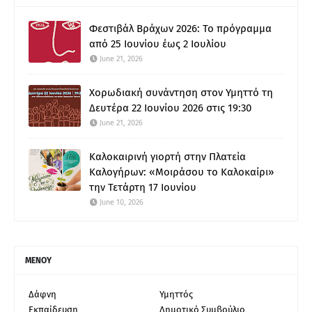
Φεστιβάλ Βράχων 2026: Το πρόγραμμα
από 25 Ιουνίου έως 2 Ιουλίου
June 21, 2026
Χορωδιακή συνάντηση στον Υμηττό τη
Δευτέρα 22 Ιουνίου 2026 στις 19:30
June 21, 2026
Καλοκαιρινή γιορτή στην Πλατεία
Καλογήρων: «Μοιράσου το Καλοκαίρι»
την Τετάρτη 17 Ιουνίου
June 10, 2026
ΜΕΝΟΥ
Δάφνη
Υμηττός
Εκπαίδευση
Δημοτικό Συμβούλιο