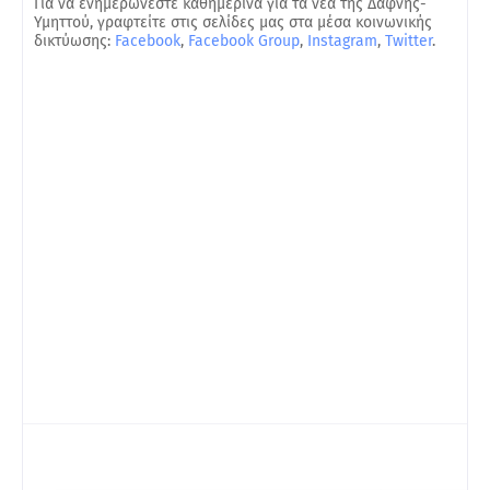
Για να ενημερώνεστε καθημερινά για τα νέα της Δάφνης-
Υμηττού, γραφτείτε στις σελίδες μας στα μέσα κοινωνικής
δικτύωσης:
Facebook
,
Facebook Group
,
Instagram
,
Twitter
.