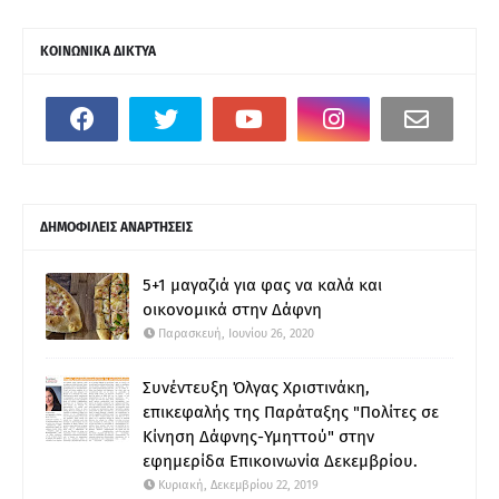
ΚΟΙΝΩΝΙΚΑ ΔΙΚΤΥΑ
ΔΗΜΟΦΙΛΕΙΣ ΑΝΑΡΤΗΣΕΙΣ
5+1 μαγαζιά για φας να καλά και
οικονομικά στην Δάφνη
Παρασκευή, Ιουνίου 26, 2020
Συνέντευξη Όλγας Χριστινάκη,
επικεφαλής της Παράταξης "Πολίτες σε
Κίνηση Δάφνης-Υμηττού" στην
εφημερίδα Επικοινωνία Δεκεμβρίου.
Κυριακή, Δεκεμβρίου 22, 2019