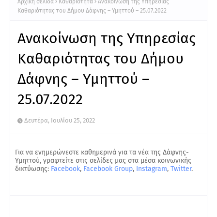
Αρχική σελίδα
Καθαριότητα
Ανακοίνωση της Υπηρεσίας
Καθαριότητας του Δήμου Δάφνης – Υμηττού – 25.07.2022
Ανακοίνωση της Υπηρεσίας
Καθαριότητας του Δήμου
Δάφνης – Υμηττού –
25.07.2022
Δευτέρα, Ιουλίου 25, 2022
Για να ενημερώνεστε καθημερινά για τα νέα της Δάφνης-
Υμηττού, γραφτείτε στις σελίδες μας στα μέσα κοινωνικής
δικτύωσης:
Facebook
,
Facebook Group
,
Instagram
,
Twitter
.