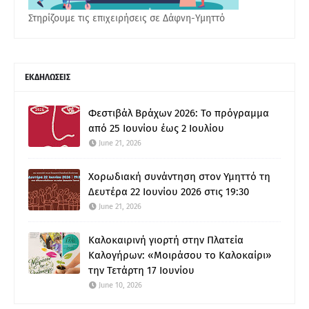
Στηρίζουμε τις επιχειρήσεις σε Δάφνη-Υμηττό
ΕΚΔΗΛΩΣΕΙΣ
Φεστιβάλ Βράχων 2026: Το πρόγραμμα
από 25 Ιουνίου έως 2 Ιουλίου
June 21, 2026
Χορωδιακή συνάντηση στον Υμηττό τη
Δευτέρα 22 Ιουνίου 2026 στις 19:30
June 21, 2026
Καλοκαιρινή γιορτή στην Πλατεία
Καλογήρων: «Μοιράσου το Καλοκαίρι»
την Τετάρτη 17 Ιουνίου
June 10, 2026