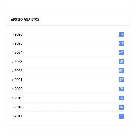
ΑΡΧΕΙΟ ΑΝΑ ΕΤΟΣ
2026
33
2025
214
2024
411
2023
80
8
2022
611
2021
67
9
2020
39
5
2019
137
2018
16
2017
2