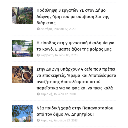
Πρόσληψη 3 εργατών ΥΕ στον Δήμο
Δάφνης-Υμηττού με σύμβαση 3μηνης
διάρκειας
Δευτέρα, Ιουνίου 22, 2020
Η είσοδος στη γυμναστική Ακαδημία για
το κοινό. Είμαστε άξιοι της μοίρας μας.
Σάββατο, Ιουνίου 06, 2020
Στην Δάφνη υπάρχουν 4 cafe που πρέπει
να επισκεφτείς, Ήρεμα και Αποτελέσματα
αναζήτησης Αποτελέσματα ιστού
παρεΐστικα για να φας και να πιεις καλά
Κυριακή, Ιουλίου 12, 2020
Νέα παιδική χαρά στην Παπαναστασίου
από τον δήμο Αγ. Δημητρίου!
Κυριακή, Απριλίου 23, 2023