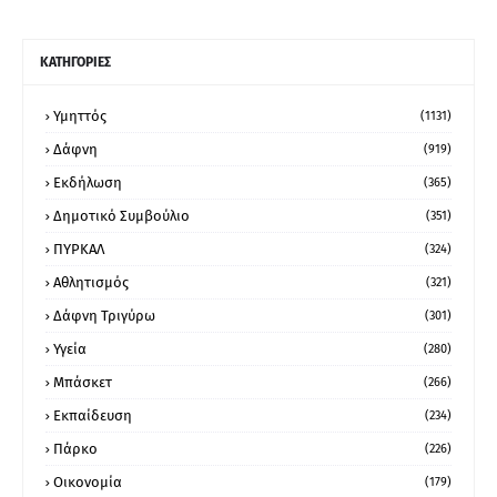
ΚΑΤΗΓΟΡΙΕΣ
Υμηττός
(1131)
Δάφνη
(919)
Εκδήλωση
(365)
Δημοτικό Συμβούλιο
(351)
ΠΥΡΚΑΛ
(324)
Αθλητισμός
(321)
Δάφνη Τριγύρω
(301)
Υγεία
(280)
Μπάσκετ
(266)
Εκπαίδευση
(234)
Πάρκο
(226)
Οικονομία
(179)