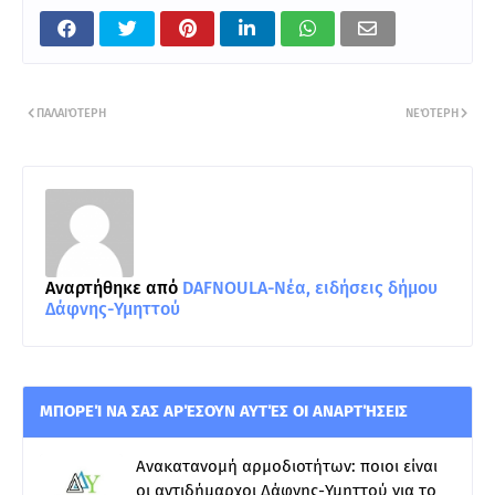
ΠΑΛΑΙΌΤΕΡΗ
ΝΕΌΤΕΡΗ
Αναρτήθηκε από
DAFNOULA-Νέα, ειδήσεις δήμου
Δάφνης-Υμηττού
ΜΠΟΡΕΊ ΝΑ ΣΑΣ ΑΡΈΣΟΥΝ ΑΥΤΈΣ ΟΙ ΑΝΑΡΤΉΣΕΙΣ
Ανακατανομή αρμοδιοτήτων: ποιοι είναι
οι αντιδήμαρχοι Δάφνης-Υμηττού για το