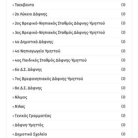
Ταεκβοντο
(3)
2ο Λύκειο Δάφνης
(2)
2ος Βρεφικό-Νηπιακός Σταθμός Δάφνης-Υμηττού
(2)
3ος Βρεφικό-Νηπιακός Σταθμός Δάφνης-Υμηττού
(2)
4ο Δημοτικό Δάφνης
(2)
4ο Νηπιαγωγείο Υμηττού
(2)
4ος Παιδικός Σταθμός Δάφνης-Υμηττού
(2)
6ο Δ.Σ. Δάφνης
(2)
7ος Βρεφονηπιακός Δάφνης-Υμηττού
(2)
8ο Δ.Σ. Δάφνης
(2)
Άλιμος
(2)
Άτλας
(2)
Γενικός Γραμματέας
(2)
Δάφνη-Υμηττός
(2)
Δημοτικό Σχολείο
(2)