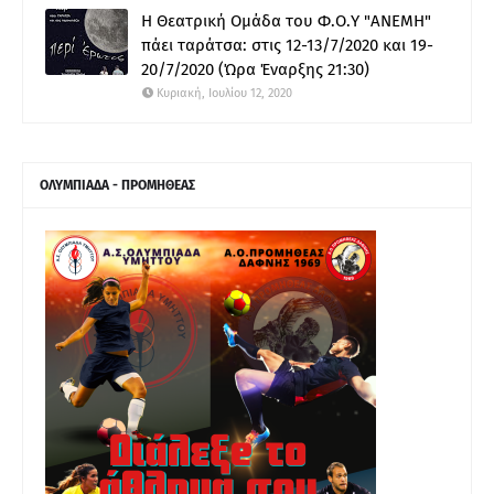
Η Θεατρική Ομάδα του Φ.Ο.Υ "ΑΝΕΜΗ"
πάει ταράτσα: στις 12-13/7/2020 και 19-
20/7/2020 (Ώρα Έναρξης 21:30)
Κυριακή, Ιουλίου 12, 2020
ΟΛΥΜΠΙΑΔΑ - ΠΡΟΜΗΘΕΑΣ