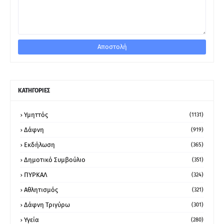
ΚΑΤΗΓΟΡΙΕΣ
Υμηττός
(1131)
Δάφνη
(919)
Εκδήλωση
(365)
Δημοτικό Συμβούλιο
(351)
ΠΥΡΚΑΛ
(324)
Αθλητισμός
(321)
Δάφνη Τριγύρω
(301)
Υγεία
(280)