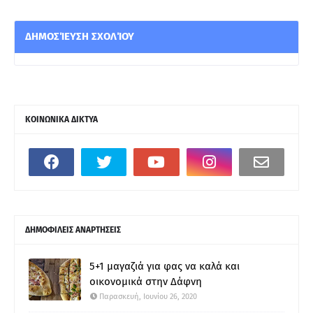
ΔΗΜΟΣΊΕΥΣΗ ΣΧΟΛΊΟΥ
ΚΟΙΝΩΝΙΚΑ ΔΙΚΤΥΑ
ΔΗΜΟΦΙΛΕΙΣ ΑΝΑΡΤΗΣΕΙΣ
5+1 μαγαζιά για φας να καλά και
οικονομικά στην Δάφνη
Παρασκευή, Ιουνίου 26, 2020