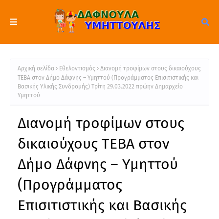
Αρχική σελίδα
Εθελοντισμός
Διανομή τροφίμων στους δικαιούχους
ΤΕΒΑ στον Δήμο Δάφνης – Υμηττού (Προγράμματος Επισιτιστικής και
Βασικής Υλικής Συνδρομής) Τρίτη 29.03.2022 πρώην Δημαρχείο
Υμηττού
Διανομή τροφίμων στους
δικαιούχους ΤΕΒΑ στον
Δήμο Δάφνης – Υμηττού
(Προγράμματος
Επισιτιστικής και Βασικής