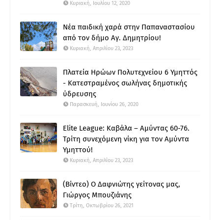
Κυριακή, Ιουλίου 12, 2020
Νέα παιδική χαρά στην Παπαναστασίου
από τον δήμο Αγ. Δημητρίου!
Κυριακή, Απριλίου 23, 2023
Πλατεία Ηρώων Πολυτεχνείου 6 Υμηττός
- Κατεστραμένος σωλήνας δημοτικής
ύδρευσης
Παρασκευή, Ιουνίου 26, 2020
Elite League: Καβάλα – Αμύντας 60-76.
Τρίτη συνεχόμενη νίκη για τον Αμύντα
Υμηττού!
Κυριακή, Απριλίου 23, 2023
(Βίντεο) Ο Δαφνιώτης γείτονας μας,
Γιώργος Μπουζιάνης
Τρίτη, Οκτωβρίου 26, 2021