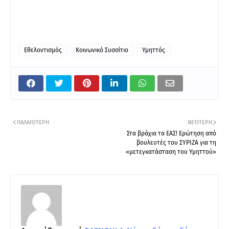
Εθελοντισμός
Κοινωνικό Συσσίτιο
Υμηττός
ΠΑΛΑΙΌΤΕΡΗ
ΝΕΌΤΕΡΗ
Στα βράχια τα ΕΑΣ! Ερώτηση από
βουλευτές του ΣΥΡΙΖΑ για τη
«μετεγκατάσταση του Υμηττού»