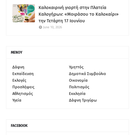
Καλοκαιρινή γιορτή στην Πλατεία
Καλογήρων: «Μοιράσου το Καλοκαίρι»
την Τετάρτη 17 Ιουνίου
June 10, 2026
ΜΕΝΟΥ
Δάφνη
Υμηττός
Εκπαίδευση
Δημοτικό Συμβούλιο
Εκλογές
Οικονομία
Προσλήψεις
Πολιτισμός
Αθλητισμός
Εκκλησία
Υγεία
Δάφνη Τριγύρω
FACEBOOK