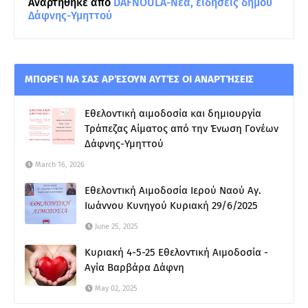
Αναρτήθηκε από
DAFNOULA-Νέα, ειδήσεις δήμου
Δάφνης-Υμηττού
ΜΠΟΡΕΊ ΝΑ ΣΑΣ ΑΡΈΣΟΥΝ ΑΥΤΈΣ ΟΙ ΑΝΑΡΤΉΣΕΙΣ
Εθελοντική αιμοδοσία και δημιουργία
Τράπεζας Αίματος από την Ένωση Γονέων
Δάφνης-Υμηττού
March 16, 2026
Εθελοντική Αιμοδοσία Ιερού Ναού Αγ.
Ιωάννου Κυνηγού Κυριακή 29/6/2025
June 25, 2025
Κυριακή 4-5-25 Εθελοντική Αιμοδοσία -
Αγία Βαρβάρα Δάφνη
May 02, 2025