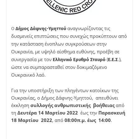
αναγνωρίζοντας τις
O
Δήμος Δάφνης-Υμηττού
δυσμενείς επιπτώσεις που συνεχώς προκύπτουν από
την κατάσταση ένοπλων συγκρούσεων στην
Ουκρανία, με υψηλό αίσθημα ευθύνης, προέβη σε
συνεργασία με τον
(
.),
Ελληνικό Ερυθρό Σταυρό
Ε.Ε.Σ
ώστε να συμπαρασταθεί στον δοκιμαζόμενο
Ουκρανικό λαό.
Για την υποστήριξη των πληγέντων κατοίκων της
Ουκρανίας, ο Δήμος Δάφνης-Υμηττού, απευθύνει
έκκληση
συλλογής ανθρωπιστικής βοήθειας
από
τη
Δευτέρα 14 Μαρτίου 2022
έως την
Παρασκευή
18 Μαρτίου 2022
, από
08:00π.μ. έως 14:00
.