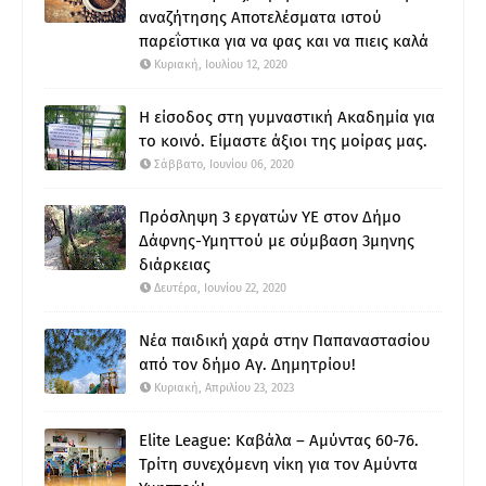
αναζήτησης Αποτελέσματα ιστού
παρεΐστικα για να φας και να πιεις καλά
Κυριακή, Ιουλίου 12, 2020
Η είσοδος στη γυμναστική Ακαδημία για
το κοινό. Είμαστε άξιοι της μοίρας μας.
Σάββατο, Ιουνίου 06, 2020
Πρόσληψη 3 εργατών ΥΕ στον Δήμο
Δάφνης-Υμηττού με σύμβαση 3μηνης
διάρκειας
Δευτέρα, Ιουνίου 22, 2020
Νέα παιδική χαρά στην Παπαναστασίου
από τον δήμο Αγ. Δημητρίου!
Κυριακή, Απριλίου 23, 2023
Elite League: Καβάλα – Αμύντας 60-76.
Τρίτη συνεχόμενη νίκη για τον Αμύντα