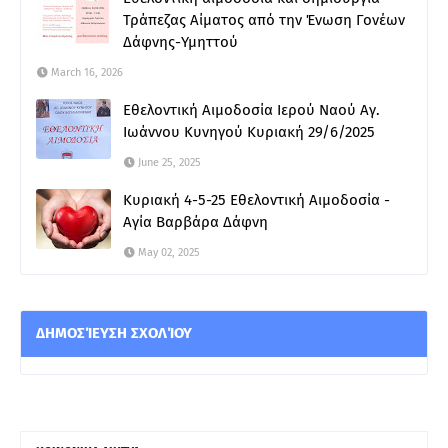
Τράπεζας Αίματος από την Ένωση Γονέων
Δάφνης-Υμηττού
March 16, 2026
Εθελοντική Αιμοδοσία Ιερού Ναού Αγ.
Ιωάννου Κυνηγού Κυριακή 29/6/2025
June 25, 2025
Κυριακή 4-5-25 Εθελοντική Αιμοδοσία -
Αγία Βαρβάρα Δάφνη
May 02, 2025
ΔΗΜΟΣΊΕΥΣΗ ΣΧΟΛΊΟΥ