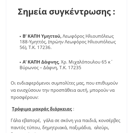
Σημεία συγκέντρωσης :
Β’ ΚΑΠΗ Υμηττού,
Λεωφόρος Ηλιουπόλεως
188-Υμηττός, (πρώην Λεωφόρος Ηλιουπόλεως
56), Τ.Κ. 17236.
Α’ ΚΑΠΗ Δάφνης
, Χρ. Μιχαλόπουλου 65 κ΄
Βύρωνος – Δάφνη, Τ.Κ. 17235
Οι ενδιαφερόμενοι συμπολίτες μας, που επιθυμούν
να ενισχύσουν την προσπάθεια αυτή, μπορούν να
προσφέρουν:
Τρόφιμα μακράς διάρκειας
:
Γάλα εβαπορέ, γάλα σε σκόνη για παιδιά, κονσέρβες
παντός τύπου, δημητριακά, παξιμάδια, αλεύρι,