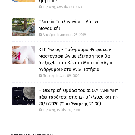
Υμηττού!
Κυριακή, Απριλίου 23, 2023
Πλατεία Τσαλαγανίδη - Δάφνη.
Μοναδική!
Δευτέρα, Ιανουαρίου 28, 2019
ΚΕΠ Υγείας - Πρόγραμμα Ψηφιακών
Μαστογραφιών με εξέταση που θα
διεξαχθεί στο Κέντρο Μαστού «Άγιοι
Ανάργυροι» στα Άνω Πατήσια
Πέμπτη, Ιουλίου 09, 2020
Η Θεατρική Ομάδα του Φ.Ο.Υ "ΑΝΕΜΗ"
πάει ταράτσα: στις 12-13/7/2020 και 19-
20/7/2020 (Ώρα Έναρξης 21:30)
Κυριακή, Ιουλίου 12, 2020