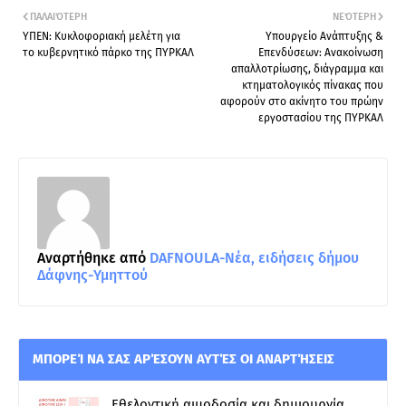
ΠΑΛΑΙΌΤΕΡΗ
ΝΕΌΤΕΡΗ
ΥΠΕΝ: Κυκλοφοριακή μελέτη για
Υπουργείο Ανάπτυξης &
τo κυβερνητικό πάρκο της ΠΥΡΚΑΛ
Επενδύσεων: Ανακοίνωση
απαλλοτρίωσης, διάγραμμα και
κτηματολογικός πίνακας που
αφορούν στο ακίνητο του πρώην
εργοστασίου της ΠΥΡΚΑΛ
Αναρτήθηκε από
DAFNOULA-Νέα, ειδήσεις δήμου
Δάφνης-Υμηττού
ΜΠΟΡΕΊ ΝΑ ΣΑΣ ΑΡΈΣΟΥΝ ΑΥΤΈΣ ΟΙ ΑΝΑΡΤΉΣΕΙΣ
Εθελοντική αιμοδοσία και δημιουργία