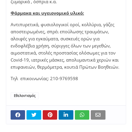
ζυμαρικά , όσπρια κ.α.
Φάρμακα και υγειονομικό υλικό:
Αντιπυρετικά, φυσιολογικοί οροί, κολλύρια, γάζες
αποστειρωμένες, σπρέι επούλωσης τραυμάτων,
αλοιφές για εγκαύματα, συσκευές ορών για
ενδοφλέβια χρήση, σύριγγες όλων των μεγεθών,
αιμοστατικά, στολές προστασίας ολόσωμες για τον
Covid-19, ιατρικές μάσκες, απολυμαντικά χεριών και
επιφανειών, θερμόμετρα, κουτιά Πρώτων Βοηθειών.
Τηλ επικοινωνίας: 210-9769598
Εθελοντισμός