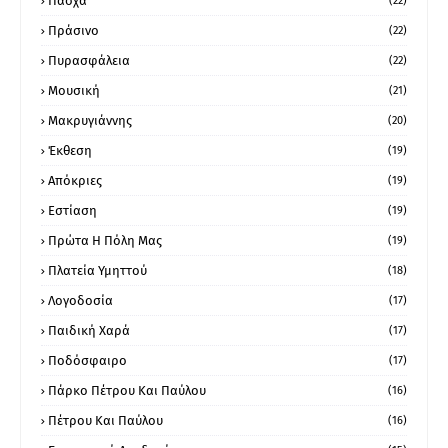
Πάσχα
(22)
Πράσινο
(22)
Πυρασφάλεια
(22)
Μουσική
(21)
Μακρυγιάννης
(20)
Έκθεση
(19)
Απόκριες
(19)
Εστίαση
(19)
Πρώτα Η Πόλη Μας
(19)
Πλατεία Υμηττού
(18)
Λογοδοσία
(17)
Παιδική Χαρά
(17)
Ποδόσφαιρο
(17)
Πάρκο Πέτρου Και Παύλου
(16)
Πέτρου Και Παύλου
(16)