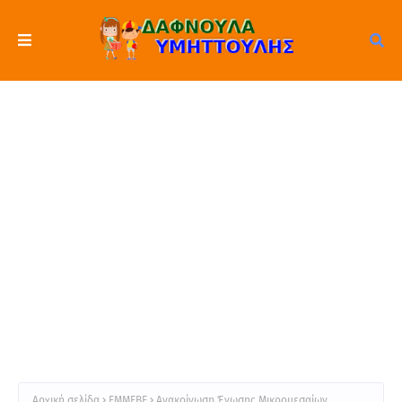
Αρχική σελίδα
ΕΜΜΕΒΕ
Ανακοίνωση Ένωσης Μικρομεσαίων