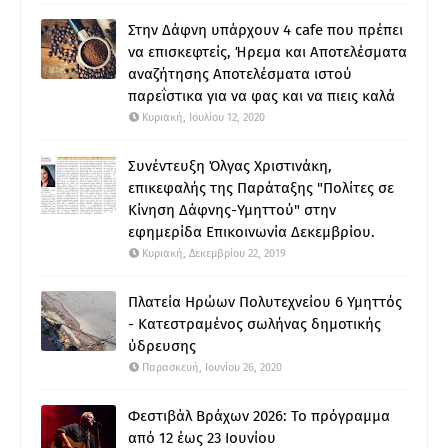
Στην Δάφνη υπάρχουν 4 cafe που πρέπει
να επισκεφτείς, Ήρεμα και Αποτελέσματα
αναζήτησης Αποτελέσματα ιστού
παρεΐστικα για να φας και να πιεις καλά
Κυριακή, Ιουλίου 12, 2020
Συνέντευξη Όλγας Χριστινάκη,
επικεφαλής της Παράταξης "Πολίτες σε
Κίνηση Δάφνης-Υμηττού" στην
εφημερίδα Επικοινωνία Δεκεμβρίου.
Κυριακή, Δεκεμβρίου 22, 2019
Πλατεία Ηρώων Πολυτεχνείου 6 Υμηττός
- Κατεστραμένος σωλήνας δημοτικής
ύδρευσης
Παρασκευή, Ιουνίου 26, 2020
Φεστιβάλ Βράχων 2026: Το πρόγραμμα
από 12 έως 23 Ιουνίου