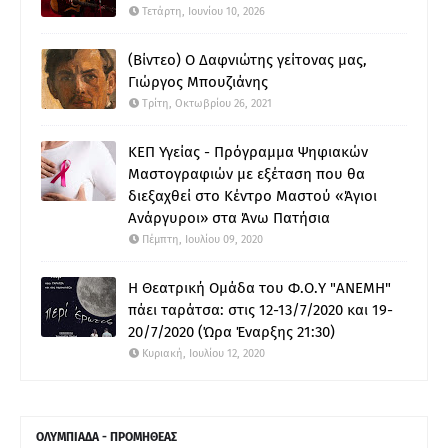
Τετάρτη, Ιουνίου 10, 2026
(Βίντεο) Ο Δαφνιώτης γείτονας μας,
Γιώργος Μπουζιάνης
Τρίτη, Οκτωβρίου 26, 2021
ΚΕΠ Υγείας - Πρόγραμμα Ψηφιακών
Μαστογραφιών με εξέταση που θα
διεξαχθεί στο Κέντρο Μαστού «Άγιοι
Ανάργυροι» στα Άνω Πατήσια
Πέμπτη, Ιουλίου 09, 2020
Η Θεατρική Ομάδα του Φ.Ο.Υ "ΑΝΕΜΗ"
πάει ταράτσα: στις 12-13/7/2020 και 19-
20/7/2020 (Ώρα Έναρξης 21:30)
Κυριακή, Ιουλίου 12, 2020
ΟΛΥΜΠΙΑΔΑ - ΠΡΟΜΗΘΕΑΣ