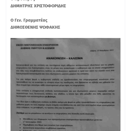
ΔΗΜΗΤΡΗΣ ΧΡΙΣΤΟΦΟΡΙΔΗΣ
Ο Γεν. Γραμματέας
ΔΗΜΟΣΘΕΝΗΣ ΨΩΦΑΚΗΣ