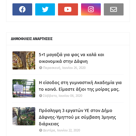
ΔΗΜΟΦΙΛΕΙΣ ΑΝΑΡΤΗΣΕΙΣ
5+1 μαγαζιά για φας να καλά και
οικονομικά στην Δάφνη
Παρασκευή, Ιουνίου 26, 2020
Η είσοδος στη γυμναστική Ακαδημία για
το κοινό. Είμαστε άξιοι της μοίρας μας.
Σάββατο, Ιουνίου 06, 2020
Πρόσληψη 3 εργατών ΥΕ στον Δήμο
Δάφνης-Υμηττού με σύμβαση 3μηνης
διάρκειας
Δευτέρα, Ιουνίου 22, 2020