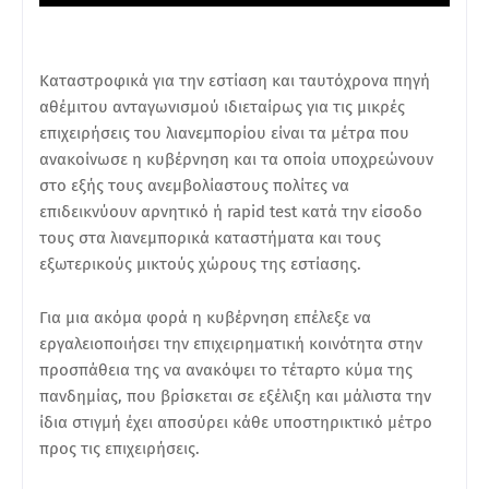
Καταστροφικά για την εστίαση και ταυτόχρονα πηγή
αθέμιτου ανταγωνισμού ιδιεταίρως για τις μικρές
επιχειρήσεις του λιανεμπορίου είναι τα μέτρα που
ανακοίνωσε η κυβέρνηση και τα οποία υποχρεώνουν
στο εξής τους ανεμβολίαστους πολίτες να
επιδεικνύουν αρνητικό ή rapid test κατά την είσοδο
τους στα λιανεμπορικά καταστήματα και τους
εξωτερικούς μικτούς χώρους της εστίασης.
Για μια ακόμα φορά η κυβέρνηση επέλεξε να
εργαλειοποιήσει την επιχειρηματική κοινότητα στην
προσπάθεια της να ανακόψει το τέταρτο κύμα της
πανδημίας, που βρίσκεται σε εξέλιξη και μάλιστα την
ίδια στιγμή έχει αποσύρει κάθε υποστηρικτικό μέτρο
προς τις επιχειρήσεις.