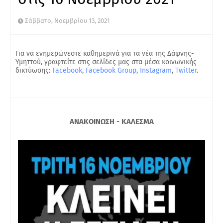
Σάββατο, Νοεμβρίου 13, 2021
Για να ενημερώνεστε καθημερινά για τα νέα της Δάφνης-
Υμηττού, γραφτείτε στις σελίδες μας στα μέσα κοινωνικής
δικτύωσης:
Facebook
,
Facebook Group
,
Instagram
,
Twitter
.
ΑΝΑΚΟΙΝΩΣΗ - ΚΑΛΕΣΜΑ