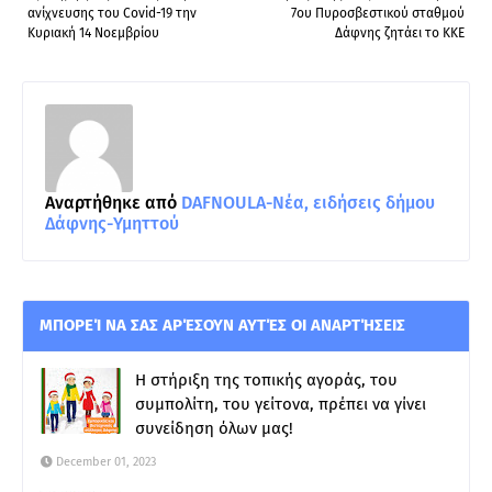
ανίχνευσης του Covid-19 την
7ου Πυροσβεστικού σταθμού
Κυριακή 14 Νοεμβρίου
Δάφνης ζητάει το ΚΚΕ
Αναρτήθηκε από
DAFNOULA-Νέα, ειδήσεις δήμου
Δάφνης-Υμηττού
ΜΠΟΡΕΊ ΝΑ ΣΑΣ ΑΡΈΣΟΥΝ ΑΥΤΈΣ ΟΙ ΑΝΑΡΤΉΣΕΙΣ
Η στήριξη της τοπικής αγοράς, του
συμπολίτη, του γείτονα, πρέπει να γίνει
συνείδηση όλων μας!
December 01, 2023