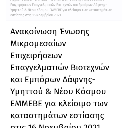
Επιχειρήσεων Επαγγελματιών Βιοτεχνών και Εμπόρων Δάφνης-
Υμηττού & Νέου Κόσμου ΕΜΜΕΒΕ για κλείσιμο των καταστημάτων
εστίασης στις 16 Νοεμβρίου 2021
Ανακοίνωση Ένωσης
Μικρομεσαίων
Επιχειρήσεων
Επαγγελματιών Βιοτεχνών
και Εμπόρων Δάφνης-
Υμηττού & Νέου Κόσμου
ΕΜΜΕΒΕ για κλείσιμο των
καταστημάτων εστίασης
στις 16 Νοεμβρίου 2021