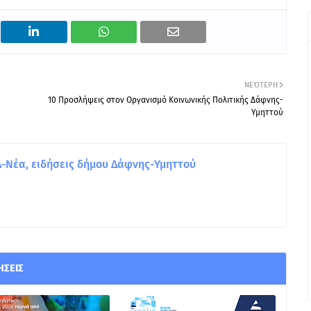
ΝΕΌΤΕΡΗ
10 Προσλήψεις στον Οργανισμό Κοινωνικής Πολιτικής Δάφνης-
Υμηττού
Νέα, ειδήσεις δήμου Δάφνης-Υμηττού
ΉΣΕΙΣ