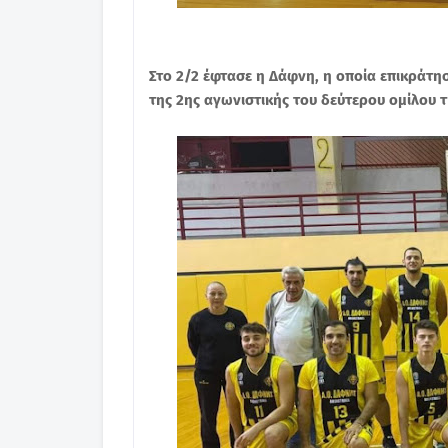
Στο 2/2 έφτασε η Δάφνη, η οποία επικράτη
της 2ης αγωνιστικής του δεύτερου ομίλου τη