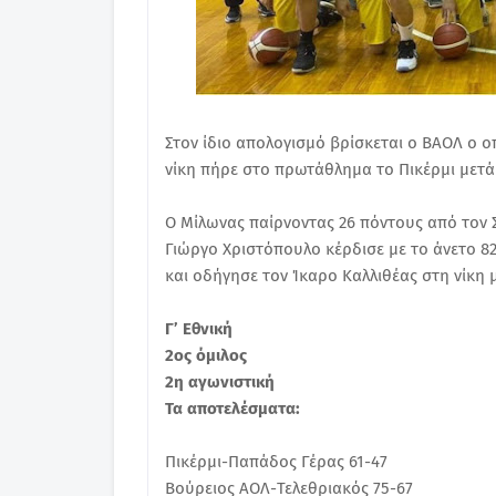
Στον ίδιο απολογισμό βρίσκεται ο ΒΑΟΛ ο ο
νίκη πήρε στο πρωτάθλημα το Πικέρμι μετά 
Ο Μίλωνας παίρνοντας 26 πόντους από τον Σ
Γιώργο Χριστόπουλο κέρδισε με το άνετο 8
και οδήγησε τον Ίκαρο Καλλιθέας στη νίκη 
Γ’ Εθνική
2ος όμιλος
2η αγωνιστική
Τα αποτελέσματα:
Πικέρμι-Παπάδος Γέρας 61-47
Βούρειος ΑΟΛ-Τελεθριακός 75-67