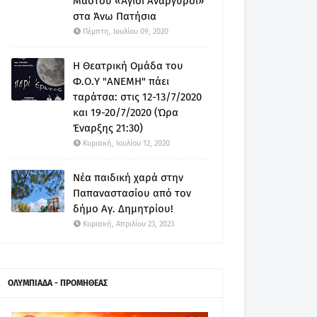
Μαστού «Άγιοι Ανάργυροι»
στα Άνω Πατήσια
Πέμπτη, Ιουλίου 09, 2020
Η Θεατρική Ομάδα του
Φ.Ο.Υ "ΑΝΕΜΗ" πάει
ταράτσα: στις 12-13/7/2020
και 19-20/7/2020 (Ώρα
Έναρξης 21:30)
Κυριακή, Ιουλίου 12, 2020
Νέα παιδική χαρά στην
Παπαναστασίου από τον
δήμο Αγ. Δημητρίου!
Κυριακή, Απριλίου 23, 2023
ΟΛΥΜΠΙΑΔΑ - ΠΡΟΜΗΘΕΑΣ