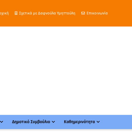
ρχική
Σχετικά με Δαφνούλα Υμηττούλη
Επικοινωνία
Δημοτικό Συμβούλιο
Καθημερινότητα