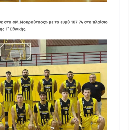
σε στο «Μ.Μουρούτσος» με το ευρύ 107-74 στο πλαίσιο
ς Γ’ Εθνικής.