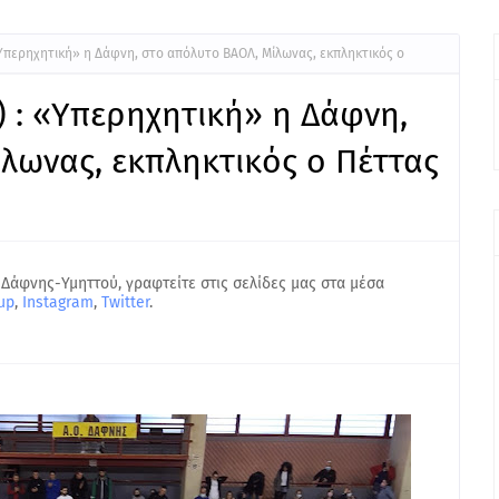
: «Υπερηχητική» η Δάφνη, στο απόλυτο ΒΑΟΛ, Μίλωνας, εκπληκτικός ο
.) : «Υπερηχητική» η Δάφνη,
λωνας, εκπληκτικός ο Πέττας
 Δάφνης-Υμηττού, γραφτείτε στις σελίδες μας στα μέσα
up
,
Instagram
,
Twitter
.