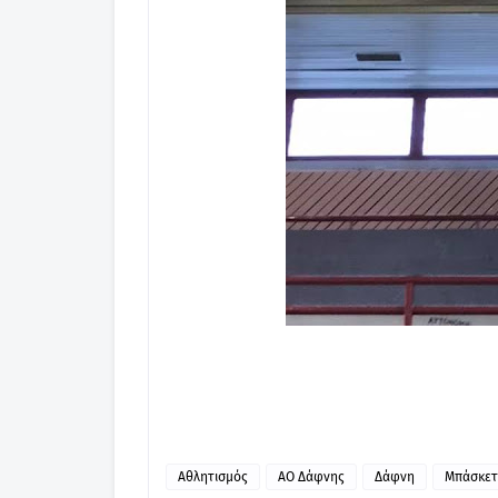
Αθλητισμός
ΑΟ Δάφνης
Δάφνη
Μπάσκετ