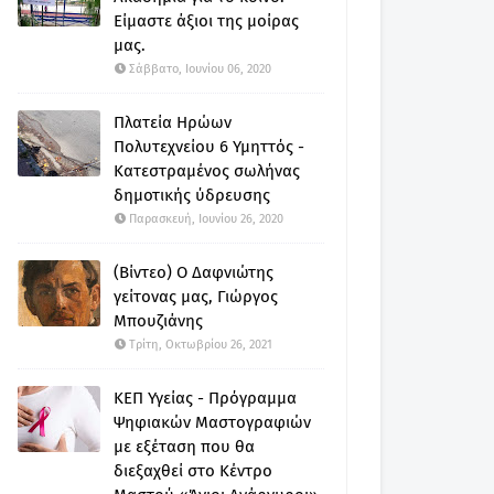
Είμαστε άξιοι της μοίρας
μας.
Σάββατο, Ιουνίου 06, 2020
Πλατεία Ηρώων
Πολυτεχνείου 6 Υμηττός -
Κατεστραμένος σωλήνας
δημοτικής ύδρευσης
Παρασκευή, Ιουνίου 26, 2020
(Βίντεο) Ο Δαφνιώτης
γείτονας μας, Γιώργος
Μπουζιάνης
Τρίτη, Οκτωβρίου 26, 2021
ΚΕΠ Υγείας - Πρόγραμμα
Ψηφιακών Μαστογραφιών
με εξέταση που θα
διεξαχθεί στο Κέντρο