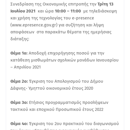
Συνεδρίαση της Οικονομικής επιτροπής την
Τρίτη 13
Ιουλίου 2021
και ώρα
10:00 – 11:00
με τηλεδιάσκεψη
και χρήση της τεχνολογίας του e-presence
(www.epresence.gov.gr) για συζήτηση και λήψη
αποφάσεων στα παρακάτω θέματα της ημερήσιας
διάταξης:
Θέμα 1ο:
Αποδοχή επιχορήγησης ποσού για την
κατάθεση μισθωμάτων σχολικών μονάδων Ιανουαρίου
– Απριλίου 2021
Θέμα 2ο:
Έγκριση του Απολογισμού του Δήμου
Δάφνης- Υμηττού οικονομικού έτους 2020
Θέμα 3ο:
Ετήσιος προγραμματισμός προσλήψεων
τακτικού και εποχικού Προσωπικού έτους 2022
Θέμα 4ο:
Έγκριση του 2ου πρακτικού του διαγωνισμού