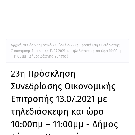
Αρχική σελίδα
Δημοτικό Συμβούλιο
23η Πρόσκληση Συνεδρίασης
Οικονομικής Επιτροπής 13.07.2021 με τηλεδιάσκεψη και ώρα 10:00πμ
– 11:00μμ - Δήμος Δάφνης-Υμηττού
23η Πρόσκληση
Συνεδρίασης Οικονομικής
Επιτροπής 13.07.2021 με
τηλεδιάσκεψη και ώρα
10:00πμ – 11:00μμ - Δήμος