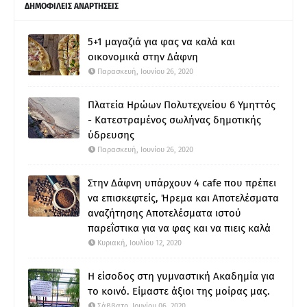
ΔΗΜΟΦΙΛΕΙΣ ΑΝΑΡΤΗΣΕΙΣ
5+1 μαγαζιά για φας να καλά και
οικονομικά στην Δάφνη
Παρασκευή, Ιουνίου 26, 2020
Πλατεία Ηρώων Πολυτεχνείου 6 Υμηττός
- Κατεστραμένος σωλήνας δημοτικής
ύδρευσης
Παρασκευή, Ιουνίου 26, 2020
Στην Δάφνη υπάρχουν 4 cafe που πρέπει
να επισκεφτείς, Ήρεμα και Αποτελέσματα
αναζήτησης Αποτελέσματα ιστού
παρεΐστικα για να φας και να πιεις καλά
Κυριακή, Ιουλίου 12, 2020
Η είσοδος στη γυμναστική Ακαδημία για
το κοινό. Είμαστε άξιοι της μοίρας μας.
Σάββατο, Ιουνίου 06, 2020