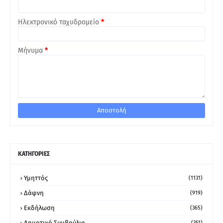
Ηλεκτρονικό ταχυδρομείο
*
Μήνυμα
*
ΚΑΤΗΓΟΡΙΕΣ
Υμηττός
(1131)
Δάφνη
(919)
Εκδήλωση
(365)
Δημοτικό Συμβούλιο
(351)