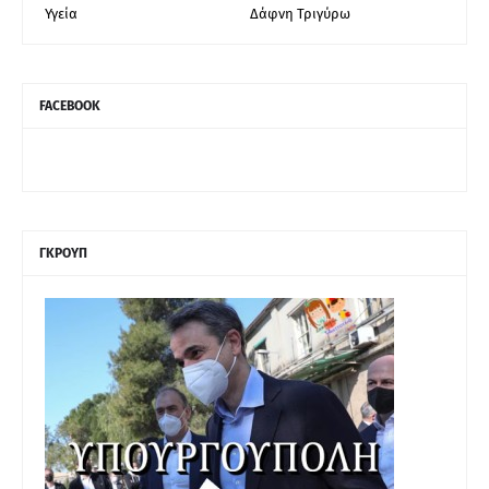
Υγεία
Δάφνη Τριγύρω
FACEBOOK
ΓΚΡΟΥΠ