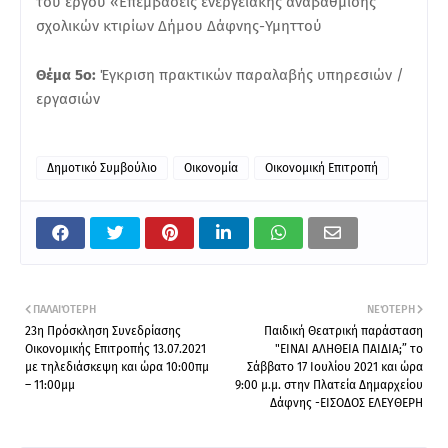
του έργου «Επεμβάσεις ενεργειακής αναβάθμισης
σχολικών κτιρίων Δήμου Δάφνης-Υμηττού
Θέμα 5ο:
Έγκριση πρακτικών παραλαβής υπηρεσιών /
εργασιών
Δημοτικό Συμβούλιο
Οικονομία
Οικονομική Επιτροπή
ΠΑΛΑΙΌΤΕΡΗ
ΝΕΌΤΕΡΗ
23η Πρόσκληση Συνεδρίασης
Παιδική Θεατρική παράσταση
Οικονομικής Επιτροπής 13.07.2021
"ΕΙΝΑΙ ΑΛΗΘΕΙΑ ΠΑΙΔΙΑ;” το
με τηλεδιάσκεψη και ώρα 10:00πμ
Σάββατο 17 Ιουλίου 2021 και ώρα
– 11:00μμ
9:00 μ.μ. στην Πλατεία Δημαρχείου
Δάφνης -ΕΙΣΟΔΟΣ ΕΛΕΥΘΕΡΗ