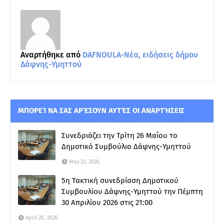
Αναρτήθηκε από
DAFNOULA-Νέα, ειδήσεις δήμου
Δάφνης-Υμηττού
ΜΠΟΡΕΊ ΝΑ ΣΑΣ ΑΡΈΣΟΥΝ ΑΥΤΈΣ ΟΙ ΑΝΑΡΤΉΣΕΙΣ
Συνεδριάζει την Τρίτη 26 Μαΐου το
Δημοτικό Συμβούλιο Δάφνης-Υμηττού
May 23, 2026
5η Τακτική συνεδρίαση Δημοτικού
Συμβουλίου Δάφνης-Υμηττού την Πέμπτη
30 Απριλίου 2026 στις 21:00
April 25, 2026