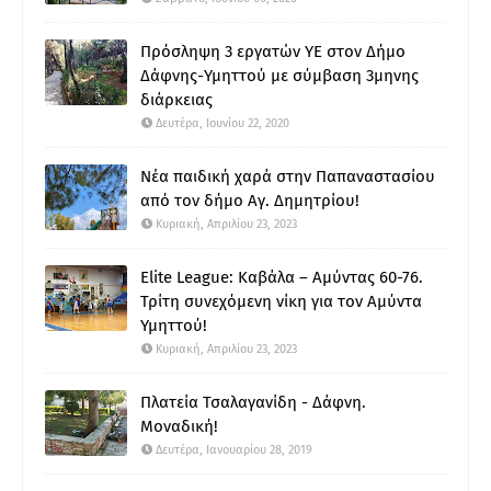
Πρόσληψη 3 εργατών ΥΕ στον Δήμο
Δάφνης-Υμηττού με σύμβαση 3μηνης
διάρκειας
Δευτέρα, Ιουνίου 22, 2020
Νέα παιδική χαρά στην Παπαναστασίου
από τον δήμο Αγ. Δημητρίου!
Κυριακή, Απριλίου 23, 2023
Elite League: Καβάλα – Αμύντας 60-76.
Τρίτη συνεχόμενη νίκη για τον Αμύντα
Υμηττού!
Κυριακή, Απριλίου 23, 2023
Πλατεία Τσαλαγανίδη - Δάφνη.
Μοναδική!
Δευτέρα, Ιανουαρίου 28, 2019