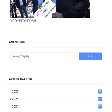
ΥΠΟΥΡΓΟΥΠΟΛΗ
ΑΝΑΖΗΤΗΣΗ
ΑΡΧΕΙΟ ΑΝΑ ΕΤΟΣ
2026
33
2025
214
2024
411