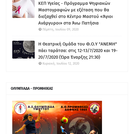
ΚΕΠ Υγείας - Πρόγραμμα Ψηφιακών
Μαστογραφιών με εξέταση που θα
διεξαχθεί στο Κέντρο Μαστού «Άγιοι
Ανάργυροι» στα Άνω Πατήσια
Πέμπτη, Ιουλίου 09, 2020
Η Θεατρική Ομάδα του Φ.Ο.Υ "ΑΝΕΜΗ"
πάει ταράτσα: στις 12-13/7/2020 και 19-
20/7/2020 (Ώρα Έναρξης 21:30)
Κυριακή, Ιουλίου 12, 2020
ΟΛΥΜΠΙΑΔΑ - ΠΡΟΜΗΘΕΑΣ