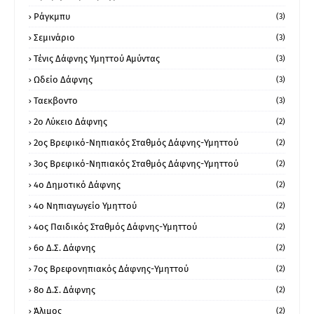
Ράγκμπυ
(3)
Σεμινάριο
(3)
Τένις Δάφνης Υμηττού Αμύντας
(3)
Ωδείο Δάφνης
(3)
Ταεκβοντο
(3)
2ο Λύκειο Δάφνης
(2)
2ος Βρεφικό-Νηπιακός Σταθμός Δάφνης-Υμηττού
(2)
3ος Βρεφικό-Νηπιακός Σταθμός Δάφνης-Υμηττού
(2)
4ο Δημοτικό Δάφνης
(2)
4ο Νηπιαγωγείο Υμηττού
(2)
4ος Παιδικός Σταθμός Δάφνης-Υμηττού
(2)
6ο Δ.Σ. Δάφνης
(2)
7ος Βρεφονηπιακός Δάφνης-Υμηττού
(2)
8ο Δ.Σ. Δάφνης
(2)
Άλιμος
(2)