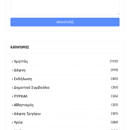
ΚΑΤΗΓΟΡΙΕΣ
Υμηττός
(1131)
Δάφνη
(919)
Εκδήλωση
(365)
Δημοτικό Συμβούλιο
(351)
ΠΥΡΚΑΛ
(324)
Αθλητισμός
(321)
Δάφνη Τριγύρω
(301)
Υγεία
(280)