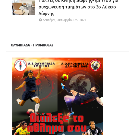
Πολίτες σε Κίνηση Δάφνης-Υμηττού για
συγχώνευση τμημάτων στο 3ο Λύκειο
Δάφνης
Δευτέρα, Οκτωβρίου 25, 2021
ΟΛΥΜΠΙΑΔΑ - ΠΡΟΜΗΘΕΑΣ