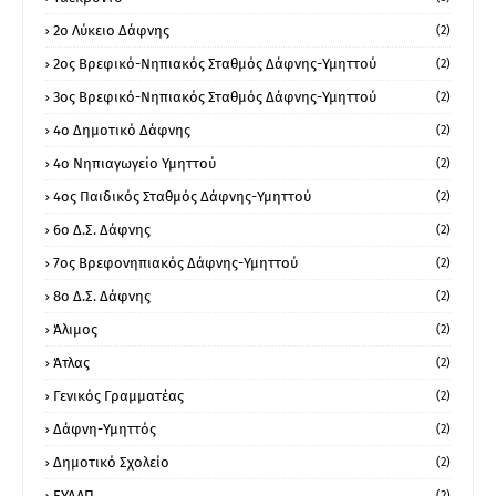
2ο Λύκειο Δάφνης
(2)
2ος Βρεφικό-Νηπιακός Σταθμός Δάφνης-Υμηττού
(2)
3ος Βρεφικό-Νηπιακός Σταθμός Δάφνης-Υμηττού
(2)
4ο Δημοτικό Δάφνης
(2)
4ο Νηπιαγωγείο Υμηττού
(2)
4ος Παιδικός Σταθμός Δάφνης-Υμηττού
(2)
6ο Δ.Σ. Δάφνης
(2)
7ος Βρεφονηπιακός Δάφνης-Υμηττού
(2)
8ο Δ.Σ. Δάφνης
(2)
Άλιμος
(2)
Άτλας
(2)
Γενικός Γραμματέας
(2)
Δάφνη-Υμηττός
(2)
Δημοτικό Σχολείο
(2)
ΕΥΔΑΠ
(2)