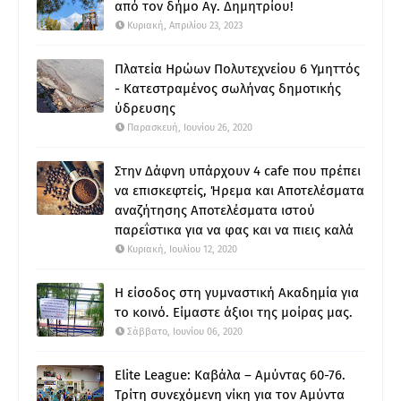
από τον δήμο Αγ. Δημητρίου!
Κυριακή, Απριλίου 23, 2023
Πλατεία Ηρώων Πολυτεχνείου 6 Υμηττός
- Κατεστραμένος σωλήνας δημοτικής
ύδρευσης
Παρασκευή, Ιουνίου 26, 2020
Στην Δάφνη υπάρχουν 4 cafe που πρέπει
να επισκεφτείς, Ήρεμα και Αποτελέσματα
αναζήτησης Αποτελέσματα ιστού
παρεΐστικα για να φας και να πιεις καλά
Κυριακή, Ιουλίου 12, 2020
Η είσοδος στη γυμναστική Ακαδημία για
το κοινό. Είμαστε άξιοι της μοίρας μας.
Σάββατο, Ιουνίου 06, 2020
Elite League: Καβάλα – Αμύντας 60-76.
Τρίτη συνεχόμενη νίκη για τον Αμύντα