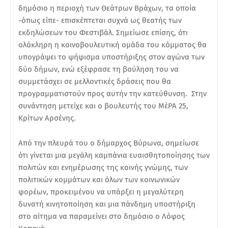
δημόσιο η περιοχή των Θεάτρων Βράχων, τα οποία
-όπως είπε- επισκέπτεται συχνά ως θεατής των
εκδηλώσεων του Φεστιβάλ. Σημείωσε επίσης, ότι
ολόκληρη η κοινοβουλευτική ομάδα του κόμματος θα
υπογράψει το ψήφισμα υποστήριξης στον αγώνα των
δύο δήμων, ενώ εξέφρασε τη βούληση του να
συμμετάσχει σε μελλοντικές δράσεις που θα
προγραμματιστούν προς αυτήν την κατεύθυνση. Στην
συνάντηση μετείχε και ο βουλευτής του ΜέΡΑ 25,
Κρίτων Αρσένης.
Από την πλευρά του ο δήμαρχος Βύρωνα, σημείωσε
ότι γίνεται μια μεγάλη καμπάνια ευαισθητοποίησης των
πολιτών και ενημέρωσης της κοινής γνώμης, των
πολιτικών κομμάτων και όλων των κοινωνικών
φορέων, προκειμένου να υπάρξει η μεγαλύτερη
δυνατή κινητοποίηση και μια πάνδημη υποστήριξη
στο αίτημα να παραμείνει στο δημόσιο ο Λόφος