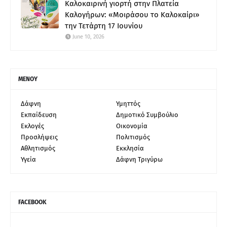
Καλοκαιρινή γιορτή στην Πλατεία
Καλογήρων: «Μοιράσου το Καλοκαίρι»
την Τετάρτη 17 Ιουνίου
June 10, 2026
ΜΕΝΟΥ
Δάφνη
Υμηττός
Εκπαίδευση
Δημοτικό Συμβούλιο
Εκλογές
Οικονομία
Προσλήψεις
Πολιτισμός
Αθλητισμός
Εκκλησία
Υγεία
Δάφνη Τριγύρω
FACEBOOK