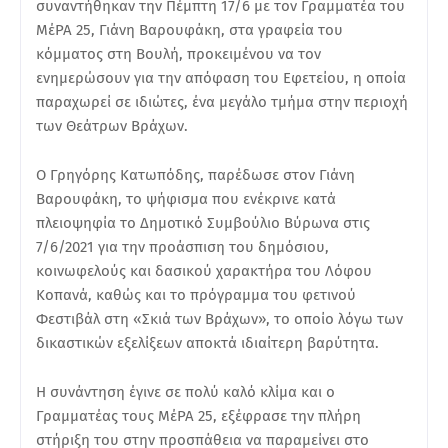
συναντήθηκαν την Πέμπτη 17/6 με τον Γραμματέα του
ΜέΡΑ 25, Γιάνη Βαρουφάκη, στα γραφεία του
κόμματος στη Βουλή, προκειμένου να τον
ενημερώσουν για την απόφαση του Εφετείου, η οποία
παραχωρεί σε ιδιώτες, ένα μεγάλο τμήμα στην περιοχή
των Θεάτρων Βράχων.
Ο Γρηγόρης Κατωπόδης, παρέδωσε στον Γιάνη
Βαρουφάκη, το ψήφισμα που ενέκρινε κατά
πλειοψηφία το Δημοτικό Συμβούλιο Βύρωνα στις
7/6/2021 για την προάσπιση του δημόσιου,
κοινωφελούς και δασικού χαρακτήρα του Λόφου
Κοπανά, καθώς και το πρόγραμμα του φετινού
Φεστιβάλ στη «Σκιά των Βράχων», το οποίο λόγω των
δικαστικών εξελίξεων αποκτά ιδιαίτερη βαρύτητα.
Η συνάντηση έγινε σε πολύ καλό κλίμα και ο
Γραμματέας τους ΜέΡΑ 25, εξέφρασε την πλήρη
στήριξη του στην προσπάθεια να παραμείνει στο