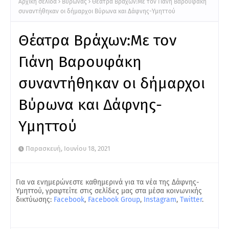
Αρχική σελίδα
Βύρωνας
Θέατρα Βράχων:Με τον Γιάνη Βαρουφάκη
συναντήθηκαν οι δήμαρχοι Βύρωνα και Δάφνης-Υμηττού
Θέατρα Βράχων:Με τον
Γιάνη Βαρουφάκη
συναντήθηκαν οι δήμαρχοι
Βύρωνα και Δάφνης-
Υμηττού
Παρασκευή, Ιουνίου 18, 2021
Για να ενημερώνεστε καθημερινά για τα νέα της Δάφνης-
Υμηττού, γραφτείτε στις σελίδες μας στα μέσα κοινωνικής
δικτύωσης:
Facebook
,
Facebook Group
,
Instagram
,
Twitter
.