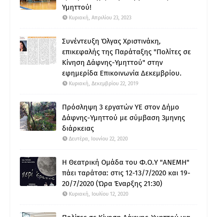
Υμηττού!
Κυριακή, Απριλίου 23, 2023
Συνέντευξη Όλγας Χριστινάκη,
επικεφαλής της Παράταξης "Πολίτες σε
Κίνηση Δάφνης-Υμηττού" στην
εφημερίδα Επικοινωνία Δεκεμβρίου.
Κυριακή, Δεκεμβρίου 22, 2019
Πρόσληψη 3 εργατών ΥΕ στον Δήμο
Δάφνης-Υμηττού με σύμβαση 3μηνης
διάρκειας
Δευτέρα, Ιουνίου 22, 2020
Η Θεατρική Ομάδα του Φ.Ο.Υ "ΑΝΕΜΗ"
πάει ταράτσα: στις 12-13/7/2020 και 19-
20/7/2020 (Ώρα Έναρξης 21:30)
Κυριακή, Ιουλίου 12, 2020