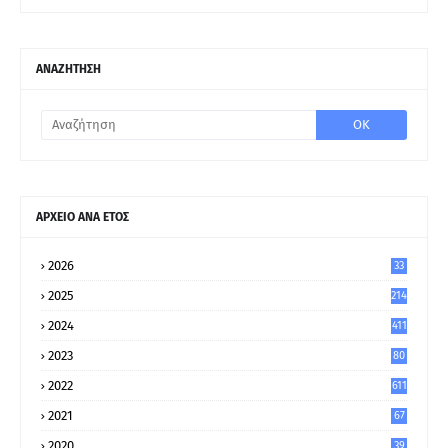
ΑΝΑΖΗΤΗΣΗ
ΑΡΧΕΙΟ ΑΝΑ ΕΤΟΣ
2026
33
2025
214
2024
411
2023
80
8
2022
611
2021
67
9
2020
39