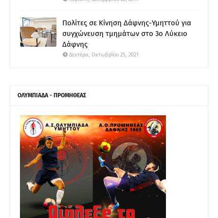
Πολίτες σε Κίνηση Δάφνης-Υμηττού για
συγχώνευση τμημάτων στο 3ο Λύκειο
Δάφνης
Δευτέρα, Οκτωβρίου 25, 2021
ΟΛΥΜΠΙΑΔΑ - ΠΡΟΜΗΘΕΑΣ