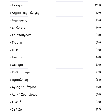
Εκλογές
(111)
Δημοτικές Εκλογές
(109)
Δήμαρχος
(106)
Εκκλησία
(91)
Χριστούγεννα
(88)
Γιορτή
(84)
ΦΟΥ
(80)
Ιστορία
(78)
Θέατρο
(76)
Καθαριότητα
(73)
Πρόσληψη
(64)
Άγιος Δημήτριος
(61)
Λαϊκή Συσπείρωση
(60)
Σινεμά
(60)
ΣΥΡΙΖΑ
(57)