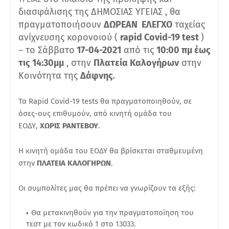
διασφάλισης της ΔΗΜΟΣΙΑΣ ΥΓΕΙΑΣ , θα
πραγματοποιήσουν
ΔΩΡΕΑΝ ΕΛΕΓΧΟ
ταχείας
ανίχνευσης κορονοιού (
rapid Covid-19 test
)
– το Σάββατο
17-04-2021
από τις
10:00 πμ έως
τις 14:30μμ
, στην
Πλατεία Καλογήρων
στην
Κοινότητα της
Δάφνης
.
Τα Rapid Covid-19 tests θα πραγματοποιηθούν, σε
όσες-ους επιθυμούν, από κινητή ομάδα του
ΕΟΔΥ,
ΧΩΡΙΣ ΡΑΝΤΕΒΟΥ
.
Η κινητή ομάδα του ΕΟΔΥ θα βρίσκεται σταθμευμένη
στην
ΠΛΑΤΕΙΑ ΚΑΛΟΓΗΡΩΝ
.
Οι συμπολίτες μας θα πρέπει να γνωρίζουν τα εξής:
Θα μετακινηθούν για την πραγματοποίηση του
τεστ με τον κωδικό 1 στο 13033.