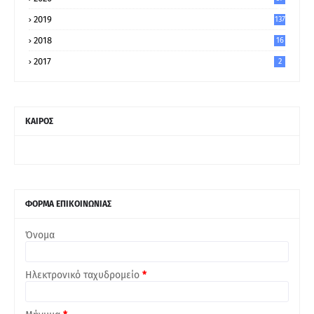
5
2019
137
2018
16
2017
2
ΚΑΙΡΟΣ
ΦΟΡΜΑ ΕΠΙΚΟΙΝΩΝΙΑΣ
Όνομα
Ηλεκτρονικό ταχυδρομείο
*