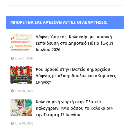
ΜΠΟΡΕΊ ΝΑ ΣΑΣ ΑΡΈΣΟΥΝ ΑΥΤΈΣ ΟΙ ΑΝΑΡΤΉΣΕΙΣ
Δάφνη-Υμηττός: Καλοκαίρι με μουσική
εκπαίδευση στο Δημοτικό Ωδείο έως 31
Ιουλίου 2026
June 21, 2026
Ροκ βραδιά στην Πλατεία Δημαρχείου
Δάφνης με «Σπυριδούλα» και «Κομμένες
Σκηνές»
June 10, 2026
Καλοκαιρινή γιορτή στην Πλατεία
Καλογήρων: «Μοιράσου το Καλοκαίρι»
την Τετάρτη 17 Ιουνίου
June 10, 2026