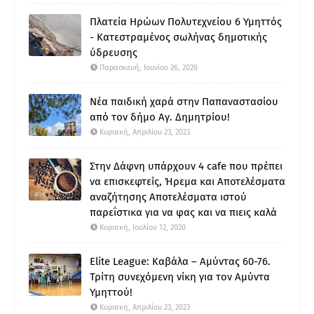
Πλατεία Ηρώων Πολυτεχνείου 6 Υμηττός
- Κατεστραμένος σωλήνας δημοτικής
ύδρευσης
Παρασκευή, Ιουνίου 26, 2020
Νέα παιδική χαρά στην Παπαναστασίου
από τον δήμο Αγ. Δημητρίου!
Κυριακή, Απριλίου 23, 2023
Στην Δάφνη υπάρχουν 4 cafe που πρέπει
να επισκεφτείς, Ήρεμα και Αποτελέσματα
αναζήτησης Αποτελέσματα ιστού
παρεΐστικα για να φας και να πιεις καλά
Κυριακή, Ιουλίου 12, 2020
Elite League: Καβάλα – Αμύντας 60-76.
Τρίτη συνεχόμενη νίκη για τον Αμύντα
Υμηττού!
Κυριακή, Απριλίου 23, 2023