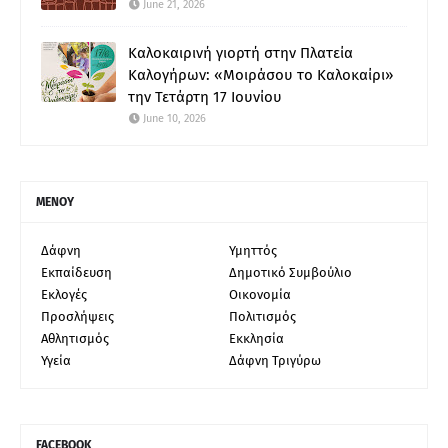
June 21, 2026
Καλοκαιρινή γιορτή στην Πλατεία
Καλογήρων: «Μοιράσου το Καλοκαίρι»
την Τετάρτη 17 Ιουνίου
June 10, 2026
ΜΕΝΟΥ
Δάφνη
Υμηττός
Εκπαίδευση
Δημοτικό Συμβούλιο
Εκλογές
Οικονομία
Προσλήψεις
Πολιτισμός
Αθλητισμός
Εκκλησία
Υγεία
Δάφνη Τριγύρω
FACEBOOK