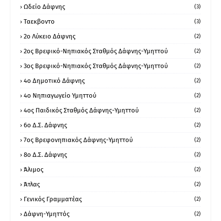
Ωδείο Δάφνης
(3)
Ταεκβοντο
(3)
2ο Λύκειο Δάφνης
(2)
2ος Βρεφικό-Νηπιακός Σταθμός Δάφνης-Υμηττού
(2)
3ος Βρεφικό-Νηπιακός Σταθμός Δάφνης-Υμηττού
(2)
4ο Δημοτικό Δάφνης
(2)
4ο Νηπιαγωγείο Υμηττού
(2)
4ος Παιδικός Σταθμός Δάφνης-Υμηττού
(2)
6ο Δ.Σ. Δάφνης
(2)
7ος Βρεφονηπιακός Δάφνης-Υμηττού
(2)
8ο Δ.Σ. Δάφνης
(2)
Άλιμος
(2)
Άτλας
(2)
Γενικός Γραμματέας
(2)
Δάφνη-Υμηττός
(2)