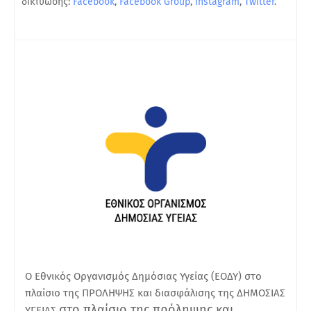
δικτύωσης:
Facebook
,
Facebook Group
,
Instagram
,
Twitter
.
O Εθνικός Οργανισμός Δημόσιας Υγείας (ΕΟΔΥ) στο
πλαίσιο της ΠΡΟΛΗΨΗΣ και διασφάλισης της ΔΗΜΟΣΙΑΣ
στο πλαίσιο της πρόληψης και
ΥΓΕΙΑΣ