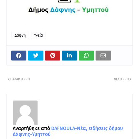
Δάφνη
Υγεία
ΠΑΛΑΙΌΤΕΡΗ
ΝΕΌΤΕΡΗ
Αναρτήθηκε από
DAFNOULA-Νέα, ειδήσεις δήμου
Δάφνης-Υμηττού