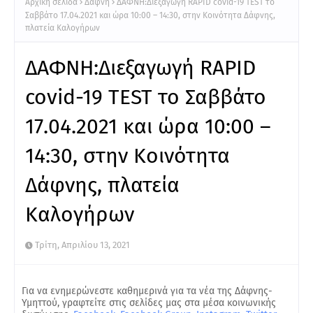
Αρχική σελίδα
Δάφνη
ΔΑΦΝΗ:Διεξαγωγή RAPID covid-19 TEST το
Σαββάτο 17.04.2021 και ώρα 10:00 – 14:30, στην Kοινότητα Δάφνης,
πλατεία Καλογήρων
ΔΑΦΝΗ:Διεξαγωγή RAPID
covid-19 TEST το Σαββάτο
17.04.2021 και ώρα 10:00 –
14:30, στην Kοινότητα
Δάφνης, πλατεία
Καλογήρων
Τρίτη, Απριλίου 13, 2021
Για να ενημερώνεστε καθημερινά για τα νέα της Δάφνης-
Υμηττού, γραφτείτε στις σελίδες μας στα μέσα κοινωνικής