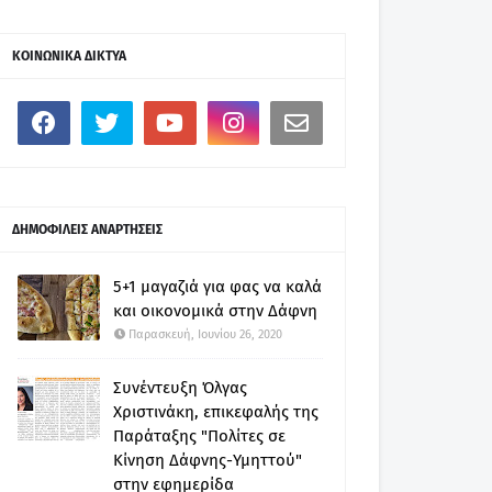
ΚΟΙΝΩΝΙΚΑ ΔΙΚΤΥΑ
ΔΗΜΟΦΙΛΕΙΣ ΑΝΑΡΤΗΣΕΙΣ
5+1 μαγαζιά για φας να καλά
και οικονομικά στην Δάφνη
Παρασκευή, Ιουνίου 26, 2020
Συνέντευξη Όλγας
Χριστινάκη, επικεφαλής της
Παράταξης "Πολίτες σε
Κίνηση Δάφνης-Υμηττού"
στην εφημερίδα