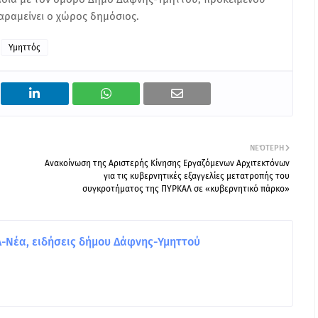
παραμείνει ο χώρος δημόσιος.
Υμηττός
ΝΕΌΤΕΡΗ
Ανακοίνωση της Αριστερής Κίνησης Εργαζόμενων Αρχιτεκτόνων
για τις κυβερνητικές εξαγγελίες μετατροπής του
συγκροτήματος της ΠΥΡΚΑΛ σε «κυβερνητικό πάρκο»
Νέα, ειδήσεις δήμου Δάφνης-Υμηττού