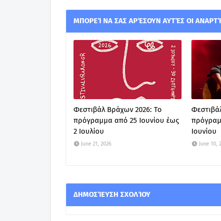
ΜΠΟΡΕΊ ΝΑ ΣΑΣ ΑΡΈΣΟΥΝ ΑΥΤΈΣ ΟΙ ΑΝΑΡΤ
Φεστιβάλ Βράχων 2026: Το
Φεστιβάλ
πρόγραμμα από 25 Ιουνίου έως
πρόγραμ
2 Ιουλίου
Ιουνίου
June 21, 2026
June 10, 
ΔΗΜΟΣΊΕΥΣΗ ΣΧΟΛΊΟΥ