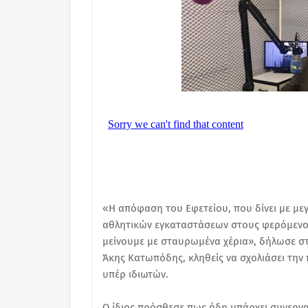
«Η απόφαση του Εφετείου, που δίνει με με
αθλητικών εγκαταστάσεων στους φερόμενους 
μείνουμε με σταυρωμένα χέρια», δήλωσε στ
Άκης Κατωπόδης, κληθείς να σχολιάσει την
υπέρ ιδιωτών.
Ο ίδιος πρόσθεσε πως ήδη υπάρχει συνεργ