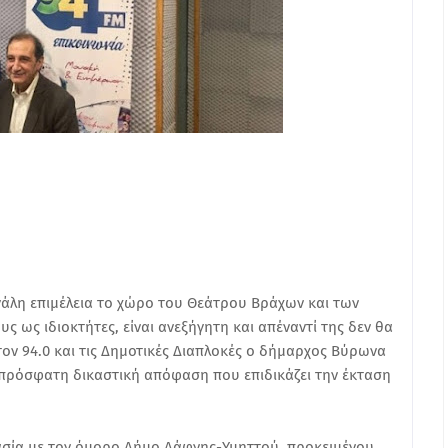
γάλη επιμέλεια το χώρο του Θεάτρου Βράχων και των
ως ιδιοκτήτες, είναι ανεξήγητη και απέναντί της δεν θα
ον 94.0 και τις Δημοτικές Διαπλοκές ο δήμαρχος Βύρωνα
 πρόσφατη δικαστική απόφαση που επιδικάζει την έκταση
ασία με τον όμορο Δήμο Δάφνης-Υμηττού, προκειμένου