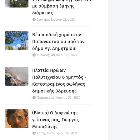
με σύμβαση 3μηνης
διάρκειας
Δευτέρα, Ιουνίου 22, 2020
Νέα παιδική χαρά στην
Παπαναστασίου από τον
δήμο Αγ. Δημητρίου!
Κυριακή, Απριλίου 23, 2023
Πλατεία Ηρώων
Πολυτεχνείου 6 Υμηττός -
Κατεστραμένος σωλήνας
δημοτικής ύδρευσης
Παρασκευή, Ιουνίου 26, 2020
(Βίντεο) Ο Δαφνιώτης
γείτονας μας, Γιώργος
Μπουζιάνης
Τρίτη, Οκτωβρίου 26, 2021