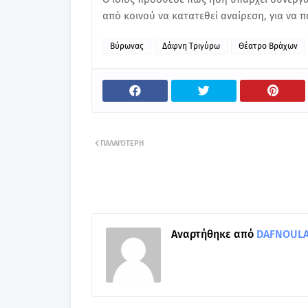
από κοινού να κατατεθεί αναίρεση, για να 
Βύρωνας
Δάφνη Τριγύρω
Θέατρο Βράχων
ΠΑΛΑΙΌΤΕΡΗ
Αναρτήθηκε από
DAFNOULA-