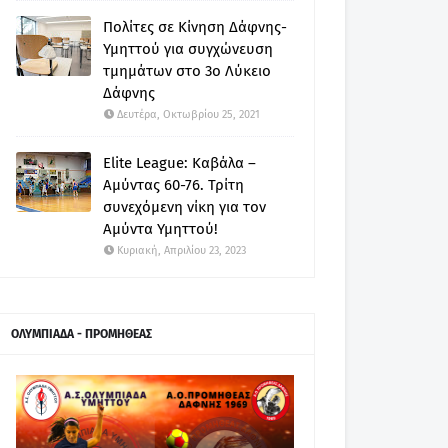
Πολίτες σε Κίνηση Δάφνης-
Υμηττού για συγχώνευση
τμημάτων στο 3ο Λύκειο
Δάφνης
Δευτέρα, Οκτωβρίου 25, 2021
Elite League: Καβάλα –
Αμύντας 60-76. Τρίτη
συνεχόμενη νίκη για τον
Αμύντα Υμηττού!
Κυριακή, Απριλίου 23, 2023
ΟΛΥΜΠΙΑΔΑ - ΠΡΟΜΗΘΕΑΣ