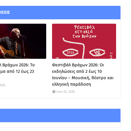
ΉΣΕΙΣ
 Βράχων 2026: Το
Φεστιβάλ Βράχων 2026: Οι
μα από 12 έως 23
εκδηλώσεις από 2 έως 10
Ιουνίου – Μουσική, θέατρο και
ελληνική παράδοση
2026
June 02, 2026