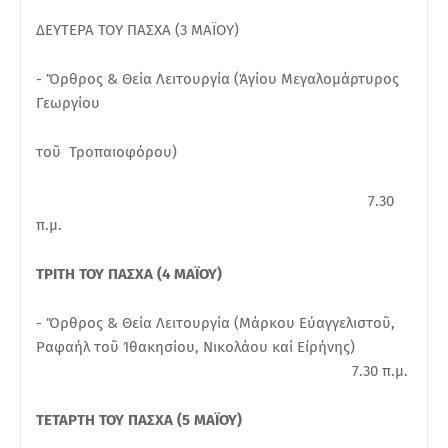
ΔΕΥΤΕΡΑ ΤΟΥ ΠΑΣΧΑ (3 ΜΑΪΟΥ)
- Ὄρθρος & Θεία Λειτουργία (Ἁγίου Μεγαλομάρτυρος
Γεωργίου
τοῦ Τροπαιοφόρου)
7.30
π.μ.
ΤΡΙΤΗ ΤΟΥ ΠΑΣΧΑ (4 ΜΑΪΟΥ)
- Ὄρθρος & Θεία Λειτουργία (Μάρκου Εὐαγγελιστοῦ,
Ραφαήλ τοῦ Ἰθακησίου, Νικολάου καί Εἰρήνης)
7.30 π.μ.
ΤΕΤΑΡΤΗ ΤΟΥ ΠΑΣΧΑ (5 ΜΑΪΟΥ)