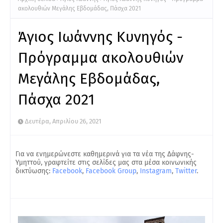
ακολουθιών Μεγάλης Εβδομάδας, Πάσχα 2021
Άγιος Ιωάννης Κυνηγός -
Πρόγραμμα ακολουθιών
Μεγάλης Εβδομάδας,
Πάσχα 2021
Δευτέρα, Απριλίου 26, 2021
Για να ενημερώνεστε καθημερινά για τα νέα της Δάφνης-
Υμηττού, γραφτείτε στις σελίδες μας στα μέσα κοινωνικής
δικτύωσης:
Facebook
,
Facebook Group
,
Instagram
,
Twitter
.