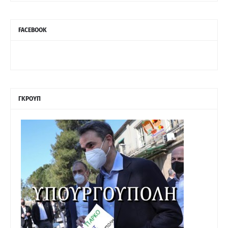
FACEBOOK
ΓΚΡΟΥΠ