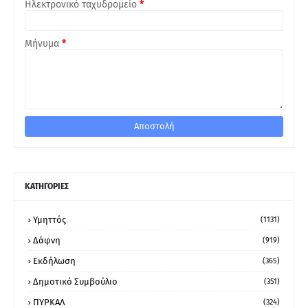
Ηλεκτρονικό ταχυδρομείο
*
Μήνυμα
*
ΚΑΤΗΓΟΡΙΕΣ
Υμηττός
(1131)
Δάφνη
(919)
Εκδήλωση
(365)
Δημοτικό Συμβούλιο
(351)
ΠΥΡΚΑΛ
(324)