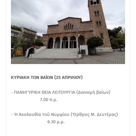
ΚΥΡΙΑΚΗ ΤΩΝ ΒΑΪΩΝ (25 ΑΠΡΙΛΙΟΥ)
- ΠΑΝΗΓΥΡΙΚΗ ΘΕΙΑ ΛΕΙΤΟΥΡΓΙΑ (Διανομή βαΐων)
7.00 π.μ.
- Ἡ Ἀκολουθία τοῦ Νυμφίου (Ὄρθρος Μ. Δευτέρας)
6.30 μ.μ.