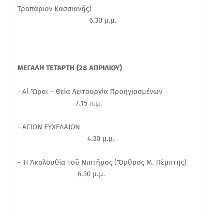
Τροπάριον Κασσιανῆς)
6.30 μ.μ.
ΜΕΓΑΛΗ ΤΕΤΑΡΤΗ (28 ΑΠΡΙΛΙΟΥ)
- Αἱ Ὧραι – Θεία Λειτουργία Προηγιασμένων
7.15 π.μ.
- ΑΓΙΟΝ ΕΥΧΕΛΑΙΟΝ
4.30 μ.μ.
- Ἡ Ἀκολουθία τοῦ Νιπτῆρος (Ὄρθρος Μ. Πέμπτης)
6.30 μ.μ.