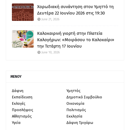
Χορωδιακή συνάντηση στον Υμηττό τη
Δευτέρα 22 Ιουνίου 2026 στις 19:30
June 21, 2026
Καλοκαιρινή γιορτή στην Πλατεία
Καλογήρων: «Μοιράσου το Καλοκαίρι»
την Τετάρτη 17 Ιουνίου
June 10, 2026
ΜΕΝΟΥ
Δάφνη
Υμηττός
Εκπαίδευση
Δημοτικό Συμβούλιο
Εκλογές
Οικονομία
Προσλήψεις
Πολιτισμός
Αθλητισμός
Εκκλησία
Υγεία
Δάφνη Τριγύρω