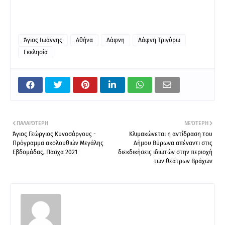
Άγιος Ιωάννης
Αθήνα
Δάφνη
Δάφνη Τριγύρω
Εκκλησία
ΠΑΛΑΙΌΤΕΡΗ
ΝΕΌΤΕΡΗ
Άγιος Γεώργιος Κυνοσάργους -
Κλιμακώνεται η αντίδραση του
Πρόγραμμα ακολουθιών Μεγάλης
Δήμου Βύρωνα απέναντι στις
Εβδομάδας, Πάσχα 2021
διεκδικήσεις ιδιωτών στην περιοχή
των θεάτρων Βράχων