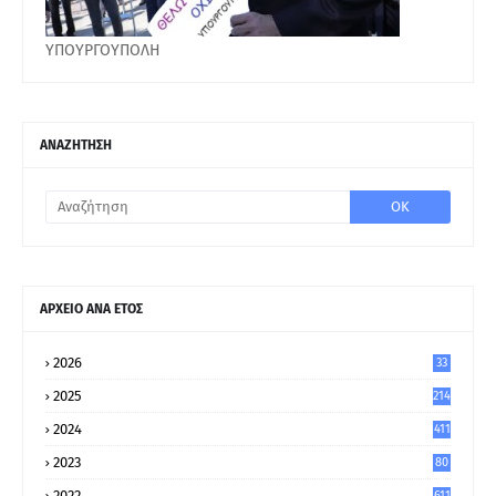
ΥΠΟΥΡΓΟΥΠΟΛΗ
ΑΝΑΖΗΤΗΣΗ
ΑΡΧΕΙΟ ΑΝΑ ΕΤΟΣ
2026
33
2025
214
2024
411
2023
80
8
2022
611