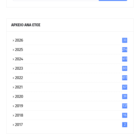
ΑΡΧΕΙΟ ΑΝΑ ΕΤΟΣ
2026
33
2025
214
2024
411
2023
80
8
2022
611
2021
67
9
2020
39
5
2019
137
2018
16
2017
2