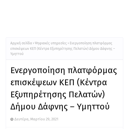
Αρχική σελίδα
Ψηφιακές υπηρεσίες
Ενεργοποίηση πλατφόρμας
επισκέψεων ΚΕΠ (Κέντρα Εξυπηρέτησης Πελατών) Δήμου Δάφνης –
Υμηττού
Ενεργοποίηση πλατφόρμας
επισκέψεων ΚΕΠ (Κέντρα
Εξυπηρέτησης Πελατών)
Δήμου Δάφνης – Υμηττού
Δευτέρα, Μαρτίου 29, 2021