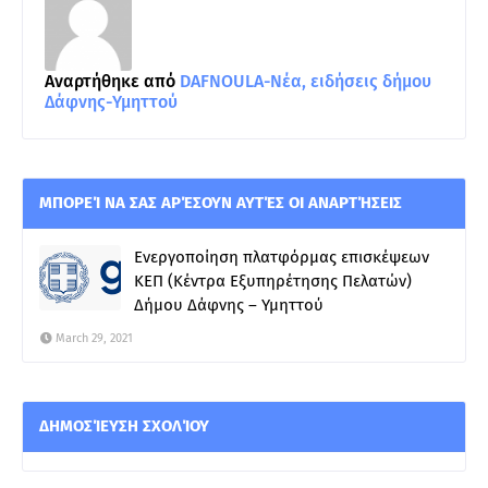
Αναρτήθηκε από
DAFNOULA-Νέα, ειδήσεις δήμου
Δάφνης-Υμηττού
ΜΠΟΡΕΊ ΝΑ ΣΑΣ ΑΡΈΣΟΥΝ ΑΥΤΈΣ ΟΙ ΑΝΑΡΤΉΣΕΙΣ
Ενεργοποίηση πλατφόρμας επισκέψεων
ΚΕΠ (Κέντρα Εξυπηρέτησης Πελατών)
Δήμου Δάφνης – Υμηττού
March 29, 2021
ΔΗΜΟΣΊΕΥΣΗ ΣΧΟΛΊΟΥ