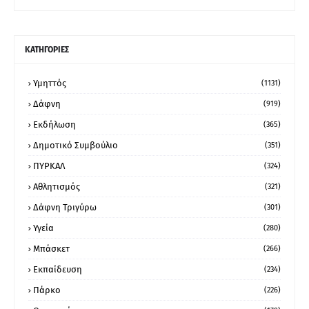
ΚΑΤΗΓΟΡΙΕΣ
Υμηττός
(1131)
Δάφνη
(919)
Εκδήλωση
(365)
Δημοτικό Συμβούλιο
(351)
ΠΥΡΚΑΛ
(324)
Αθλητισμός
(321)
Δάφνη Τριγύρω
(301)
Υγεία
(280)
Μπάσκετ
(266)
Εκπαίδευση
(234)
Πάρκο
(226)