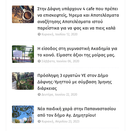
Στην Δάφνη υπάρχουν 4 cafe που πρέπει
να επισκεφτείς, Ήρεμα και Αποτελέσματα
αναζήτησης Αποτελέσματα ιστού
παρεΐστικα για να φας και να πιεις καλά
Κυριακή, Ιουλίου 12, 2020
Η είσοδος στη γυμναστική Ακαδημία για
το κοινό. Είμαστε άξιοι της μοίρας μας.
Σάββατο, Ιουνίου 06, 2020
Πρόσληψη 3 εργατών ΥΕ στον Δήμο
Δάφνης-Υμηττού με σύμβαση 3μηνης
διάρκειας
Δευτέρα, Ιουνίου 22, 2020
Νέα παιδική χαρά στην Παπαναστασίου
από τον δήμο Αγ. Δημητρίου!
Κυριακή, Απριλίου 23, 2023