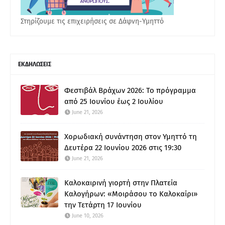
Στηρίζουμε τις επιχειρήσεις σε Δάφνη-Υμηττό
ΕΚΔΗΛΩΣΕΙΣ
Φεστιβάλ Βράχων 2026: Το πρόγραμμα
από 25 Ιουνίου έως 2 Ιουλίου
June 21, 2026
Χορωδιακή συνάντηση στον Υμηττό τη
Δευτέρα 22 Ιουνίου 2026 στις 19:30
June 21, 2026
Καλοκαιρινή γιορτή στην Πλατεία
Καλογήρων: «Μοιράσου το Καλοκαίρι»
την Τετάρτη 17 Ιουνίου
June 10, 2026