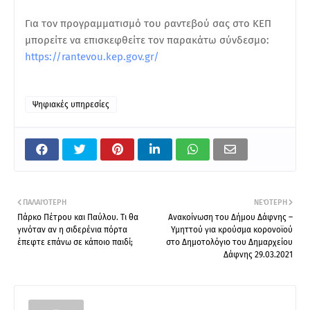
Για τον προγραμματισμό του ραντεβού σας στο ΚΕΠ
μπορείτε να επισκεφθείτε τον παρακάτω σύνδεσμο:
https://rantevou.kep.gov.gr/
Ψηφιακές υπηρεσίες
ΠΑΛΑΙΌΤΕΡΗ
ΝΕΌΤΕΡΗ
Πάρκο Πέτρου και Παύλου. Τι θα
Ανακοίνωση του Δήμου Δάφνης –
γινόταν αν η σιδερένια πόρτα
Υμηττού για κρούσμα κορονοϊού
έπεφτε επάνω σε κάποιο παιδί;
στο Δημοτολόγιο του Δημαρχείου
Δάφνης 29.03.2021