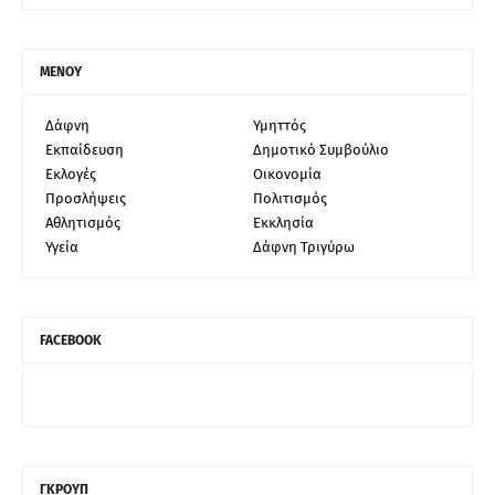
ΜΕΝΟΥ
Δάφνη
Υμηττός
Εκπαίδευση
Δημοτικό Συμβούλιο
Εκλογές
Οικονομία
Προσλήψεις
Πολιτισμός
Αθλητισμός
Εκκλησία
Υγεία
Δάφνη Τριγύρω
FACEBOOK
ΓΚΡΟΥΠ