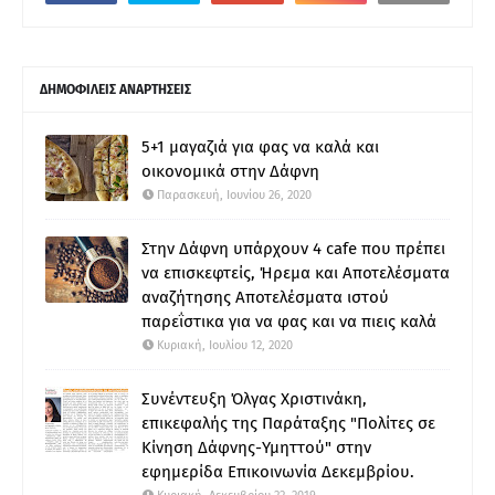
ΔΗΜΟΦΙΛΕΙΣ ΑΝΑΡΤΗΣΕΙΣ
5+1 μαγαζιά για φας να καλά και
οικονομικά στην Δάφνη
Παρασκευή, Ιουνίου 26, 2020
Στην Δάφνη υπάρχουν 4 cafe που πρέπει
να επισκεφτείς, Ήρεμα και Αποτελέσματα
αναζήτησης Αποτελέσματα ιστού
παρεΐστικα για να φας και να πιεις καλά
Κυριακή, Ιουλίου 12, 2020
Συνέντευξη Όλγας Χριστινάκη,
επικεφαλής της Παράταξης "Πολίτες σε
Κίνηση Δάφνης-Υμηττού" στην
εφημερίδα Επικοινωνία Δεκεμβρίου.