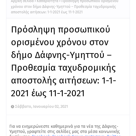
Αρχική σελίδα
Καθαριότητα
Πρόσληψη προσωπικού ορισμένου
χρόνου στον δήμο Δάφνης-Υμηττού – Προθεσμία ταχυδρομικής
αποστολής αιτήσεων: 1-1-2021 έως 11-1-2021
Πρόσληψη προσωπικού
ορισμένου χρόνου στον
δήμο Δάφνης-Υμηττού –
Προθεσμία ταχυδρομικής
αποστολής αιτήσεων: 1-1-
2021 έως 11-1-2021
Σάββατο, Ιανουαρίου 02, 2021
Για να ενημερώνεστε καθημερινά για τα νέα της Δάφνης-
Υμηττού, γραφτείτε στις σελίδες μας στα μέσα κοινωνικής