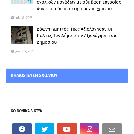
σχολικών μονάδων με σύμβαση εργασίας
ιδιωτικού δικαίου ορισμένου χρόνου
July 31, 2025
Δάφνη-Υμηττός: Πως Αξιολόγησαν Οι
Πολίτες Τον Δήμο στην Αξιολόγηση του
Δημοσίου
June 05, 2025
ΔΗΜΟΣΊΕΥΣΗ ΣΧΟΛΊΟΥ
ΚΟΙΝΩΝΙΚΑ ΔΙΚΤΥΑ