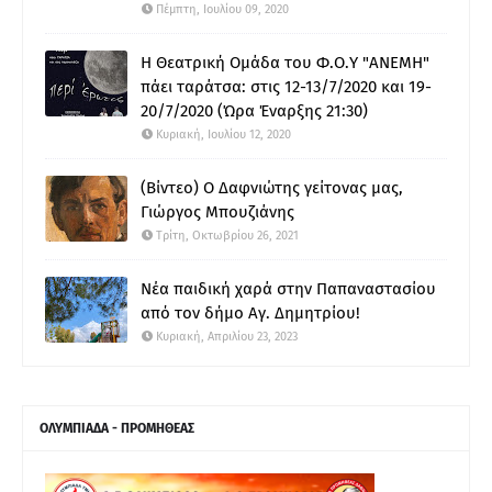
Πέμπτη, Ιουλίου 09, 2020
Η Θεατρική Ομάδα του Φ.Ο.Υ "ΑΝΕΜΗ"
πάει ταράτσα: στις 12-13/7/2020 και 19-
20/7/2020 (Ώρα Έναρξης 21:30)
Κυριακή, Ιουλίου 12, 2020
(Βίντεο) Ο Δαφνιώτης γείτονας μας,
Γιώργος Μπουζιάνης
Τρίτη, Οκτωβρίου 26, 2021
Νέα παιδική χαρά στην Παπαναστασίου
από τον δήμο Αγ. Δημητρίου!
Κυριακή, Απριλίου 23, 2023
ΟΛΥΜΠΙΑΔΑ - ΠΡΟΜΗΘΕΑΣ