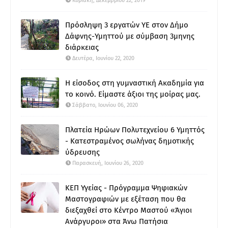
Κυριακή, Δεκεμβρίου 22, 2019
Πρόσληψη 3 εργατών ΥΕ στον Δήμο
Δάφνης-Υμηττού με σύμβαση 3μηνης
διάρκειας
Δευτέρα, Ιουνίου 22, 2020
Η είσοδος στη γυμναστική Ακαδημία για
το κοινό. Είμαστε άξιοι της μοίρας μας.
Σάββατο, Ιουνίου 06, 2020
Πλατεία Ηρώων Πολυτεχνείου 6 Υμηττός
- Κατεστραμένος σωλήνας δημοτικής
ύδρευσης
Παρασκευή, Ιουνίου 26, 2020
ΚΕΠ Υγείας - Πρόγραμμα Ψηφιακών
Μαστογραφιών με εξέταση που θα
διεξαχθεί στο Κέντρο Μαστού «Άγιοι
Ανάργυροι» στα Άνω Πατήσια