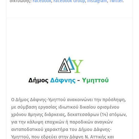
δικτύωσης:
Facebook
,
Facebook Group
,
Instagram
,
Twitter
.
Ο Δήμος Δάφνης-Υμηττού ανακοινώνει την πρόσληψη,
με σύμβαση εργασίας ιδιωτικού δικαίου ορισμένου
χρόνου 8μηνης διάρκειας, δεκατεσσάρων (14) ατόμων,
για την κάλυψη εποχικών ή παροδικών αναγκών
ανταποδοτικού χαρακτήρα του Δήμου Δάφνης-
Υμηττού, που εδρεύει στην Δάφνη Ν. Αττικής και