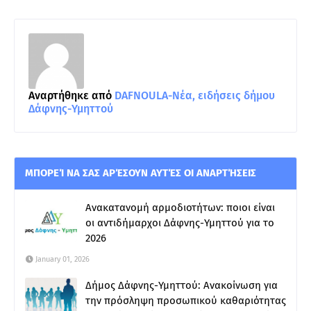
Αναρτήθηκε από
DAFNOULA-Νέα, ειδήσεις δήμου
Δάφνης-Υμηττού
ΜΠΟΡΕΊ ΝΑ ΣΑΣ ΑΡΈΣΟΥΝ ΑΥΤΈΣ ΟΙ ΑΝΑΡΤΉΣΕΙΣ
Ανακατανομή αρμοδιοτήτων: ποιοι είναι
οι αντιδήμαρχοι Δάφνης-Υμηττού για το
2026
January 01, 2026
Δήμος Δάφνης-Υμηττού: Ανακοίνωση για
την πρόσληψη προσωπικού καθαριότητας