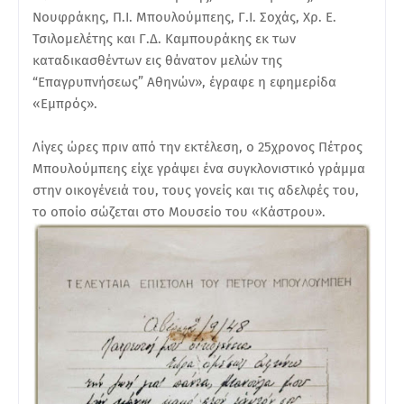
Νουφράκης, Π.Ι. Μπουλούμπεης, Γ.Ι. Σοχάς, Χρ. Ε.
Τσιλομελέτης και Γ.Δ. Καμπουράκης εκ των
καταδικασθέντων εις θάνατον μελών της
“Επαγρυπνήσεως” Αθηνών», έγραφε η εφημερίδα
«Εμπρός».
Λίγες ώρες πριν από την εκτέλεση, ο 25χρονος Πέτρος
Μπουλούμπεης είχε γράψει ένα συγκλονιστικό γράμμα
στην οικογένειά του, τους γονείς και τις αδελφές του,
το οποίο σώζεται στο Μουσείο του «Κάστρου».