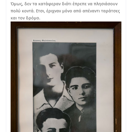
Όμως, δεν τα κατάφεραν διότι έπρεπε να πλησιάσουν
πολύ κοντά. Ετσι, έριχναν μόνο από απέναντι ταράτσες
και τον δρόμο.