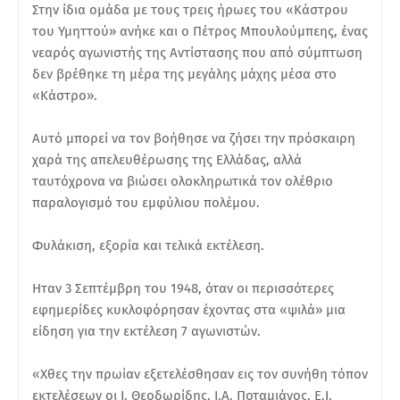
Στην ίδια ομάδα με τους τρεις ήρωες του «Κάστρου
του Υμηττού» ανήκε και ο Πέτρος Μπουλούμπεης, ένας
νεαρός αγωνιστής της Αντίστασης που από σύμπτωση
δεν βρέθηκε τη μέρα της μεγάλης μάχης μέσα στο
«Κάστρο».
Αυτό μπορεί να τον βοήθησε να ζήσει την πρόσκαιρη
χαρά της απελευθέρωσης της Ελλάδας, αλλά
ταυτόχρονα να βιώσει ολοκληρωτικά τον ολέθριο
παραλογισμό του εμφύλιου πολέμου.
Φυλάκιση, εξορία και τελικά εκτέλεση.
Ηταν 3 Σεπτέμβρη του 1948, όταν οι περισσότερες
εφημερίδες κυκλοφόρησαν έχοντας στα «ψιλά» μια
είδηση για την εκτέλεση 7 αγωνιστών.
«Χθες την πρωίαν εξετελέσθησαν εις τον συνήθη τόπον
εκτελέσεων οι Ι. Θεοδωρίδης, Ι.Α. Ποταμιάνος, Ε.Ι.