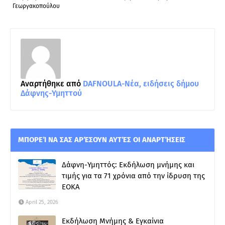
Γεωργακοπούλου
Αναρτήθηκε από
DAFNOULA-Νέα, ειδήσεις δήμου
Δάφνης-Υμηττού
ΜΠΟΡΕΊ ΝΑ ΣΑΣ ΑΡΈΣΟΥΝ ΑΥΤΈΣ ΟΙ ΑΝΑΡΤΉΣΕΙΣ
Δάφνη-Υμηττός: Εκδήλωση μνήμης και
τιμής για τα 71 χρόνια από την ίδρυση της
ΕΟΚΑ
April 25, 2026
Εκδήλωση Μνήμης & Εγκαίνια