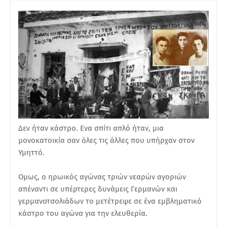
Δεν ήταν κάστρο. Ενα σπίτι απλό ήταν, μια
μονοκατοικία σαν όλες τις άλλες που υπήρχαν στον
Υμηττό.
Ομως, ο ηρωικός αγώνας τριών νεαρών αγοριών
απέναντι σε υπέρτερες δυνάμεις Γερμανών και
γερμανοτσολιάδων το μετέτρεψε σε ένα εμβληματικό
κάστρο του αγώνα για την ελευθερία.