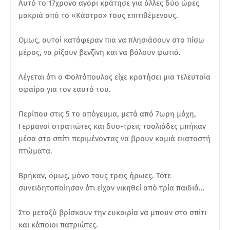
Αυτό το 17χρονο αγόρι κράτησε για άλλες δύο ώρες
μακριά από το «Κάστρο» τους επιτιθέμενους.
Ομως, αυτοί κατάφεραν πια να πλησιάσουν στο πίσω
μέρος, να ρίξουν βενζίνη και να βάλουν φωτιά.
Λέγεται ότι ο Φολτόπουλος είχε κρατήσει μια τελευταία
σφαίρα για τον εαυτό του.
Περίπου στις 5 το απόγευμα, μετά από 7ωρη μάχη,
Γερμανοί στρατιώτες και δυο-τρεις τσολιάδες μπήκαν
μέσα στο σπίτι περιμένοντας να βρουν καμιά εκατοστή
πτώματα.
Βρήκαν, όμως, μόνο τους τρεις ήρωες. Τότε
συνειδητοποίησαν ότι είχαν νικηθεί από τρία παιδιά…
Στο μεταξύ βρίσκουν την ευκαιρία να μπουν στο σπίτι
και κάποιοι πατριώτες.