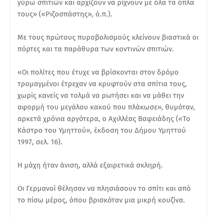
γύρω σπιτιών και αρχίζουν να ρίχνουν με όλα τα όπλα
τους» («Ριζοσπάστης», ό.π.).
Με τους πρώτους πυροβολισμούς κλείνουν βιαστικά οι
πόρτες και τα παράθυρα των κοντινών σπιτιών.
«Οι πολίτες που έτυχε να βρίσκονται στον δρόμο
τρομαγμένοι έτρεχαν να κρυφτούν στα σπίτια τους,
χωρίς κανείς να τολμά να ρωτήσει και να μάθει την
αφορμή του μεγάλου κακού που πλάκωσε», θυμόταν,
αρκετά χρόνια αργότερα, ο Αχιλλέας Βαφειάδης («Το
Κάστρο του Υμηττού», έκδοση του Δήμου Υμηττού
1997, σελ. 16).
Η μάχη ήταν άνιση, αλλά εξαιρετικά σκληρή.
Οι Γερμανοί θέλησαν να πλησιάσουν το σπίτι και από
το πίσω μέρος, όπου βρισκόταν μια μικρή κουζίνα.