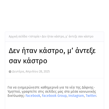
Αρχική σελίδα
Ιστορία
Δεν ήταν κάστρο, μ’ άντεξε σαν κάστρο
Δεν ήταν κάστρο, μ’ άντεξε
σαν κάστρο
Δευτέρα, Απριλίου 28, 2025
Για να ενημερώνεστε καθημερινά για τα νέα της Δάφνης-
Υμηττού, γραφτείτε στις σελίδες μας στα μέσα κοινωνικής
δικτύωσης:
Facebook
,
Facebook Group
,
Instagram
,
Twitter
.