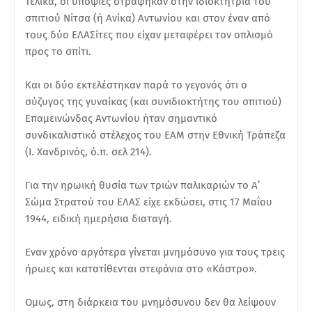
Τελικά, οι υποψίες στράφηκαν στην ιδιοκτήτρια του
σπιτιού Νίτσα (ή Ανίκα) Αντωνίου και στον έναν από
τους δύο ΕΛΑΣίτες που είχαν μεταφέρει τον οπλισμό
προς το σπίτι.
Και οι δύο εκτελέστηκαν παρά το γεγονός ότι ο
σύζυγος της γυναίκας (και συνιδιοκτήτης του σπιτιού)
Επαμεινώνδας Αντωνίου ήταν σημαντικό
συνδικαλιστικό στέλεχος του ΕΑΜ στην Εθνική Τράπεζα
(Ι. Χανδρινός, ό.π. σελ 214).
Για την ηρωική θυσία των τριών παλικαριών το Α’
Σώμα Στρατού του ΕΛΑΣ είχε εκδώσει, στις 17 Μαΐου
1944, ειδική ημερήσια διαταγή.
Εναν χρόνο αργότερα γίνεται μνημόσυνο για τους τρεις
ήρωες και κατατίθενται στεφάνια στο «Κάστρο».
Ομως, στη διάρκεια του μνημόσυνου δεν θα λείψουν