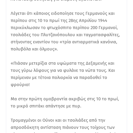
Λέγεται ότι κάποιος ειδοποίησε τους Γερμανούς και
περίπου στις 10 το πρωί της 28ης Απριλίου 1944
περικύκλωσαν το φτωχόσπιτο περίπου 200 Γερμανοί,
τσολιάδες του Πλυτζανόπουλου και ταγματασφαλίτες,
στήνοντας εναντίον του «τρία αντιαρματικά κανόνια,
πολυβόλα και όλμους».
«Πιάσαν μετερίζια στα υψώματα της Δεξαμενής και
τους γύρω λόφους για να φυλάνε τα νώτα τους. Και
περίμεναν με τέτοια πολιορκία να παραδοθεί το
φρούριο!
Μα στην πρώτη ομοβροντία ακριβώς στις 10 το πρωί,
το μικρό σπιτάκι απάντησε με πυρ.
Τρομαγμένοι οι Ούνοι και οι τσολιάδες από την
απροσδόκητη αντίσταση πιάνουν τους τοίχους των