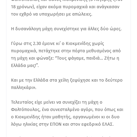
18 χρόνων), είχαν ακόμα πυρομαχικά και ανάγκασαν
τον εχθρό να υποχωρήσει με απώλειες.
Η δυσανάλογη μάχη συνεχίστηκε για άλλες δύο ώρες.
Γύρω στις 2.30 έμεινε κι’ ο Κιοκμενίδης χωρίς
πυρομαχικά, πετάχτηκε στην πόρτα μεθυσμένος από
τη μάχη και φώναξε: “Τους φάγαμε, παιδιά… Ζήτω η
Ελλάδα μας!”.
Και με την Ελλάδα στα χείλη ξεψύχησε και το δεύτερο
παλληκάρι».
Τελευταίος είχε μείνει να συνεχίζει τη μάχη ο
Φολτόπουλος, ένα συνεσταλμένο αγόρι, που όπως και
ο Κιοκμενίδης ήταν μαθητής, οργανωμένοι κι οι δυο
λόγω ηλικίας στην ΕΠΟΝ και στον εφεδρικό ΕΛΑΣ.