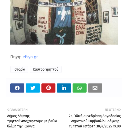
Πηγή:
efsyn.gr
Ιστορία
Κάστρο Υμηττού
ΠΑΛΑΙΌΤΕΡΗ
ΝΕΌΤΕΡΗ
Δήμος Δάφνης-
2η Ειδική συνεδρίαση Λογοδοσίας
Υμηττού:Aποχαιρετάμε με βαθιά
Δημοτικού Συμβουλίου Δάφνης-
θλίψη την Ιωάννα
Υμηττού Τετάρτη 30/4/2025 19:00