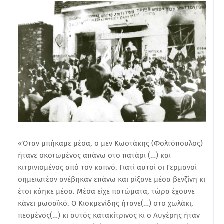
«Όταν μπήκαμε μέσα, ο μεν Κωστάκης (Φολτόπουλος)
ήτανε σκοτωμένος απάνω στο πατάρι (…) και
κιτρινισμένος από τον καπνό. Γιατί αυτοί οι Γερμανοί
σημειωτέον ανέβηκαν επάνω και ρίξανε μέσα βενζίνη κι
έτσι κάηκε μέσα. Μέσα είχε πατώματα, τώρα έχουνε
κάνει μωσαϊκό. Ο Κιοκμενίδης ήτανε(…) στο χωλάκι,
πεσμένος(…) κι αυτός κατακίτρινος κι ο Αυγέρης ήταν