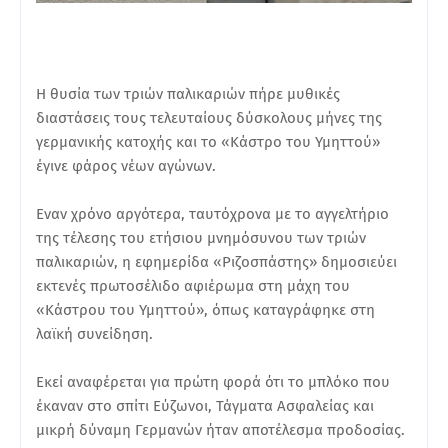
Η θυσία των τριών παλικαριών πήρε μυθικές
διαστάσεις τους τελευταίους δύσκολους μήνες της
γερμανικής κατοχής και το «Κάστρο του Υμηττού»
έγινε φάρος νέων αγώνων.
Εναν χρόνο αργότερα, ταυτόχρονα με το αγγελτήριο
της τέλεσης του ετήσιου μνημόσυνου των τριών
παλικαριών, η εφημερίδα «Ριζοσπάστης» δημοσιεύει
εκτενές πρωτοσέλιδο αφιέρωμα στη μάχη του
«Κάστρου του Υμηττού», όπως καταγράφηκε στη
λαϊκή συνείδηση.
Εκεί αναφέρεται για πρώτη φορά ότι το μπλόκο που
έκαναν στο σπίτι Εύζωνοι, Τάγματα Ασφαλείας και
μικρή δύναμη Γερμανών ήταν αποτέλεσμα προδοσίας.