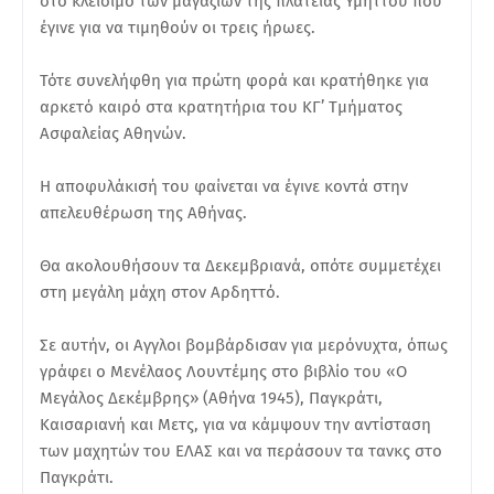
στο κλείσιμο των μαγαζιών της πλατείας Υμηττού που
έγινε για να τιμηθούν οι τρεις ήρωες.
Τότε συνελήφθη για πρώτη φορά και κρατήθηκε για
αρκετό καιρό στα κρατητήρια του ΚΓ’ Τμήματος
Ασφαλείας Αθηνών.
Η αποφυλάκισή του φαίνεται να έγινε κοντά στην
απελευθέρωση της Αθήνας.
Θα ακολουθήσουν τα Δεκεμβριανά, οπότε συμμετέχει
στη μεγάλη μάχη στον Αρδηττό.
Σε αυτήν, οι Αγγλοι βομβάρδισαν για μερόνυχτα, όπως
γράφει ο Μενέλαος Λουντέμης στο βιβλίο του «Ο
Μεγάλος Δεκέμβρης» (Αθήνα 1945), Παγκράτι,
Καισαριανή και Μετς, για να κάμψουν την αντίσταση
των μαχητών του ΕΛΑΣ και να περάσουν τα τανκς στο
Παγκράτι.