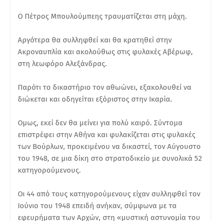
Ο Πέτρος Μπουλούμπεης τραυματίζεται στη μάχη.
Αργότερα θα συλληφθεί και θα κρατηθεί στην
Ακροναυπλία και ακολούθως στις φυλακές Αβέρωφ,
στη λεωφόρο Αλεξάνδρας.
Παρότι το δικαστήριο τον αθωώνει, εξακολουθεί να
διώκεται και οδηγείται εξόριστος στην Ικαρία.
Ομως, εκεί δεν θα μείνει για πολύ καιρό. Σύντομα
επιστρέφει στην Αθήνα και φυλακίζεται στις φυλακές
των Βούρλων, προκειμένου να δικαστεί, τον Αύγουστο
του 1948, σε μια δίκη στο στρατοδικείο με συνολικά 52
κατηγορούμενους.
Οι 44 από τους κατηγορούμενους είχαν συλληφθεί τον
Ιούνιο του 1948 επειδή ανήκαν, σύμφωνα με τα
εφευρήματα των Αρχών, στη «μυστική αστυνομία του