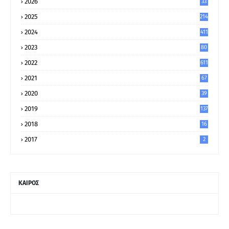
2026
33
2025
214
2024
411
2023
80
8
2022
611
2021
67
9
2020
39
5
2019
137
2018
16
2017
2
ΚΑΙΡΟΣ