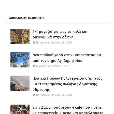
ΔΗΜΟΦΙΛΕΙΣ ΑΝΑΡΤΗΣΕΙΣ
5+1 μαγαζιά για φας να καλά και
οικονομικά στην Δάφνη
Παρασκευή, Ιουνίου 26, 2020
Νέα παιδική χαρά στην Παπαναστασίου
από τον δήμο Αγ. Δημητρίου!
Κυριακή, Απριλίου 23, 2023
Πλατεία Ηρώων Πολυτεχνείου 6 Υμηττός
- Κατεστραμένος σωλήνας δημοτικής
ύδρευσης
Παρασκευή, Ιουνίου 26, 2020
Στην Δάφνη υπάρχουν 4 cafe που πρέπει
να επισκεφτείς, Ήρεμα και Αποτελέσματα