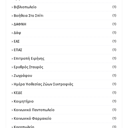
Βιβλιοπωλείο
(1)
Βοήθεια Στο Σπίτι
(1)
ΔΑΦΝΗ
(1)
Δάφ
(1)
ΕΑΣ
(1)
ΕΠΑΣ
(1)
Επιτροπή Ειρήνης
(1)
Ερυθρός Σταυρός
(1)
Ζωγράφου
(1)
Ημέρα Υιοθεσίας Ζώων Συντροφιάς
(1)
ΚΕΔΕ
(1)
Κοιμητήριο
(1)
Κοινωνικό Παντοπωλείο
(1)
Κοινωνικό Φαρμακείο
(1)
Κρεοπωλείο
(1)