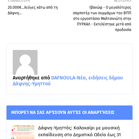
ΠΑΛΑΙΌΤΕΡΗ
ΝΕΌΤΕΡΗ
20.000€...λεύγες κάτω από τη
Ιβανώφ - Ο μεγαλύτερος
Δάφνη...
σαμποτέρ των συμμάχων του Β΄ΠΠ
στο εργοστάσιο Μαλτσινιώτη στην
ΠΥΡΚΑΛ - Εκτελέστηκε μετά από
προδοσία
Αναρτήθηκε από
DAFNOULA-Νέα, ειδήσεις δήμου
Δάφνης-Υμηττού
ΜΠΟΡΕΊ ΝΑ ΣΑΣ ΑΡΈΣΟΥΝ ΑΥΤΈΣ ΟΙ ΑΝΑΡΤΉΣΕΙΣ
Δάφνη-Υμηττός: Καλοκαίρι με μουσική
εκπαίδευση στο Δημοτικό Ωδείο έως 31