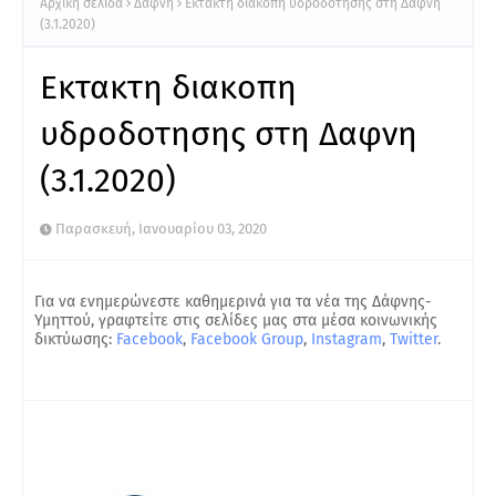
Αρχική σελίδα
Δάφνη
Εκτακτη διακοπη υδροδοτησης στη Δαφνη
(3.1.2020)
Εκτακτη διακοπη
υδροδοτησης στη Δαφνη
(3.1.2020)
Παρασκευή, Ιανουαρίου 03, 2020
Για να ενημερώνεστε καθημερινά για τα νέα της Δάφνης-
Υμηττού, γραφτείτε στις σελίδες μας στα μέσα κοινωνικής
δικτύωσης:
Facebook
,
Facebook Group
,
Instagram
,
Twitter
.