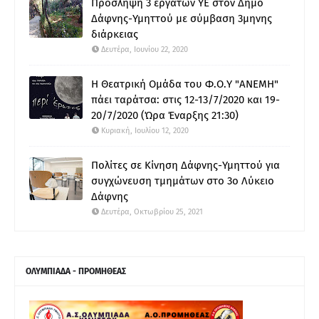
Πρόσληψη 3 εργατών ΥΕ στον Δήμο
Δάφνης-Υμηττού με σύμβαση 3μηνης
διάρκειας
Δευτέρα, Ιουνίου 22, 2020
Η Θεατρική Ομάδα του Φ.Ο.Υ "ΑΝΕΜΗ"
πάει ταράτσα: στις 12-13/7/2020 και 19-
20/7/2020 (Ώρα Έναρξης 21:30)
Κυριακή, Ιουλίου 12, 2020
Πολίτες σε Κίνηση Δάφνης-Υμηττού για
συγχώνευση τμημάτων στο 3ο Λύκειο
Δάφνης
Δευτέρα, Οκτωβρίου 25, 2021
ΟΛΥΜΠΙΑΔΑ - ΠΡΟΜΗΘΕΑΣ