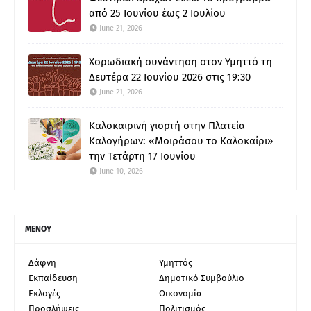
από 25 Ιουνίου έως 2 Ιουλίου
June 21, 2026
Χορωδιακή συνάντηση στον Υμηττό τη
Δευτέρα 22 Ιουνίου 2026 στις 19:30
June 21, 2026
Καλοκαιρινή γιορτή στην Πλατεία
Καλογήρων: «Μοιράσου το Καλοκαίρι»
την Τετάρτη 17 Ιουνίου
June 10, 2026
ΜΕΝΟΥ
Δάφνη
Υμηττός
Εκπαίδευση
Δημοτικό Συμβούλιο
Εκλογές
Οικονομία
Προσλήψεις
Πολιτισμός