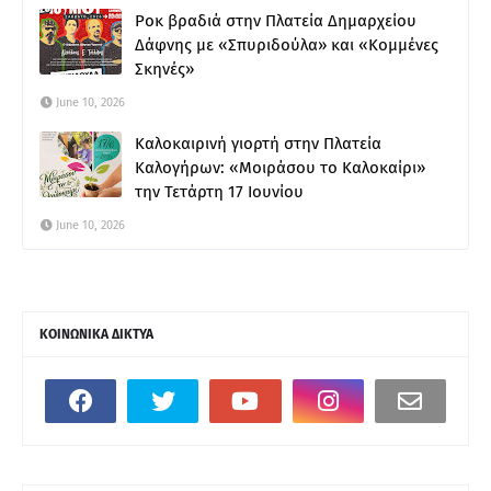
Ροκ βραδιά στην Πλατεία Δημαρχείου
Δάφνης με «Σπυριδούλα» και «Κομμένες
Σκηνές»
June 10, 2026
Καλοκαιρινή γιορτή στην Πλατεία
Καλογήρων: «Μοιράσου το Καλοκαίρι»
την Τετάρτη 17 Ιουνίου
June 10, 2026
ΚΟΙΝΩΝΙΚΑ ΔΙΚΤΥΑ