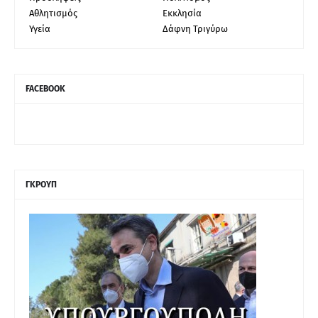
Αθλητισμός
Εκκλησία
Υγεία
Δάφνη Τριγύρω
FACEBOOK
ΓΚΡΟΥΠ