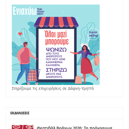
Στηρίζουμε τις επιχειρήσεις σε Δάφνη-Υμηττό
ΕΚΔΗΛΩΣΕΙΣ
Φεστιβάλ Βράχων 2026: Το πρόγραμμα