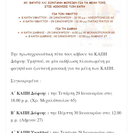
Την πρωτοχρονιάτικη πίτα τους κόβουν τα ΚΑΠΗ
Δάφνης Υμηττού, σε μία εκδήλωση πλαισιωμένη με
φαγητό και ζωντανή μουσική για τα μέλη των ΚΑΠΗ.
Συγκεκριμένα :
Α΄ ΚΑΠΗ Δάφνης :
την Τετάρτη 29 Ιανουαρίου στις
18.00 μ.μ. (Χρ. Μιχαλόπουλου 65)
Β΄ ΚΑΠΗ Δάφνης :
την Πέμπτη 30 Ιανουαρίου στις 12.00
μ.μ. (Λήμνου 27)
Α΄ ΚΑΠΗ Υμηττού :
την Τετάρτη 29 Ιανουαρίου στις