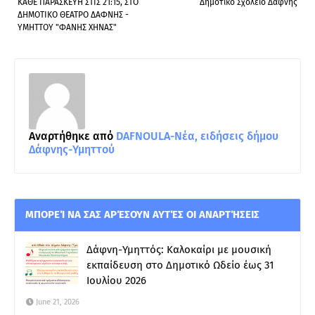
ΚΑΘΕ ΠΑΡΑΣΚΕΥΗ ΣΤΙΣ 21:15, ΣΤΟ
Δημοτικό Σχολείο Δάφνης
ΔΗΜΟΤΙΚΟ ΘΕΑΤΡΟ ΔΑΦΝΗΣ -
ΥΜΗΤΤΟΥ "ΦΑΝΗΣ ΧΗΝΑΣ"
Αναρτήθηκε από
DAFNOULA-Νέα, ειδήσεις δήμου
Δάφνης-Υμηττού
ΜΠΟΡΕΊ ΝΑ ΣΑΣ ΑΡΈΣΟΥΝ ΑΥΤΈΣ ΟΙ ΑΝΑΡΤΉΣΕΙΣ
Δάφνη-Υμηττός: Καλοκαίρι με μουσική
εκπαίδευση στο Δημοτικό Ωδείο έως 31
Ιουλίου 2026
June 21, 2026