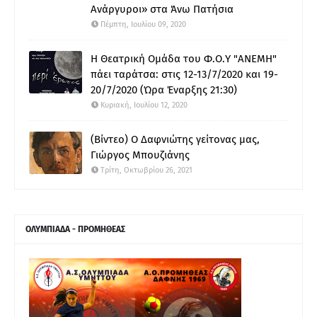
Ανάργυροι» στα Άνω Πατήσια
Πέμπτη, Ιουλίου 09, 2020
Η Θεατρική Ομάδα του Φ.Ο.Υ "ΑΝΕΜΗ"
πάει ταράτσα: στις 12-13/7/2020 και 19-
20/7/2020 (Ώρα Έναρξης 21:30)
Κυριακή, Ιουλίου 12, 2020
(Βίντεο) Ο Δαφνιώτης γείτονας μας,
Γιώργος Μπουζιάνης
Τρίτη, Οκτωβρίου 26, 2021
ΟΛΥΜΠΙΑΔΑ - ΠΡΟΜΗΘΕΑΣ