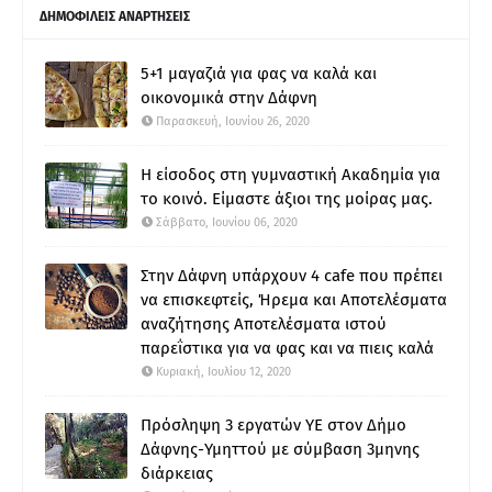
ΔΗΜΟΦΙΛΕΙΣ ΑΝΑΡΤΗΣΕΙΣ
5+1 μαγαζιά για φας να καλά και
οικονομικά στην Δάφνη
Παρασκευή, Ιουνίου 26, 2020
Η είσοδος στη γυμναστική Ακαδημία για
το κοινό. Είμαστε άξιοι της μοίρας μας.
Σάββατο, Ιουνίου 06, 2020
Στην Δάφνη υπάρχουν 4 cafe που πρέπει
να επισκεφτείς, Ήρεμα και Αποτελέσματα
αναζήτησης Αποτελέσματα ιστού
παρεΐστικα για να φας και να πιεις καλά
Κυριακή, Ιουλίου 12, 2020
Πρόσληψη 3 εργατών ΥΕ στον Δήμο
Δάφνης-Υμηττού με σύμβαση 3μηνης
διάρκειας