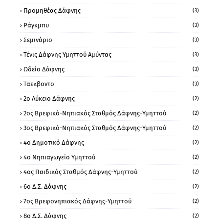
Προμηθέας Δάφνης
(3)
Ράγκμπυ
(3)
Σεμινάριο
(3)
Τένις Δάφνης Υμηττού Αμύντας
(3)
Ωδείο Δάφνης
(3)
Ταεκβοντο
(3)
2ο Λύκειο Δάφνης
(2)
2ος Βρεφικό-Νηπιακός Σταθμός Δάφνης-Υμηττού
(2)
3ος Βρεφικό-Νηπιακός Σταθμός Δάφνης-Υμηττού
(2)
4ο Δημοτικό Δάφνης
(2)
4ο Νηπιαγωγείο Υμηττού
(2)
4ος Παιδικός Σταθμός Δάφνης-Υμηττού
(2)
6ο Δ.Σ. Δάφνης
(2)
7ος Βρεφονηπιακός Δάφνης-Υμηττού
(2)
8ο Δ.Σ. Δάφνης
(2)