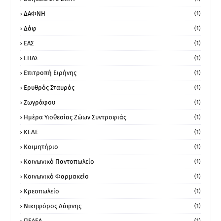
ΔΑΦΝΗ
(1)
Δάφ
(1)
ΕΑΣ
(1)
ΕΠΑΣ
(1)
Επιτροπή Ειρήνης
(1)
Ερυθρός Σταυρός
(1)
Ζωγράφου
(1)
Ημέρα Υιοθεσίας Ζώων Συντροφιάς
(1)
ΚΕΔΕ
(1)
Κοιμητήριο
(1)
Κοινωνικό Παντοπωλείο
(1)
Κοινωνικό Φαρμακείο
(1)
Κρεοπωλείο
(1)
Νικηφόρος Δάφνης
(1)
ΠΕΑΕΑ
(1)