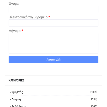
Όνομα
Ηλεκτρονικό ταχυδρομείο
*
Μήνυμα
*
ΚΑΤΗΓΟΡΙΕΣ
Υμηττός
(1131)
Δάφνη
(919)
Εκδήλωση
(365)