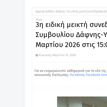
Αρχική σελίδα
Δάφνη
3η ειδική μεικτή συνεδρίαση 
15:00
3η ειδική μεικτή συν
Συμβουλίου Δάφνης-Υ
Μαρτίου 2026 στις 15:
Κυριακή, Μαρτίου 15, 2026
Για να ενημερώνεστε καθημερινά για τα νέα της
κοινωνικής δικτύωσης:
Facebook
,
Facebook Gro