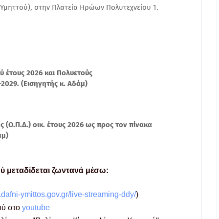
Υμηττού), στην Πλατεία Ηρώων Πολυτεχνείου 1.
 έτους 2026 και Πολυετούς
029. (Εισηγητής κ. Αδάμ)
(Ο.Π.Δ.) οικ. έτους 2026 ως προς τον
πίνακα
άμ)
ύ μεταδίδεται ζωντανά μέσω:
dafni-ymittos.gov.gr/live-streaming-ddy/
)
ού στο
youtube