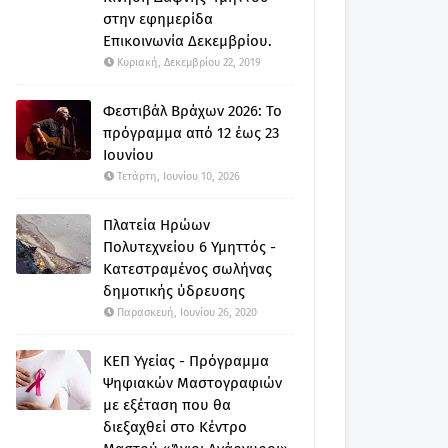
στην εφημερίδα
Επικοινωνία Δεκεμβρίου.
Κυριακή, Δεκεμβρίου 22, 2019
Φεστιβάλ Βράχων 2026: Το
πρόγραμμα από 12 έως 23
Ιουνίου
Τετάρτη, Ιουνίου 10, 2026
Πλατεία Ηρώων
Πολυτεχνείου 6 Υμηττός -
Κατεστραμένος σωλήνας
δημοτικής ύδρευσης
Παρασκευή, Ιουνίου 26, 2020
ΚΕΠ Υγείας - Πρόγραμμα
Ψηφιακών Μαστογραφιών
με εξέταση που θα
διεξαχθεί στο Κέντρο