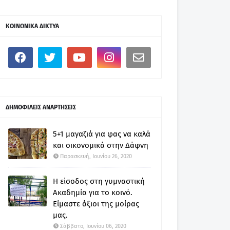
ΚΟΙΝΩΝΙΚΑ ΔΙΚΤΥΑ
ΔΗΜΟΦΙΛΕΙΣ ΑΝΑΡΤΗΣΕΙΣ
5+1 μαγαζιά για φας να καλά
και οικονομικά στην Δάφνη
Παρασκευή, Ιουνίου 26, 2020
Η είσοδος στη γυμναστική
Ακαδημία για το κοινό.
Είμαστε άξιοι της μοίρας
μας.
Σάββατο, Ιουνίου 06, 2020