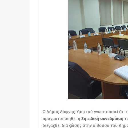
Ο Δήμος Δάφνης-Υμηττού γνωστοποιεί ότι 
πραγματοποιηθεί η
3η ειδική συνεδρίαση
τ
διεξαχθεί δια ζώσης στην αίθουσα του Δημ