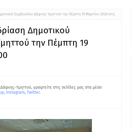
Δημοτικού Συμβουλίου Δάφνης-Υμηττού την Πέμπτη 19 Μαρτίου 2026 στις
εδρίαση Δημοτικού
μηττού την Πέμπτη 19
00
 Δάφνης-Υμηττού, γραφτείτε στις σελίδες μας στα μέσα
up
,
Instagram
,
Twitter
.