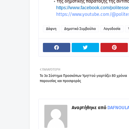
της δημοτικής παράταξης της αντιπ
https://www.facebook.com/politessek
https://www.youtube.com/@polites
Δάφνη
Δημοτικό Συμβούλιο
Λογοδοσία
ΠΑΛΑΙΌΤΕΡΗ
Το 3ο Σύστημα Προσκόπων Υμηττού γιορτάζει 80 χρόνια
παρουσίας και προσφοράς
Αναρτήθηκε από
DAFNOULA-