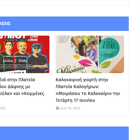
ΉΣΕΙΣ
ιά στην Πλατεία
Καλοκαιρινή γιορτή στην
ίου Δάφνης με
Πλατεία Καλογήρων:
ούλα» και «Κομμένες
«Μοιράσου το Καλοκαίρι» την
Τετάρτη 17 Ιουνίου
2026
June 10, 2026