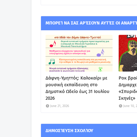
ΜΠΟΡΕΊ ΝΑ ΣΑΣ ΑΡΈΣΟΥΝ ΑΥΤΈΣ ΟΙ ΑΝΑΡΤ
Δάφνη-Υμηττός: Καλοκαίρι με
Ροκ βραδ
μουσική εκπαίδευση στο
Δημαρχε
Δημοτικό Ωδείο έως 31 Ιουλίου
«Σπυριδ
2026
Σκηνές»
June 21, 2026
June 10, 
ΔΗΜΟΣΊΕΥΣΗ ΣΧΟΛΊΟΥ