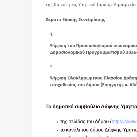
της Κοινότητας Υμηττού (πρώην Δημαρχείο 
Θέματα Ειδικής Συνεδρίασης
Ψήφιση του Προϋπολογισμού οικονομικού
Δημοσιονομικού
Προγραμματισμού 2026-2
Ψήφιση Ολοκληρωμένου Πλαισίου Δράσης 
στοχοθεσίας του Δήμου (Εισηγητής κ. Αδ
Το δημοτικό συμβούλιο Δάφνης-Υμηττο
της σελίδας του δήμου (
https://www.
το κανάλι του δήμου Δάφνης-Υμηττ