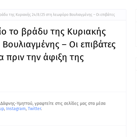
ράδυ της Κυριακής 24/8/25 στη λεωφόρο Βουλιαγμένης – Οι επιβάτες
ίο το βράδυ της Κυριακής
Βουλιαγμένης – Οι επιβάτες
α πριν την άφιξη της
 Δάφνης-Υμηττού, γραφτείτε στις σελίδες μας στα μέσα
up
,
Instagram
,
Twitter
.