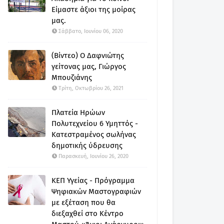
Είμαστε άξιοι της μοίρας
μας.
Σάββατο, Ιουνίου 06, 2020
(Βίντεο) Ο Δαφνιώτης
γείτονας μας, Γιώργος
Μπουζιάνης
Τρίτη, Οκτωβρίου 26, 2021
Πλατεία Ηρώων
Πολυτεχνείου 6 Υμηττός -
Κατεστραμένος σωλήνας
δημοτικής ύδρευσης
Παρασκευή, Ιουνίου 26, 2020
ΚΕΠ Υγείας - Πρόγραμμα
Ψηφιακών Μαστογραφιών
με εξέταση που θα
διεξαχθεί στο Κέντρο