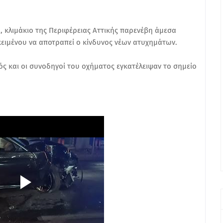
 κλιμάκιο της Περιφέρειας Αττικής παρενέβη άμεσα
κειμένου να αποτραπεί ο κίνδυνος νέων ατυχημάτων.
 και οι συνοδηγοί του οχήματος εγκατέλειψαν το σημείο