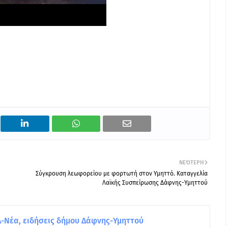
ΝΕΌΤΕΡΗ
Σύγκρουση λεωφορείου με φορτωτή στον Υμηττό. Καταγγελία
Λαϊκής Συσπείρωσης Δάφνης-Υμηττού
Νέα, ειδήσεις δήμου Δάφνης-Υμηττού