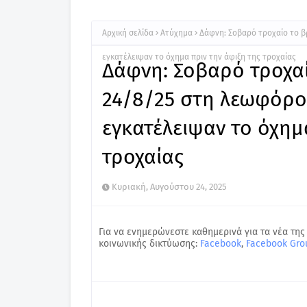
Αρχική σελίδα
Ατύχημα
Δάφνη: Σοβαρό τροχαίο το β
εγκατέλειψαν το όχημα πριν την άφιξη της τροχαίας
Δάφνη: Σοβαρό τροχα
24/8/25 στη λεωφόρο 
εγκατέλειψαν το όχημ
τροχαίας
Κυριακή, Αυγούστου 24, 2025
Για να ενημερώνεστε καθημερινά για τα νέα της
κοινωνικής δικτύωσης:
Facebook
,
Facebook Gro