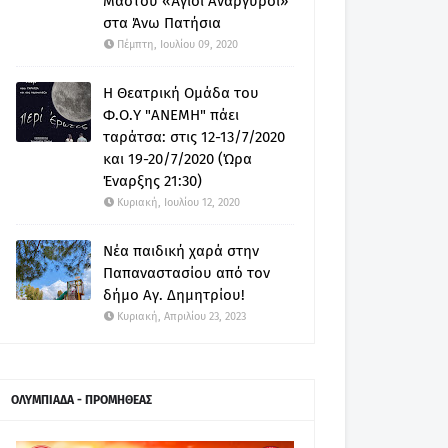
Μαστού «Άγιοι Ανάργυροι»
στα Άνω Πατήσια
Πέμπτη, Ιουλίου 09, 2020
Η Θεατρική Ομάδα του
Φ.Ο.Υ "ΑΝΕΜΗ" πάει
ταράτσα: στις 12-13/7/2020
και 19-20/7/2020 (Ώρα
Έναρξης 21:30)
Κυριακή, Ιουλίου 12, 2020
Νέα παιδική χαρά στην
Παπαναστασίου από τον
δήμο Αγ. Δημητρίου!
Κυριακή, Απριλίου 23, 2023
ΟΛΥΜΠΙΑΔΑ - ΠΡΟΜΗΘΕΑΣ