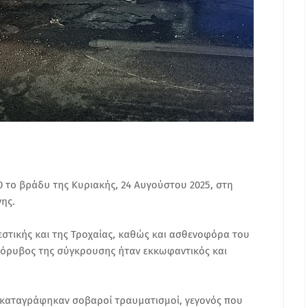
0 το βράδυ της Κυριακής, 24 Αυγούστου 2025, στη
ης.
στικής και της Τροχαίας, καθώς και ασθενοφόρα του
θόρυβος της σύγκρουσης ήταν εκκωφαντικός και
 καταγράφηκαν σοβαροί τραυματισμοί, γεγονός που