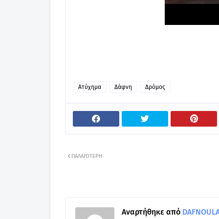
Ατύχημα
Δάφνη
Δρόμος
ΠΑΛΑΙΌΤΕΡΗ
Αναρτήθηκε από
DAFNOULA-