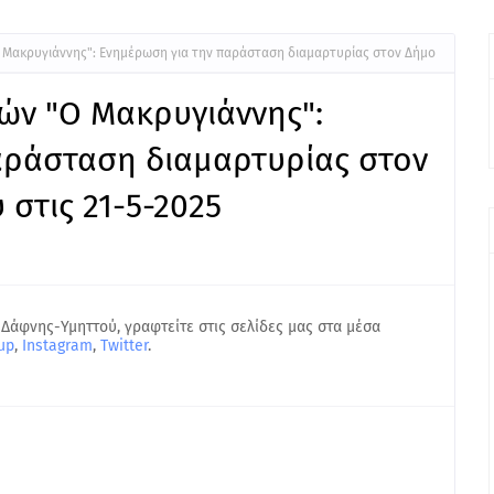
 Μακρυγιάννης": Ενημέρωση για την παράσταση διαμαρτυρίας στον Δήμο
ών "Ο Μακρυγιάννης":
αράσταση διαμαρτυρίας στον
στις 21-5-2025
 Δάφνης-Υμηττού, γραφτείτε στις σελίδες μας στα μέσα
up
,
Instagram
,
Twitter
.