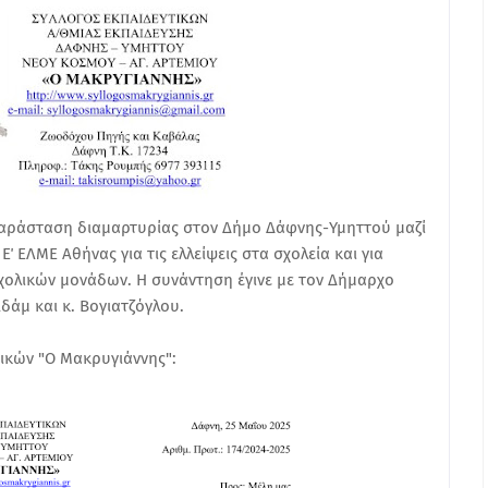
αράσταση διαμαρτυρίας στον Δήμο Δάφνης-Υμηττού μαζί
΄ ΕΛΜΕ Αθήνας για τις ελλείψεις στα σχολεία και για
ολικών μονάδων. Η συνάντηση έγινε με τον Δήμαρχο
άμ και κ. Βογιατζόγλου.
ικών "Ο Μακρυγιάννης":