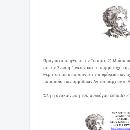
Πραγματοποιήθηκε την Τετάρτη 21 Μαΐου π
με την Ένωση Γονέων και τη συμμετοχή της Ε
θέματα που αφορούν στην ασφάλεια των σχ
παρουσία των αρμόδιων Αντιδημάρχων κ. Αδ
Όλη η ανακοίνωση του συλλόγου εκπαιδευτ