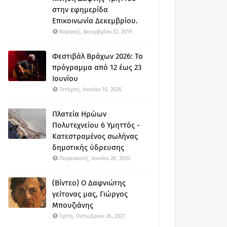
στην εφημερίδα
Επικοινωνία Δεκεμβρίου.
Κυριακή, Δεκεμβρίου 22, 2019
Φεστιβάλ Βράχων 2026: Το
πρόγραμμα από 12 έως 23
Ιουνίου
Τετάρτη, Ιουνίου 10, 2026
Πλατεία Ηρώων
Πολυτεχνείου 6 Υμηττός -
Κατεστραμένος σωλήνας
δημοτικής ύδρευσης
Παρασκευή, Ιουνίου 26, 2020
(Βίντεο) Ο Δαφνιώτης
γείτονας μας, Γιώργος
Μπουζιάνης
Τρίτη, Οκτωβρίου 26, 2021