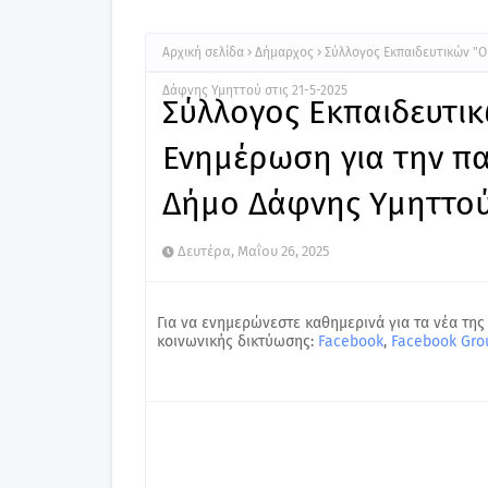
Αρχική σελίδα
Δήμαρχος
Σύλλογος Εκπαιδευτικών "Ο
Δάφνης Υμηττού στις 21-5-2025
Σύλλογος Εκπαιδευτικ
Ενημέρωση για την π
Δήμο Δάφνης Υμηττού 
Δευτέρα, Μαΐου 26, 2025
Για να ενημερώνεστε καθημερινά για τα νέα της
κοινωνικής δικτύωσης:
Facebook
,
Facebook Gro