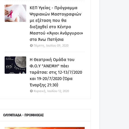
ΚΕΠ Υγείας - Πρόγραμμα
Ψηφιακών Μαστογραφιών
με εξέταση που θα
διεξαχθεί στο Κέντρο
Μαστού «Άγιοι Ανάργυροι»
στα Άνω Πατήσια
Πέμπτη, Ιουλίου 09, 2020
Η Θεατρική Ομάδα του
Φ.Ο.Υ "ΑΝΕΜΗ" πάει
ταράτσα: στις 12-13/7/2020
και 19-20/7/2020 (Ώρα
Έναρξης 21:30)
Κυριακή, Ιουλίου 12, 2020
ΟΛΥΜΠΙΑΔΑ - ΠΡΟΜΗΘΕΑΣ