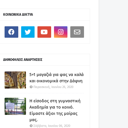
ΚΟΙΝΩΝΙΚΑ ΔΙΚΤΥΑ
ΔΗΜΟΦΙΛΕΙΣ ΑΝΑΡΤΗΣΕΙΣ
5+1 μαγαζιά για φας να καλά
και οικονομικά στην Δάφνη
Παρασκευή, Ιουνίου 26, 2020
Η είσοδος στη γυμναστική
Ακαδημία για το κοινό.
Είμαστε άξιοι της μοίρας
μας.
Σάββατο, Ιουνίου 06, 2020